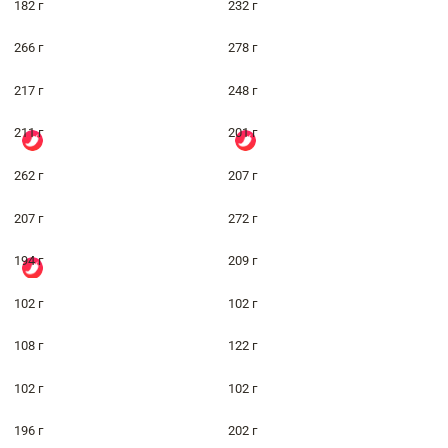
182 г
232 г
266 г
278 г
217 г
248 г
211 г
201 г
262 г
207 г
207 г
272 г
194 г
209 г
102 г
102 г
108 г
122 г
102 г
102 г
196 г
202 г