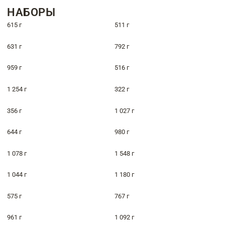
НАБОРЫ
615 г
511 г
631 г
792 г
959 г
516 г
1 254 г
322 г
356 г
1 027 г
644 г
980 г
1 078 г
1 548 г
1 044 г
1 180 г
575 г
767 г
961 г
1 092 г