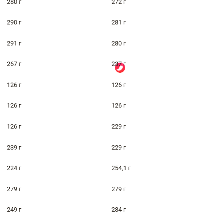
280 г
272 г
290 г
281 г
291 г
280 г
267 г
237 г
126 г
126 г
126 г
126 г
126 г
229 г
239 г
229 г
224 г
254,1 г
279 г
279 г
249 г
284 г