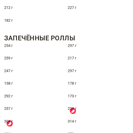
212 г
227 г
182 г
ЗАПЕЧЁННЫЕ РОЛЛЫ
254 г
297 г
259 г
217 г
247 г
297 г
158 г
178 г
292 г
173 г
257 г
238 г
304 г
314 г