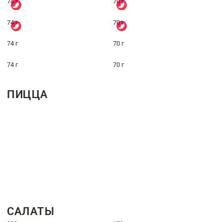
74 г
70 г
74 г
70 г
74 г
70 г
74 г
70 г
ПИЦЦА
САЛАТЫ