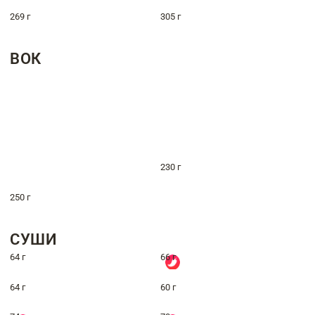
269 г
305 г
ВОК
230 г
250 г
СУШИ
64 г
66 г
64 г
60 г