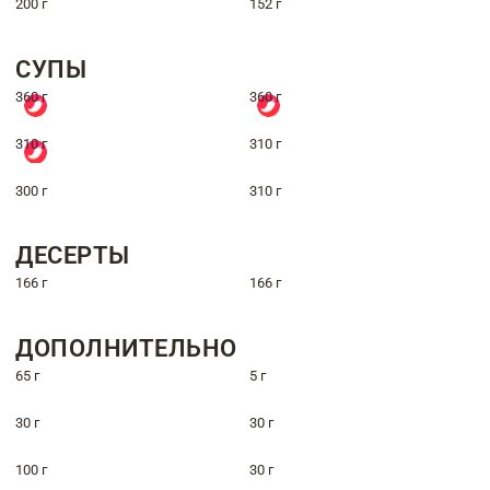
200 г
152 г
СУПЫ
360 г
360 г
310 г
310 г
300 г
310 г
ДЕСЕРТЫ
166 г
166 г
ДОПОЛНИТЕЛЬНО
65 г
5 г
30 г
30 г
100 г
30 г