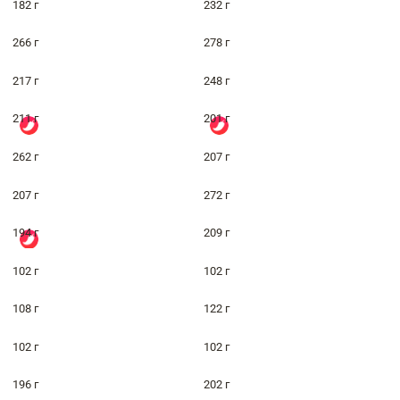
182 г
232 г
266 г
278 г
217 г
248 г
211 г
201 г
262 г
207 г
207 г
272 г
194 г
209 г
102 г
102 г
108 г
122 г
102 г
102 г
196 г
202 г