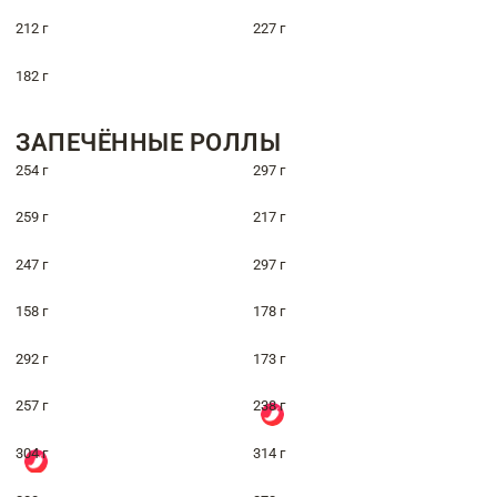
212 г
227 г
182 г
ЗАПЕЧЁННЫЕ РОЛЛЫ
254 г
297 г
259 г
217 г
247 г
297 г
158 г
178 г
292 г
173 г
257 г
238 г
304 г
314 г