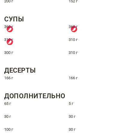
200 г
152 г
СУПЫ
360 г
360 г
310 г
310 г
300 г
310 г
ДЕСЕРТЫ
166 г
166 г
ДОПОЛНИТЕЛЬНО
65 г
5 г
30 г
30 г
100 г
30 г