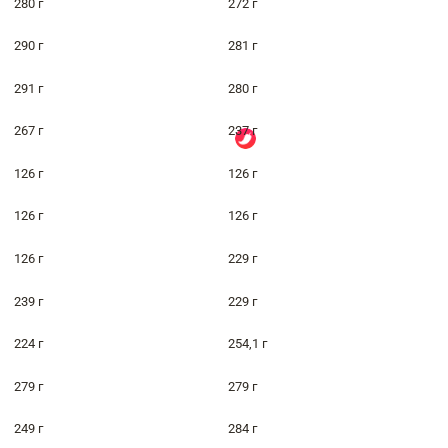
280 г
272 г
290 г
281 г
291 г
280 г
267 г
237 г
126 г
126 г
126 г
126 г
126 г
229 г
239 г
229 г
224 г
254,1 г
279 г
279 г
249 г
284 г