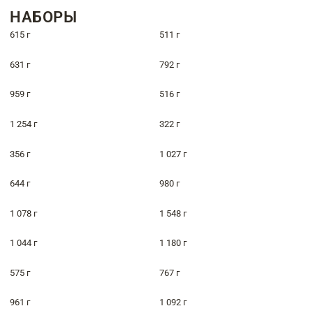
НАБОРЫ
615 г
511 г
631 г
792 г
959 г
516 г
1 254 г
322 г
356 г
1 027 г
644 г
980 г
1 078 г
1 548 г
1 044 г
1 180 г
575 г
767 г
961 г
1 092 г