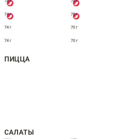
74 г
70 г
74 г
70 г
74 г
70 г
74 г
70 г
ПИЦЦА
САЛАТЫ