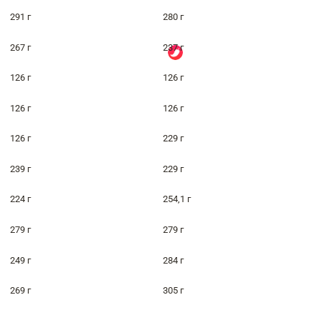
291 г
280 г
267 г
237 г
126 г
126 г
126 г
126 г
126 г
229 г
239 г
229 г
224 г
254,1 г
279 г
279 г
249 г
284 г
269 г
305 г