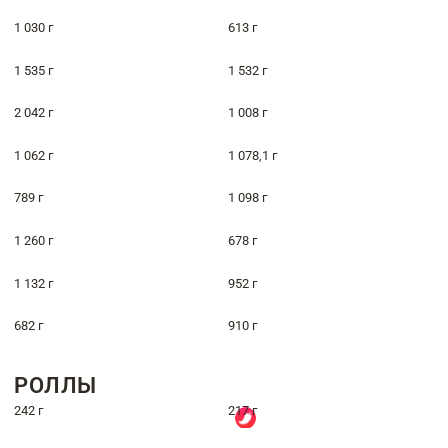
1 030 г
613 г
1 535 г
1 532 г
2 042 г
1 008 г
1 062 г
1 078,1 г
789 г
1 098 г
1 260 г
678 г
1 132 г
952 г
682 г
910 г
РОЛЛЫ
242 г
217 г