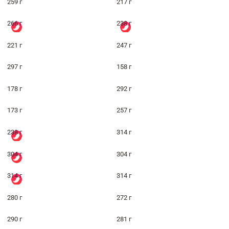
259 г
217 г
266 г
238 г
221 г
247 г
297 г
158 г
178 г
292 г
173 г
257 г
238 г
314 г
304 г
304 г
314 г
314 г
280 г
272 г
290 г
281 г