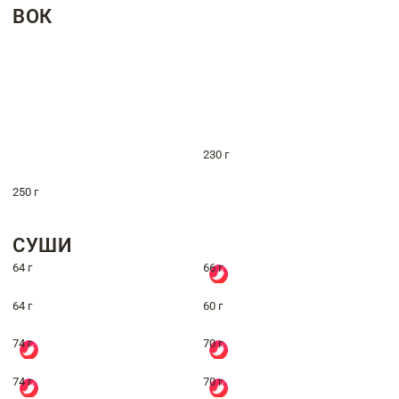
ВОК
230 г
250 г
СУШИ
64 г
66 г
64 г
60 г
74 г
70 г
74 г
70 г