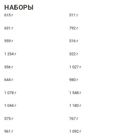
НАБОРЫ
615 г
511 г
631 г
792 г
959 г
516 г
1 254 г
322 г
356 г
1 027 г
644 г
980 г
1 078 г
1 548 г
1 044 г
1 180 г
575 г
767 г
961 г
1 092 г