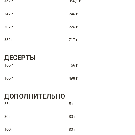
447 г
356,1 г
747 г
746 г
707 г
725 г
382 г
717 г
ДЕСЕРТЫ
166 г
166 г
166 г
498 г
ДОПОЛНИТЕЛЬНО
65 г
5 г
30 г
30 г
100 г
30 г