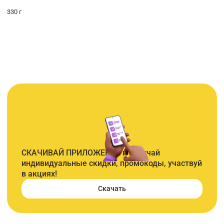
330 г
СКАЧИВАЙ ПРИЛОЖЕНИЕ и получай
индивидуальные скидки, промокоды, участвуй
в акциях!
Скачать