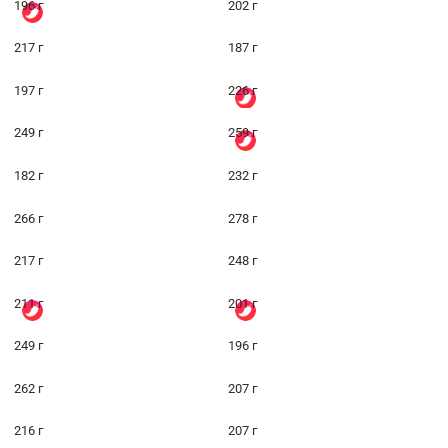
196 г
202 г
217 г
187 г
197 г
226 г
249 г
259 г
182 г
232 г
266 г
278 г
217 г
248 г
211 г
201 г
249 г
196 г
262 г
207 г
216 г
207 г