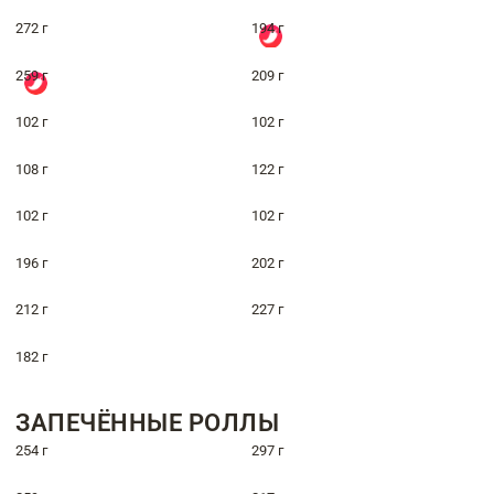
272 г
194 г
259 г
209 г
102 г
102 г
108 г
122 г
102 г
102 г
196 г
202 г
212 г
227 г
182 г
ЗАПЕЧЁННЫЕ РОЛЛЫ
254 г
297 г