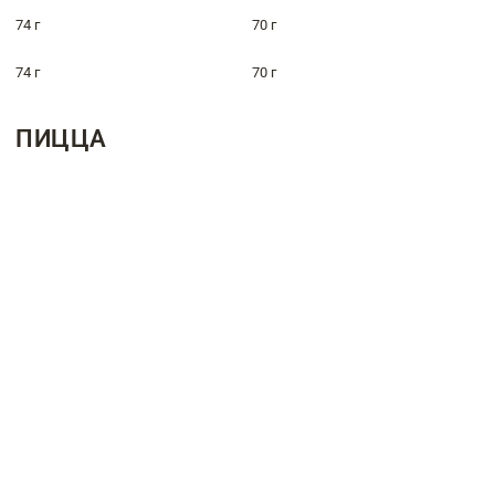
74 г
70 г
74 г
70 г
ПИЦЦА