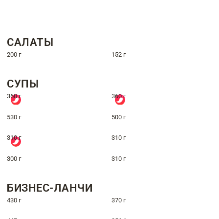
САЛАТЫ
200 г
152 г
СУПЫ
360 г
360 г
530 г
500 г
310 г
310 г
300 г
310 г
БИЗНЕС-ЛАНЧИ
430 г
370 г