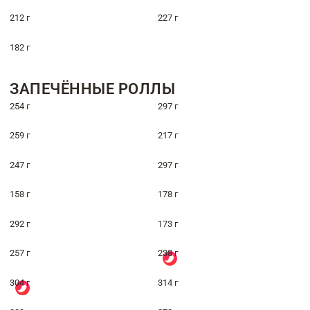
212 г
227 г
182 г
ЗАПЕЧЁННЫЕ РОЛЛЫ
254 г
297 г
259 г
217 г
247 г
297 г
158 г
178 г
292 г
173 г
257 г
238 г
304 г
314 г