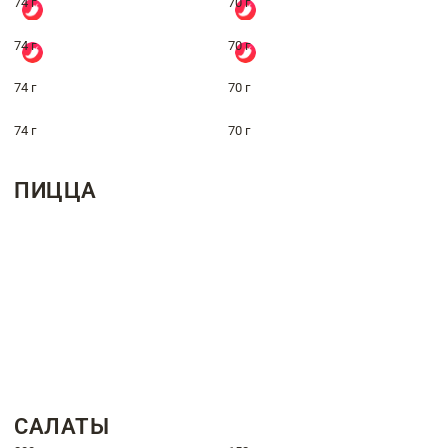
74 г
70 г
74 г
70 г
74 г
70 г
74 г
70 г
ПИЦЦА
САЛАТЫ