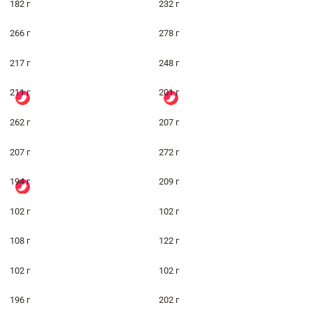
182 г
232 г
266 г
278 г
217 г
248 г
211 г
201 г
262 г
207 г
207 г
272 г
194 г
209 г
102 г
102 г
108 г
122 г
102 г
102 г
196 г
202 г