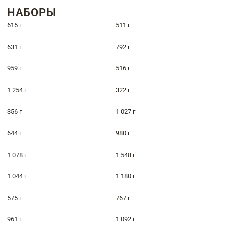
НАБОРЫ
615 г
511 г
631 г
792 г
959 г
516 г
1 254 г
322 г
356 г
1 027 г
644 г
980 г
1 078 г
1 548 г
1 044 г
1 180 г
575 г
767 г
961 г
1 092 г