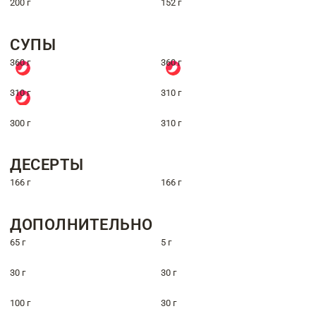
200 г
152 г
СУПЫ
360 г
360 г
310 г
310 г
300 г
310 г
ДЕСЕРТЫ
166 г
166 г
ДОПОЛНИТЕЛЬНО
65 г
5 г
30 г
30 г
100 г
30 г