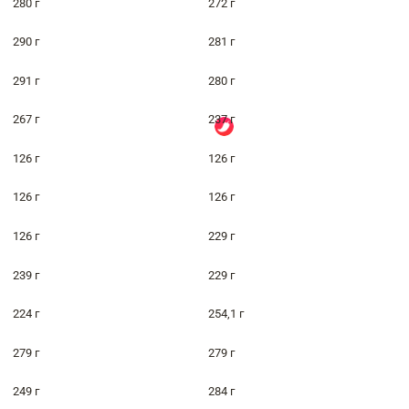
280 г
272 г
290 г
281 г
291 г
280 г
267 г
237 г
126 г
126 г
126 г
126 г
126 г
229 г
239 г
229 г
224 г
254,1 г
279 г
279 г
249 г
284 г