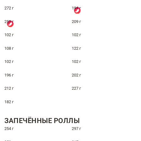
272 г
194 г
259 г
209 г
102 г
102 г
108 г
122 г
102 г
102 г
196 г
202 г
212 г
227 г
182 г
ЗАПЕЧЁННЫЕ РОЛЛЫ
254 г
297 г