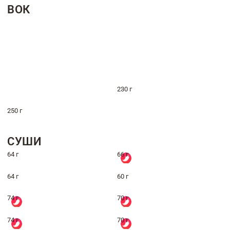
ВОК
230 г
250 г
СУШИ
64 г
66 г
64 г
60 г
74 г
70 г
74 г
70 г