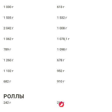
1 030 г
613 г
1 535 г
1 532 г
2 042 г
1 008 г
1 062 г
1 078,1 г
789 г
1 098 г
1 260 г
678 г
1 132 г
952 г
682 г
910 г
РОЛЛЫ
242 г
217 г