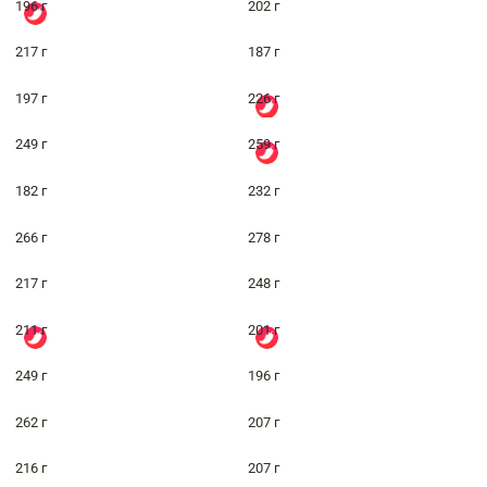
196 г
202 г
217 г
187 г
197 г
226 г
249 г
259 г
182 г
232 г
266 г
278 г
217 г
248 г
211 г
201 г
249 г
196 г
262 г
207 г
216 г
207 г