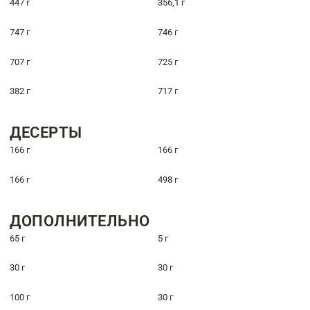
447 г
356,1 г
747 г
746 г
707 г
725 г
382 г
717 г
ДЕСЕРТЫ
166 г
166 г
166 г
498 г
ДОПОЛНИТЕЛЬНО
65 г
5 г
30 г
30 г
100 г
30 г