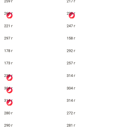
259 г
217 г
266 г
238 г
221 г
247 г
297 г
158 г
178 г
292 г
173 г
257 г
238 г
314 г
304 г
304 г
314 г
314 г
280 г
272 г
290 г
281 г