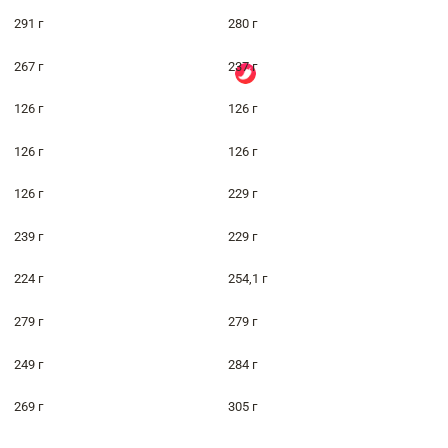
291 г
280 г
267 г
237 г
126 г
126 г
126 г
126 г
126 г
229 г
239 г
229 г
224 г
254,1 г
279 г
279 г
249 г
284 г
269 г
305 г