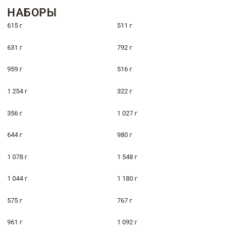
НАБОРЫ
615 г
511 г
631 г
792 г
959 г
516 г
1 254 г
322 г
356 г
1 027 г
644 г
980 г
1 078 г
1 548 г
1 044 г
1 180 г
575 г
767 г
961 г
1 092 г