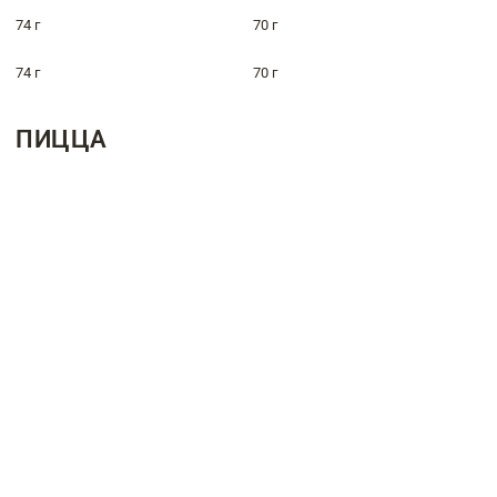
74 г
70 г
74 г
70 г
ПИЦЦА