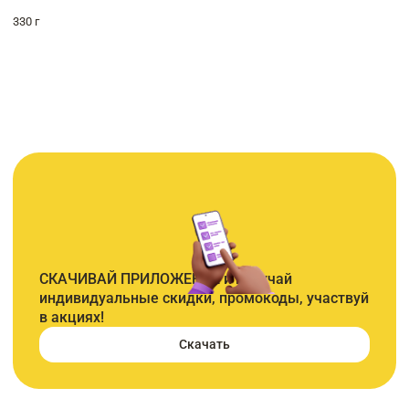
330 г
СКАЧИВАЙ ПРИЛОЖЕНИЕ и получай
индивидуальные скидки, промокоды, участвуй
в акциях!
Скачать