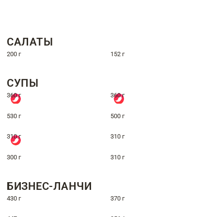
САЛАТЫ
200 г
152 г
СУПЫ
360 г
360 г
530 г
500 г
310 г
310 г
300 г
310 г
БИЗНЕС-ЛАНЧИ
430 г
370 г