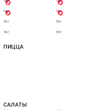
74 г
70 г
74 г
70 г
74 г
70 г
74 г
70 г
ПИЦЦА
САЛАТЫ