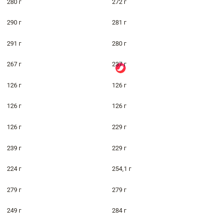
280 г
272 г
290 г
281 г
291 г
280 г
267 г
237 г
126 г
126 г
126 г
126 г
126 г
229 г
239 г
229 г
224 г
254,1 г
279 г
279 г
249 г
284 г