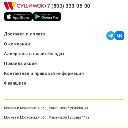
+7 (800) 333-05-00
Доставка и оплата
О компании
Аллергены в наших блюдах
Правила акции
Контактная и правовая информация
Франшиза
Москва и Московская обл., Раменское, Чугунова, 41
Москва и Московская обл., Раменское, Гурьева 11/2