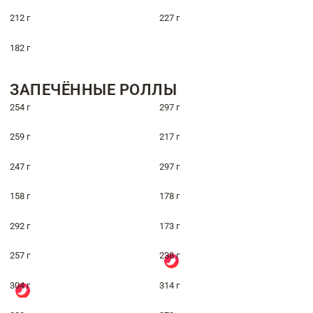
212 г
227 г
182 г
ЗАПЕЧЁННЫЕ РОЛЛЫ
254 г
297 г
259 г
217 г
247 г
297 г
158 г
178 г
292 г
173 г
257 г
238 г
304 г
314 г