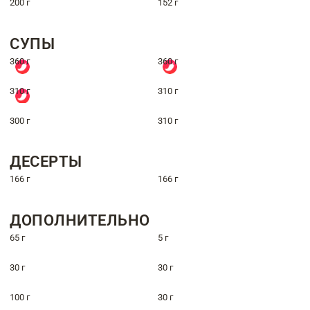
200 г
152 г
СУПЫ
360 г
360 г
310 г
310 г
300 г
310 г
ДЕСЕРТЫ
166 г
166 г
ДОПОЛНИТЕЛЬНО
65 г
5 г
30 г
30 г
100 г
30 г