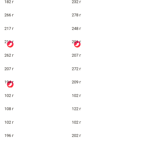
182 г
232 г
266 г
278 г
217 г
248 г
211 г
201 г
262 г
207 г
207 г
272 г
194 г
209 г
102 г
102 г
108 г
122 г
102 г
102 г
196 г
202 г