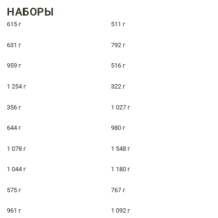
НАБОРЫ
615 г
511 г
631 г
792 г
959 г
516 г
1 254 г
322 г
356 г
1 027 г
644 г
980 г
1 078 г
1 548 г
1 044 г
1 180 г
575 г
767 г
961 г
1 092 г