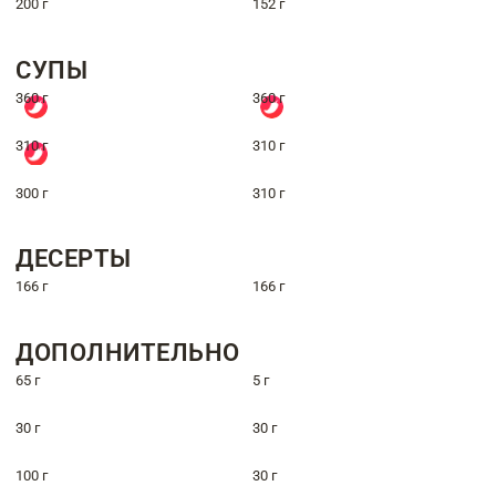
200 г
152 г
СУПЫ
360 г
360 г
310 г
310 г
300 г
310 г
ДЕСЕРТЫ
166 г
166 г
ДОПОЛНИТЕЛЬНО
65 г
5 г
30 г
30 г
100 г
30 г