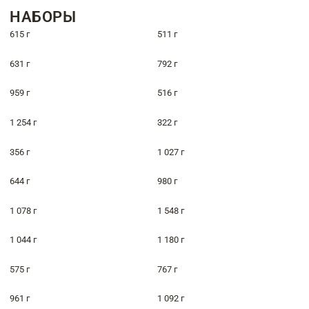
НАБОРЫ
615 г
511 г
631 г
792 г
959 г
516 г
1 254 г
322 г
356 г
1 027 г
644 г
980 г
1 078 г
1 548 г
1 044 г
1 180 г
575 г
767 г
961 г
1 092 г