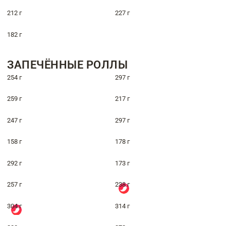
212 г
227 г
182 г
ЗАПЕЧЁННЫЕ РОЛЛЫ
254 г
297 г
259 г
217 г
247 г
297 г
158 г
178 г
292 г
173 г
257 г
238 г
304 г
314 г