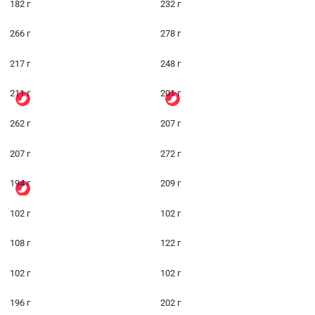
182 г
232 г
266 г
278 г
217 г
248 г
211 г
201 г
262 г
207 г
207 г
272 г
194 г
209 г
102 г
102 г
108 г
122 г
102 г
102 г
196 г
202 г