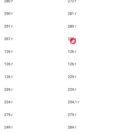
280 г
272 г
290 г
281 г
291 г
280 г
267 г
237 г
126 г
126 г
126 г
126 г
126 г
229 г
239 г
229 г
224 г
254,1 г
279 г
279 г
249 г
284 г