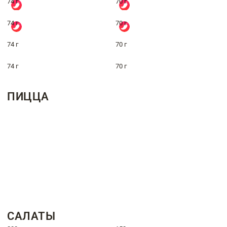
74 г
70 г
74 г
70 г
74 г
70 г
74 г
70 г
ПИЦЦА
САЛАТЫ