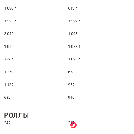
1 030 г
613 г
1 535 г
1 532 г
2 042 г
1 008 г
1 062 г
1 078,1 г
789 г
1 098 г
1 260 г
678 г
1 132 г
952 г
682 г
910 г
РОЛЛЫ
242 г
217 г