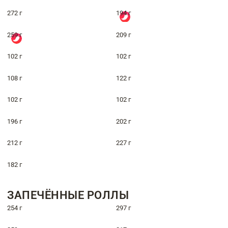
272 г
194 г
259 г
209 г
102 г
102 г
108 г
122 г
102 г
102 г
196 г
202 г
212 г
227 г
182 г
ЗАПЕЧЁННЫЕ РОЛЛЫ
254 г
297 г