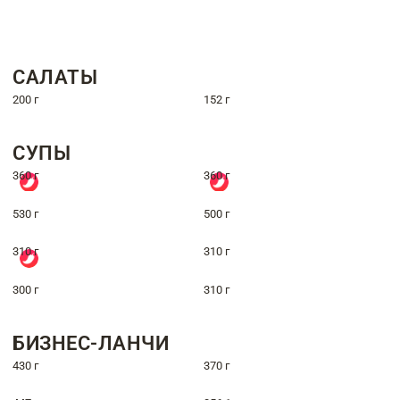
САЛАТЫ
200 г
152 г
СУПЫ
360 г
360 г
530 г
500 г
310 г
310 г
300 г
310 г
БИЗНЕС-ЛАНЧИ
430 г
370 г