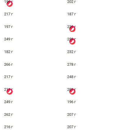
196 г
202 г
217 г
187 г
197 г
226 г
249 г
259 г
182 г
232 г
266 г
278 г
217 г
248 г
211 г
201 г
249 г
196 г
262 г
207 г
216 г
207 г