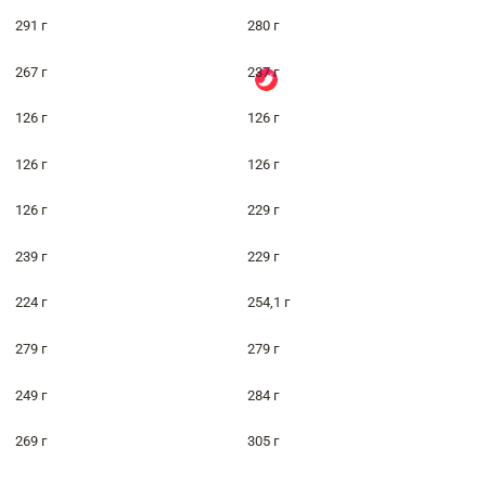
291 г
280 г
267 г
237 г
126 г
126 г
126 г
126 г
126 г
229 г
239 г
229 г
224 г
254,1 г
279 г
279 г
249 г
284 г
269 г
305 г