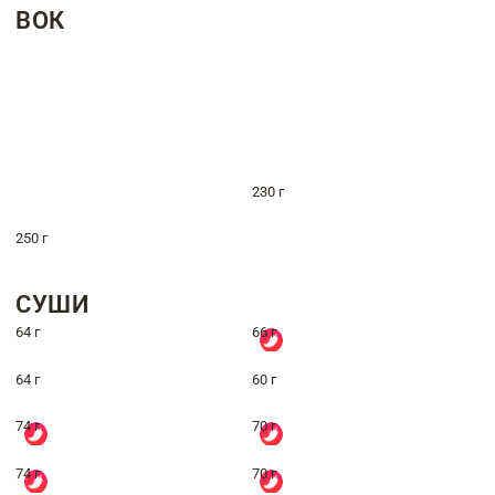
ВОК
230 г
250 г
СУШИ
64 г
66 г
64 г
60 г
74 г
70 г
74 г
70 г