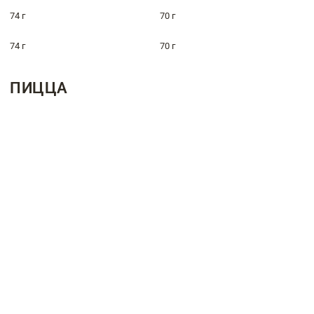
74 г
70 г
74 г
70 г
ПИЦЦА