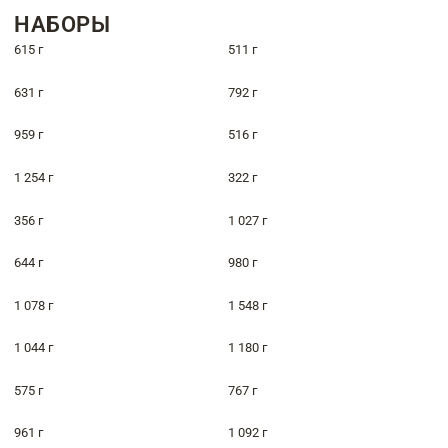
НАБОРЫ
615 г
511 г
631 г
792 г
959 г
516 г
1 254 г
322 г
356 г
1 027 г
644 г
980 г
1 078 г
1 548 г
1 044 г
1 180 г
575 г
767 г
961 г
1 092 г