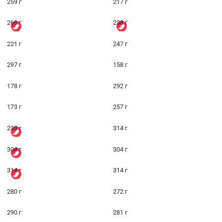
259 г
217 г
266 г
238 г
221 г
247 г
297 г
158 г
178 г
292 г
173 г
257 г
238 г
314 г
304 г
304 г
314 г
314 г
280 г
272 г
290 г
281 г