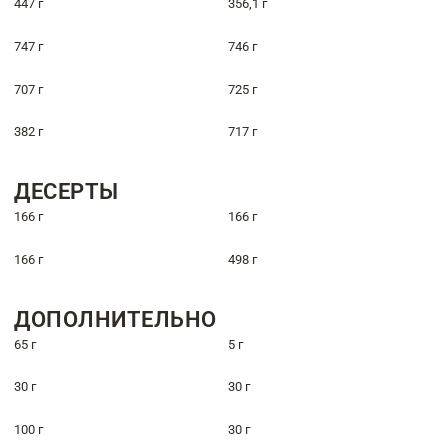
447 г
356,1 г
747 г
746 г
707 г
725 г
382 г
717 г
ДЕСЕРТЫ
166 г
166 г
166 г
498 г
ДОПОЛНИТЕЛЬНО
65 г
5 г
30 г
30 г
100 г
30 г