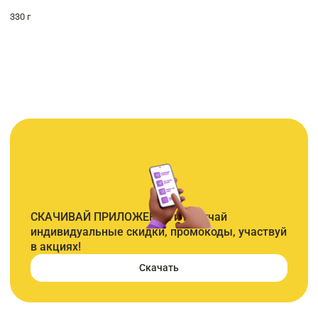
330 г
СКАЧИВАЙ ПРИЛОЖЕНИЕ и получай
индивидуальные скидки, промокоды, участвуй
в акциях!
Скачать