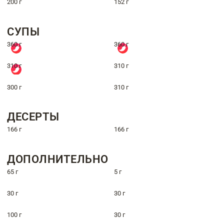
200 г
152 г
СУПЫ
360 г
360 г
310 г
310 г
300 г
310 г
ДЕСЕРТЫ
166 г
166 г
ДОПОЛНИТЕЛЬНО
65 г
5 г
30 г
30 г
100 г
30 г