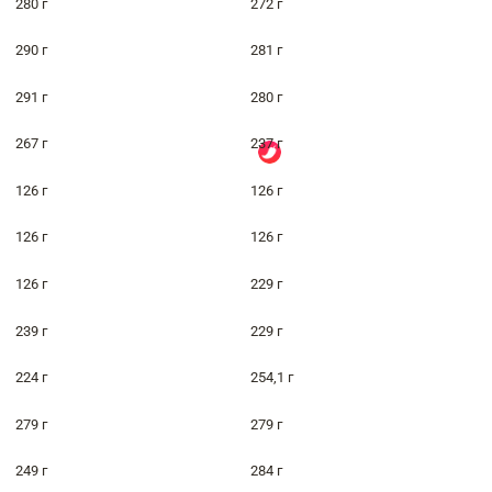
280 г
272 г
290 г
281 г
291 г
280 г
267 г
237 г
126 г
126 г
126 г
126 г
126 г
229 г
239 г
229 г
224 г
254,1 г
279 г
279 г
249 г
284 г