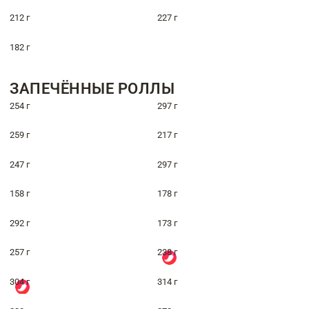
212 г
227 г
182 г
ЗАПЕЧЁННЫЕ РОЛЛЫ
254 г
297 г
259 г
217 г
247 г
297 г
158 г
178 г
292 г
173 г
257 г
238 г
304 г
314 г