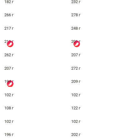
182 г
232 г
266 г
278 г
217 г
248 г
211 г
201 г
262 г
207 г
207 г
272 г
194 г
209 г
102 г
102 г
108 г
122 г
102 г
102 г
196 г
202 г