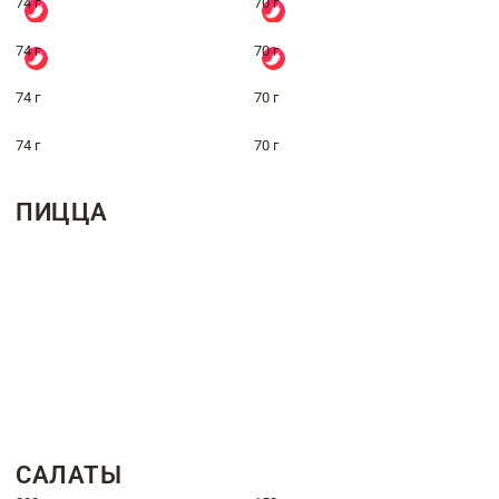
74 г
70 г
74 г
70 г
74 г
70 г
74 г
70 г
ПИЦЦА
САЛАТЫ