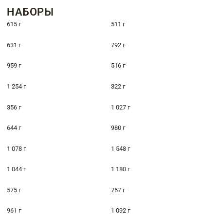
НАБОРЫ
615 г
511 г
631 г
792 г
959 г
516 г
1 254 г
322 г
356 г
1 027 г
644 г
980 г
1 078 г
1 548 г
1 044 г
1 180 г
575 г
767 г
961 г
1 092 г