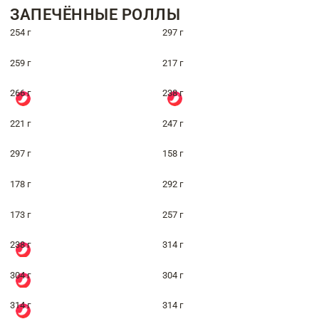
ЗАПЕЧЁННЫЕ РОЛЛЫ
254 г
297 г
259 г
217 г
266 г
238 г
221 г
247 г
297 г
158 г
178 г
292 г
173 г
257 г
238 г
314 г
304 г
304 г
314 г
314 г