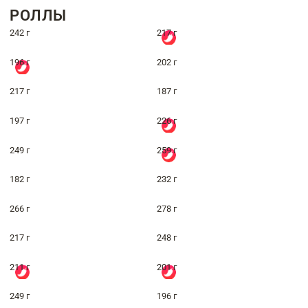
РОЛЛЫ
242 г
217 г
196 г
202 г
217 г
187 г
197 г
226 г
249 г
259 г
182 г
232 г
266 г
278 г
217 г
248 г
211 г
201 г
249 г
196 г