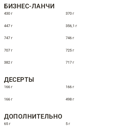
БИЗНЕС-ЛАНЧИ
430 г
370 г
447 г
356,1 г
747 г
746 г
707 г
725 г
382 г
717 г
ДЕСЕРТЫ
166 г
166 г
166 г
498 г
ДОПОЛНИТЕЛЬНО
65 г
5 г