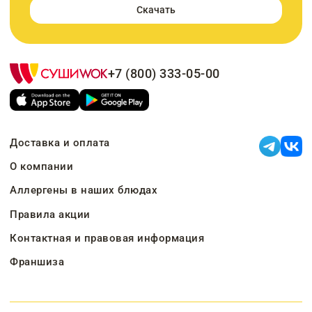
Скачать
+7 (800) 333-05-00
Доставка и оплата
О компании
Аллергены в наших блюдах
Правила акции
Контактная и правовая информация
Франшиза