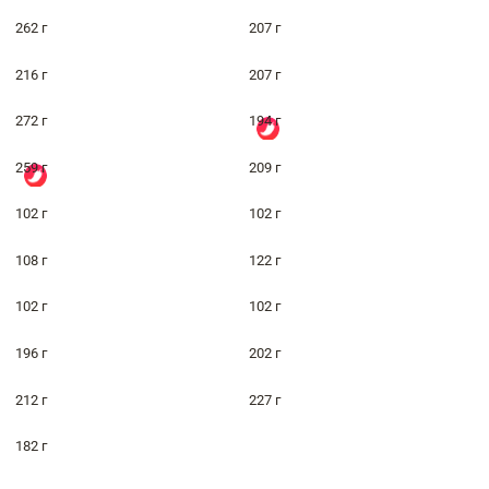
262 г
207 г
216 г
207 г
272 г
194 г
259 г
209 г
102 г
102 г
108 г
122 г
102 г
102 г
196 г
202 г
212 г
227 г
182 г