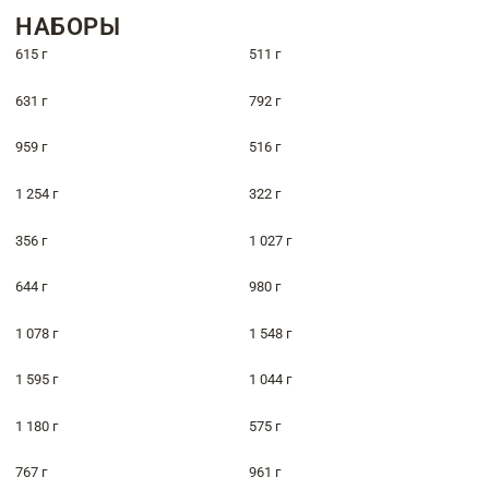
НАБОРЫ
615 г
511 г
631 г
792 г
959 г
516 г
1 254 г
322 г
356 г
1 027 г
644 г
980 г
1 078 г
1 548 г
1 595 г
1 044 г
1 180 г
575 г
767 г
961 г