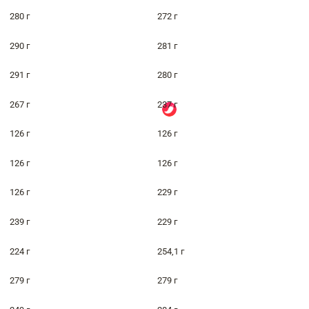
280 г
272 г
290 г
281 г
291 г
280 г
267 г
237 г
126 г
126 г
126 г
126 г
126 г
229 г
239 г
229 г
224 г
254,1 г
279 г
279 г