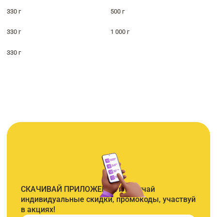
330 г
500 г
330 г
1 000 г
330 г
СКАЧИВАЙ ПРИЛОЖЕНИЕ и получай
индивидуальные скидки, промокоды, участвуй
в акциях!