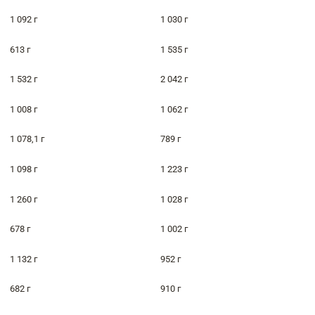
1 092 г
1 030 г
613 г
1 535 г
1 532 г
2 042 г
1 008 г
1 062 г
1 078,1 г
789 г
1 098 г
1 223 г
1 260 г
1 028 г
678 г
1 002 г
1 132 г
952 г
682 г
910 г