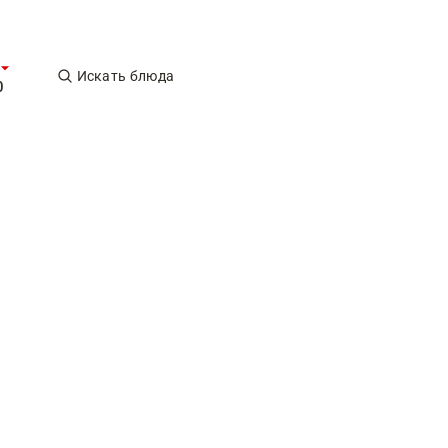
Искать блюда
0