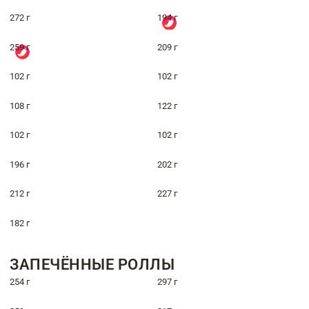
272 г
194 г
259 г
209 г
102 г
102 г
108 г
122 г
102 г
102 г
196 г
202 г
212 г
227 г
182 г
ЗАПЕЧЁННЫЕ РОЛЛЫ
254 г
297 г