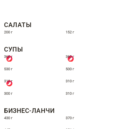
САЛАТЫ
200 г
152 г
СУПЫ
360 г
360 г
530 г
500 г
310 г
310 г
300 г
310 г
БИЗНЕС-ЛАНЧИ
430 г
370 г