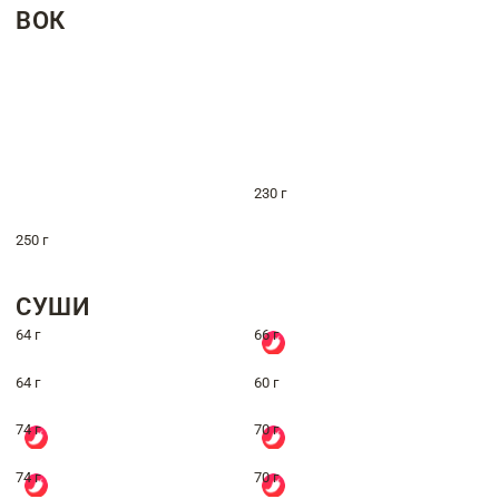
ВОК
230 г
250 г
СУШИ
64 г
66 г
64 г
60 г
74 г
70 г
74 г
70 г