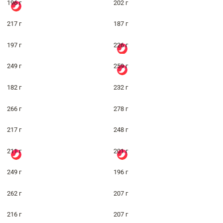
196 г
202 г
217 г
187 г
197 г
226 г
249 г
259 г
182 г
232 г
266 г
278 г
217 г
248 г
211 г
201 г
249 г
196 г
262 г
207 г
216 г
207 г