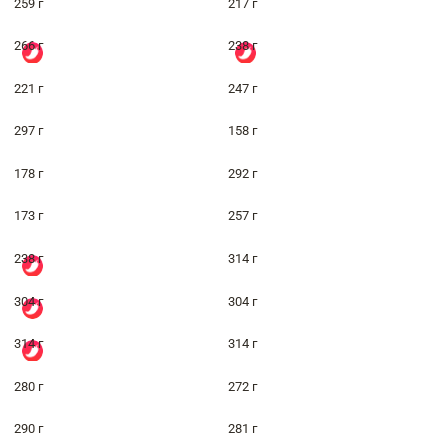
259 г
217 г
266 г
238 г
221 г
247 г
297 г
158 г
178 г
292 г
173 г
257 г
238 г
314 г
304 г
304 г
314 г
314 г
280 г
272 г
290 г
281 г