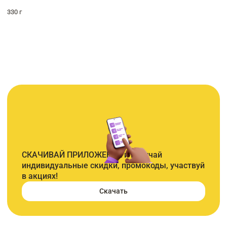
330 г
СКАЧИВАЙ ПРИЛОЖЕНИЕ и получай
индивидуальные скидки, промокоды, участвуй
в акциях!
Скачать