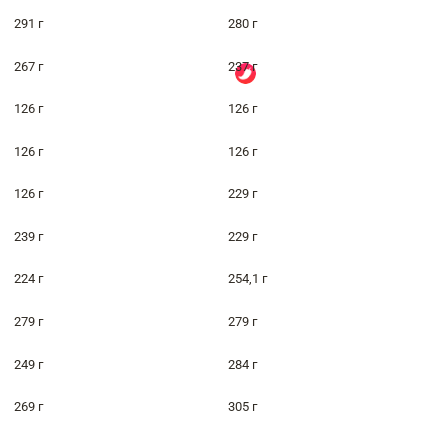
291 г
280 г
267 г
237 г
126 г
126 г
126 г
126 г
126 г
229 г
239 г
229 г
224 г
254,1 г
279 г
279 г
249 г
284 г
269 г
305 г