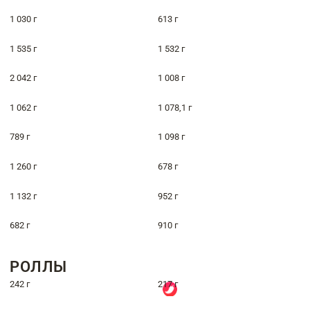
1 030 г
613 г
1 535 г
1 532 г
2 042 г
1 008 г
1 062 г
1 078,1 г
789 г
1 098 г
1 260 г
678 г
1 132 г
952 г
682 г
910 г
РОЛЛЫ
242 г
217 г