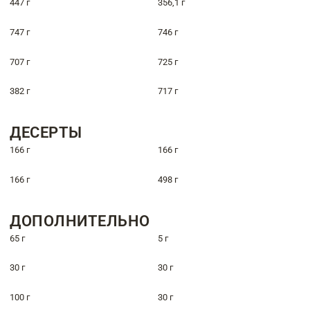
447 г
356,1 г
747 г
746 г
707 г
725 г
382 г
717 г
ДЕСЕРТЫ
166 г
166 г
166 г
498 г
ДОПОЛНИТЕЛЬНО
65 г
5 г
30 г
30 г
100 г
30 г