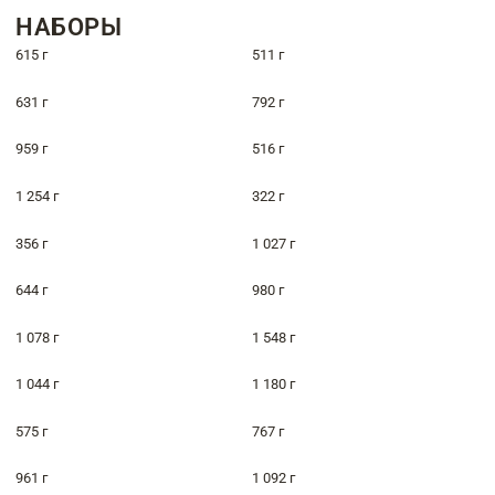
НАБОРЫ
615 г
511 г
631 г
792 г
959 г
516 г
1 254 г
322 г
356 г
1 027 г
644 г
980 г
1 078 г
1 548 г
1 044 г
1 180 г
575 г
767 г
961 г
1 092 г