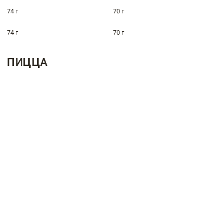
74 г
70 г
74 г
70 г
ПИЦЦА