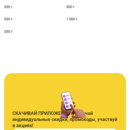
330 г
500 г
330 г
1 000 г
330 г
СКАЧИВАЙ ПРИЛОЖЕНИЕ и получай
индивидуальные скидки, промокоды, участвуй
в акциях!