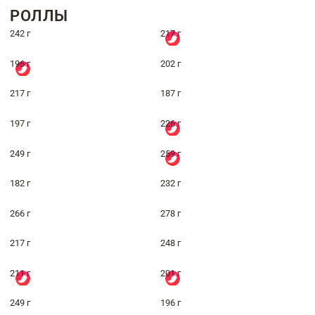
РОЛЛЫ
242 г
217 г
196 г
202 г
217 г
187 г
197 г
226 г
249 г
259 г
182 г
232 г
266 г
278 г
217 г
248 г
211 г
201 г
249 г
196 г