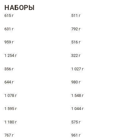
НАБОРЫ
615 г
511 г
631 г
792 г
959 г
516 г
1 254 г
322 г
356 г
1 027 г
644 г
980 г
1 078 г
1 548 г
1 595 г
1 044 г
1 180 г
575 г
767 г
961 г