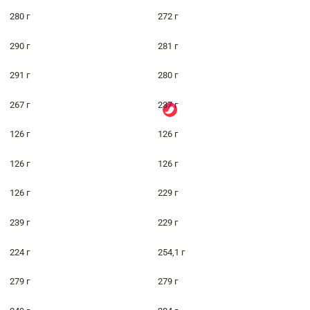
280 г
272 г
290 г
281 г
291 г
280 г
267 г
237 г
126 г
126 г
126 г
126 г
126 г
229 г
239 г
229 г
224 г
254,1 г
279 г
279 г