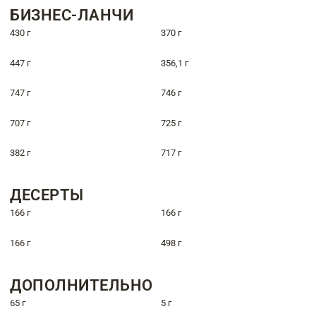
БИЗНЕС-ЛАНЧИ
430 г
370 г
447 г
356,1 г
747 г
746 г
707 г
725 г
382 г
717 г
ДЕСЕРТЫ
166 г
166 г
166 г
498 г
ДОПОЛНИТЕЛЬНО
65 г
5 г