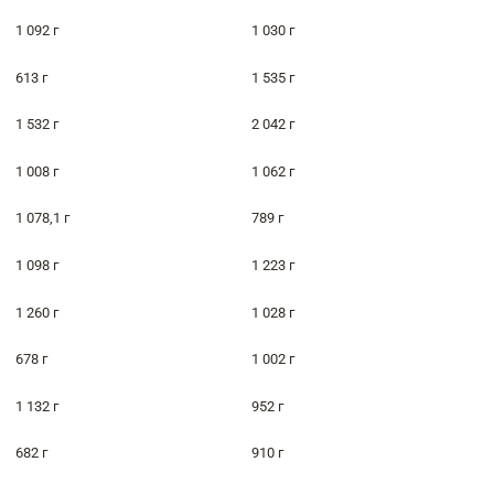
1 092 г
1 030 г
613 г
1 535 г
1 532 г
2 042 г
1 008 г
1 062 г
1 078,1 г
789 г
1 098 г
1 223 г
1 260 г
1 028 г
678 г
1 002 г
1 132 г
952 г
682 г
910 г