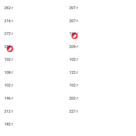
262 г
207 г
216 г
207 г
272 г
194 г
259 г
209 г
102 г
102 г
108 г
122 г
102 г
102 г
196 г
202 г
212 г
227 г
182 г