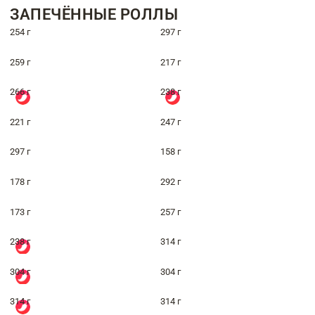
ЗАПЕЧЁННЫЕ РОЛЛЫ
254 г
297 г
259 г
217 г
266 г
238 г
221 г
247 г
297 г
158 г
178 г
292 г
173 г
257 г
238 г
314 г
304 г
304 г
314 г
314 г