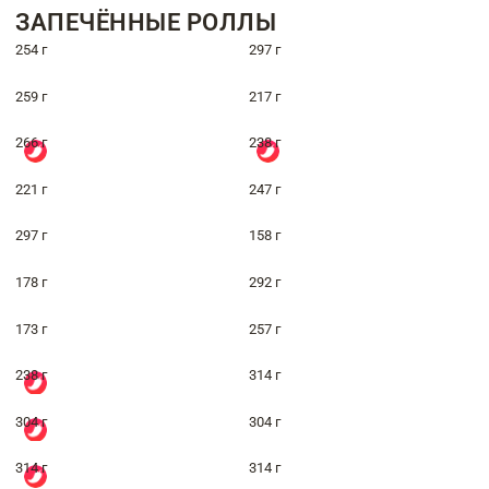
ЗАПЕЧЁННЫЕ РОЛЛЫ
254 г
297 г
259 г
217 г
266 г
238 г
221 г
247 г
297 г
158 г
178 г
292 г
173 г
257 г
238 г
314 г
304 г
304 г
314 г
314 г