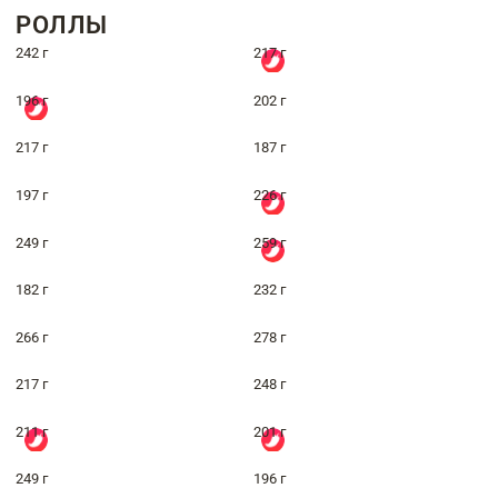
РОЛЛЫ
242 г
217 г
196 г
202 г
217 г
187 г
197 г
226 г
249 г
259 г
182 г
232 г
266 г
278 г
217 г
248 г
211 г
201 г
249 г
196 г