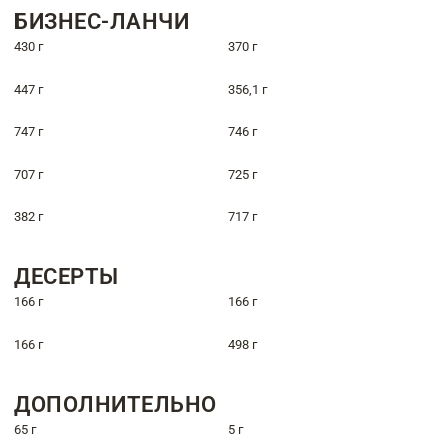
БИЗНЕС-ЛАНЧИ
430 г
370 г
447 г
356,1 г
747 г
746 г
707 г
725 г
382 г
717 г
ДЕСЕРТЫ
166 г
166 г
166 г
498 г
ДОПОЛНИТЕЛЬНО
65 г
5 г