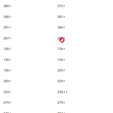
280 г
272 г
290 г
281 г
291 г
280 г
267 г
237 г
126 г
126 г
126 г
126 г
126 г
229 г
239 г
229 г
224 г
254,1 г
279 г
279 г