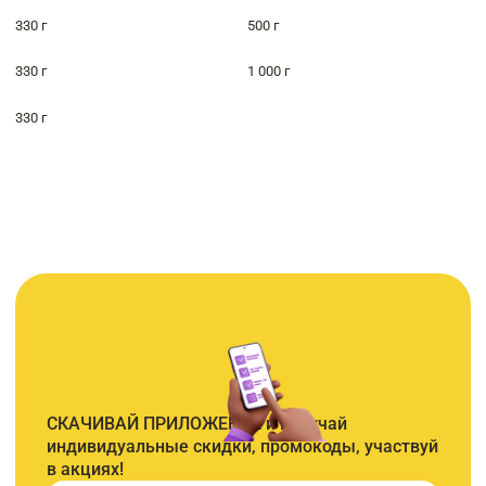
330 г
500 г
330 г
1 000 г
330 г
СКАЧИВАЙ ПРИЛОЖЕНИЕ и получай
индивидуальные скидки, промокоды, участвуй
в акциях!