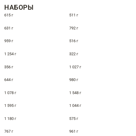
НАБОРЫ
615 г
511 г
631 г
792 г
959 г
516 г
1 254 г
322 г
356 г
1 027 г
644 г
980 г
1 078 г
1 548 г
1 595 г
1 044 г
1 180 г
575 г
767 г
961 г