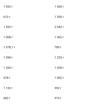
1 092 г
1 030 г
613 г
1 535 г
1 532 г
2 042 г
1 008 г
1 062 г
1 078,1 г
789 г
1 098 г
1 223 г
1 260 г
1 028 г
678 г
1 002 г
1 132 г
952 г
682 г
910 г