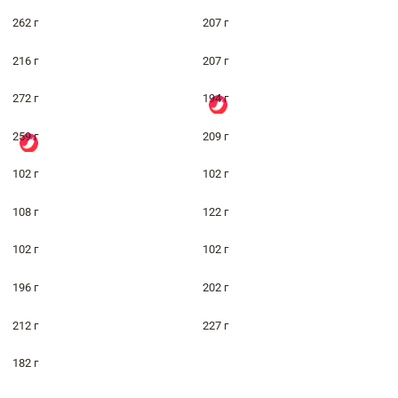
262 г
207 г
216 г
207 г
272 г
194 г
259 г
209 г
102 г
102 г
108 г
122 г
102 г
102 г
196 г
202 г
212 г
227 г
182 г