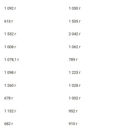
1 092 г
1 030 г
613 г
1 535 г
1 532 г
2 042 г
1 008 г
1 062 г
1 078,1 г
789 г
1 098 г
1 223 г
1 260 г
1 028 г
678 г
1 002 г
1 132 г
952 г
682 г
910 г