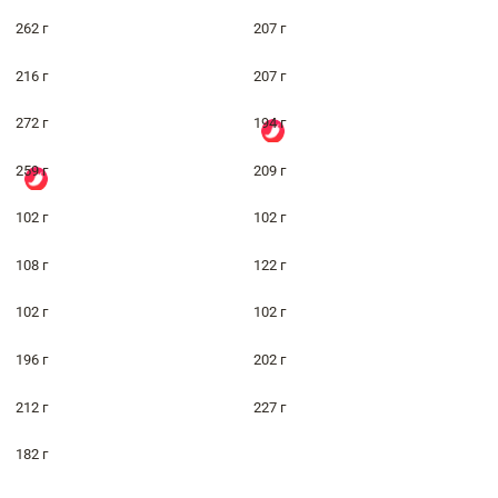
262 г
207 г
216 г
207 г
272 г
194 г
259 г
209 г
102 г
102 г
108 г
122 г
102 г
102 г
196 г
202 г
212 г
227 г
182 г