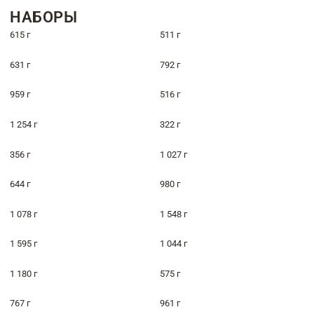
НАБОРЫ
615 г
511 г
631 г
792 г
959 г
516 г
1 254 г
322 г
356 г
1 027 г
644 г
980 г
1 078 г
1 548 г
1 595 г
1 044 г
1 180 г
575 г
767 г
961 г