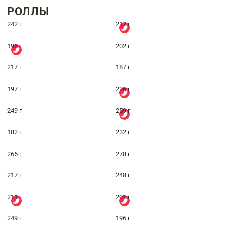
РОЛЛЫ
242 г
217 г
196 г
202 г
217 г
187 г
197 г
226 г
249 г
259 г
182 г
232 г
266 г
278 г
217 г
248 г
211 г
201 г
249 г
196 г