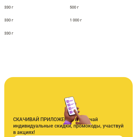
330 г
500 г
330 г
1 000 г
330 г
СКАЧИВАЙ ПРИЛОЖЕНИЕ и получай
индивидуальные скидки, промокоды, участвуй
в акциях!