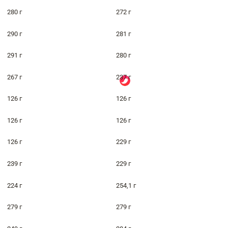
280 г
272 г
290 г
281 г
291 г
280 г
267 г
237 г
126 г
126 г
126 г
126 г
126 г
229 г
239 г
229 г
224 г
254,1 г
279 г
279 г