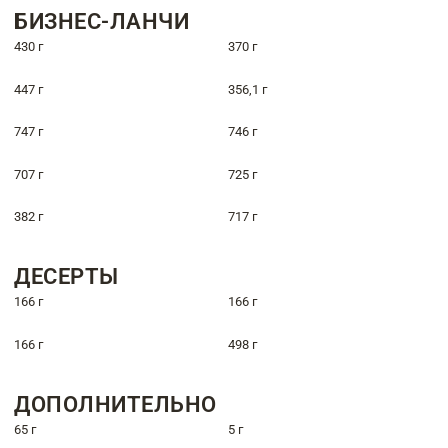
БИЗНЕС-ЛАНЧИ
430 г
370 г
447 г
356,1 г
747 г
746 г
707 г
725 г
382 г
717 г
ДЕСЕРТЫ
166 г
166 г
166 г
498 г
ДОПОЛНИТЕЛЬНО
65 г
5 г