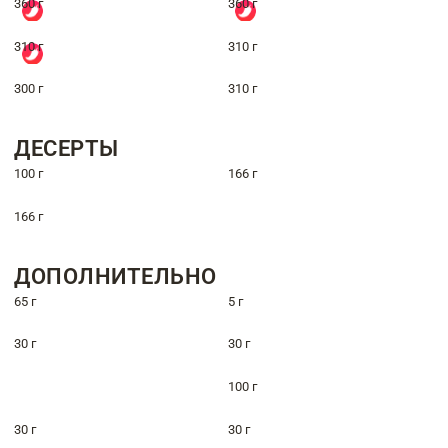
360 г
360 г
310 г
310 г
300 г
310 г
ДЕСЕРТЫ
100 г
166 г
166 г
ДОПОЛНИТЕЛЬНО
65 г
5 г
30 г
30 г
100 г
30 г
30 г