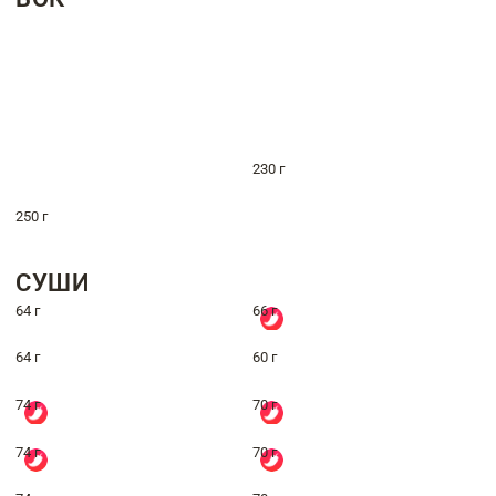
230 г
250 г
СУШИ
64 г
66 г
64 г
60 г
74 г
70 г
74 г
70 г