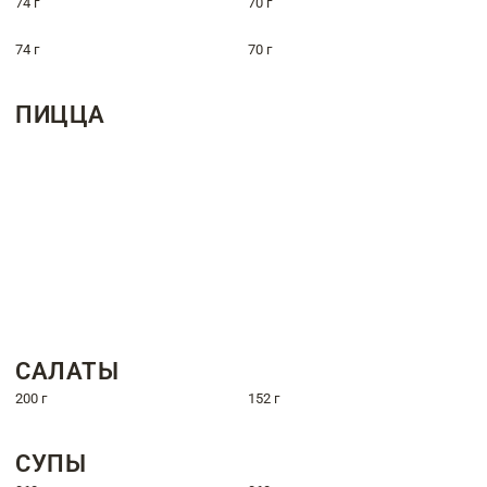
74 г
70 г
74 г
70 г
ПИЦЦА
САЛАТЫ
200 г
152 г
СУПЫ