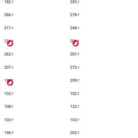
182 г
232 г
266 г
278 г
217 г
248 г
211 г
201 г
262 г
207 г
207 г
272 г
194 г
209 г
102 г
102 г
108 г
122 г
102 г
102 г
196 г
202 г