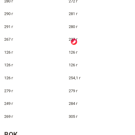
280 г
272 г
290 г
281 г
291 г
280 г
267 г
237 г
126 г
126 г
126 г
126 г
126 г
254,1 г
279 г
279 г
249 г
284 г
269 г
305 г
ВОК