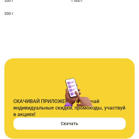
330 г
1 000 г
330 г
СКАЧИВАЙ ПРИЛОЖЕНИЕ и получай
индивидуальные скидки, промокоды, участвуй
в акциях!
Скачать