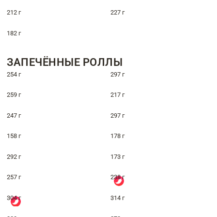
212 г
227 г
182 г
ЗАПЕЧЁННЫЕ РОЛЛЫ
254 г
297 г
259 г
217 г
247 г
297 г
158 г
178 г
292 г
173 г
257 г
238 г
304 г
314 г