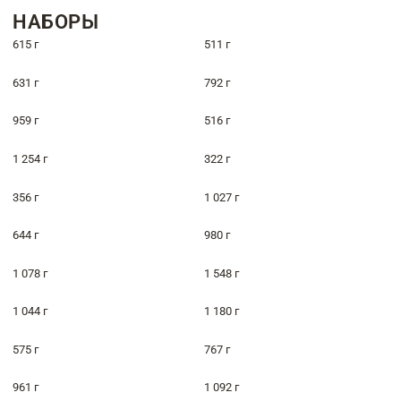
НАБОРЫ
615 г
511 г
631 г
792 г
959 г
516 г
1 254 г
322 г
356 г
1 027 г
644 г
980 г
1 078 г
1 548 г
1 044 г
1 180 г
575 г
767 г
961 г
1 092 г