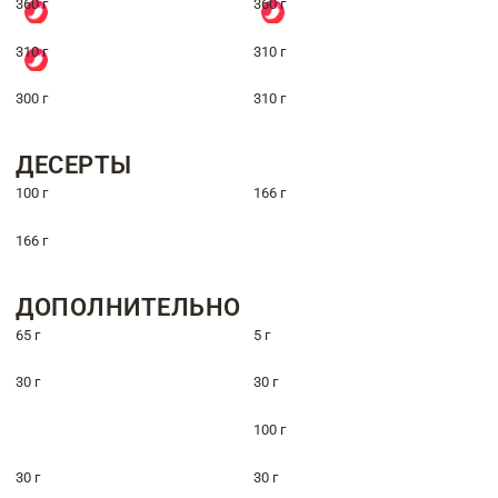
360 г
360 г
310 г
310 г
300 г
310 г
ДЕСЕРТЫ
100 г
166 г
166 г
ДОПОЛНИТЕЛЬНО
65 г
5 г
30 г
30 г
100 г
30 г
30 г