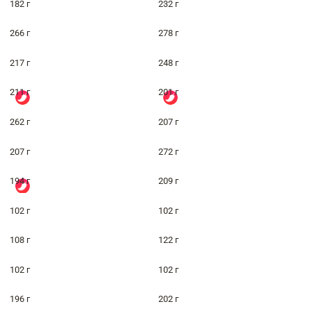
182 г
232 г
266 г
278 г
217 г
248 г
211 г
201 г
262 г
207 г
207 г
272 г
194 г
209 г
102 г
102 г
108 г
122 г
102 г
102 г
196 г
202 г