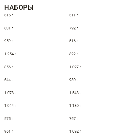
НАБОРЫ
615 г
511 г
631 г
792 г
959 г
516 г
1 254 г
322 г
356 г
1 027 г
644 г
980 г
1 078 г
1 548 г
1 044 г
1 180 г
575 г
767 г
961 г
1 092 г