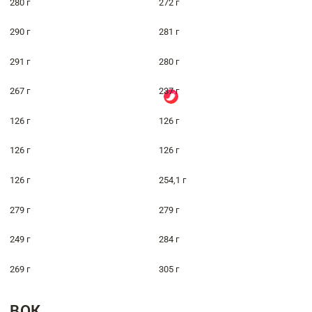
280 г
272 г
290 г
281 г
291 г
280 г
267 г
237 г
126 г
126 г
126 г
126 г
126 г
254,1 г
279 г
279 г
249 г
284 г
269 г
305 г
ВОК