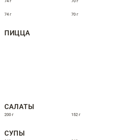
74 г
70 г
74 г
70 г
ПИЦЦА
САЛАТЫ
200 г
152 г
СУПЫ