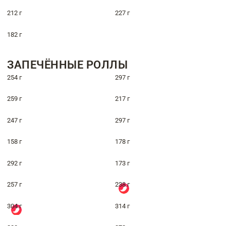
212 г
227 г
182 г
ЗАПЕЧЁННЫЕ РОЛЛЫ
254 г
297 г
259 г
217 г
247 г
297 г
158 г
178 г
292 г
173 г
257 г
238 г
304 г
314 г