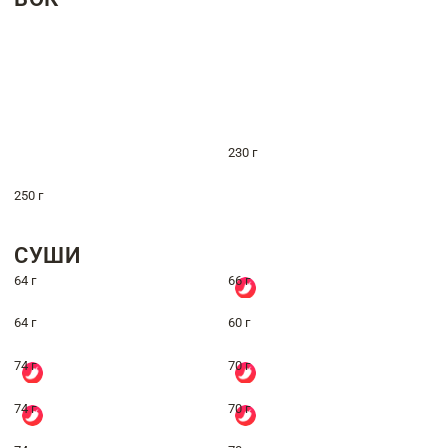
230 г
250 г
СУШИ
64 г
66 г
64 г
60 г
74 г
70 г
74 г
70 г