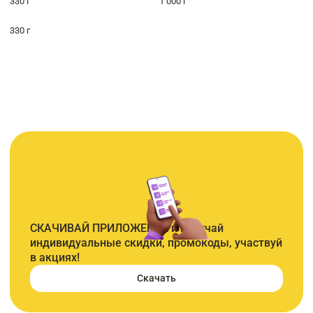
330 г
1 000 г
330 г
СКАЧИВАЙ ПРИЛОЖЕНИЕ и получай
индивидуальные скидки, промокоды, участвуй
в акциях!
Скачать