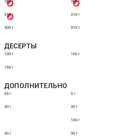
360 г
360 г
310 г
310 г
300 г
310 г
ДЕСЕРТЫ
100 г
166 г
166 г
ДОПОЛНИТЕЛЬНО
65 г
5 г
30 г
30 г
100 г
30 г
30 г