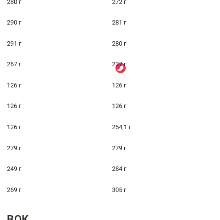
280 г
272 г
290 г
281 г
291 г
280 г
267 г
237 г
126 г
126 г
126 г
126 г
126 г
254,1 г
279 г
279 г
249 г
284 г
269 г
305 г
ВОК