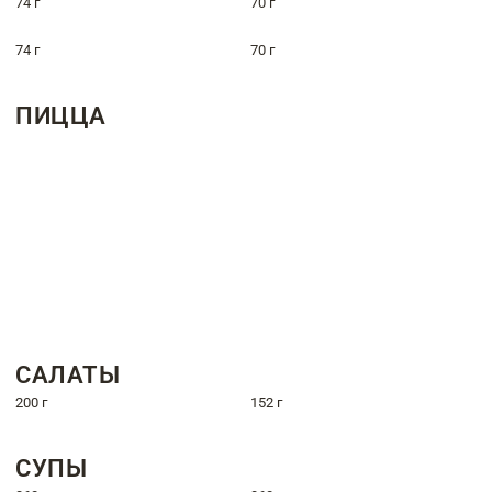
74 г
70 г
74 г
70 г
ПИЦЦА
САЛАТЫ
200 г
152 г
СУПЫ