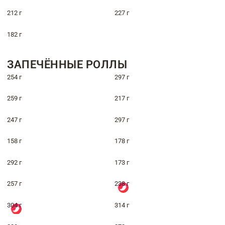
212 г
227 г
182 г
ЗАПЕЧЁННЫЕ РОЛЛЫ
254 г
297 г
259 г
217 г
247 г
297 г
158 г
178 г
292 г
173 г
257 г
238 г
304 г
314 г