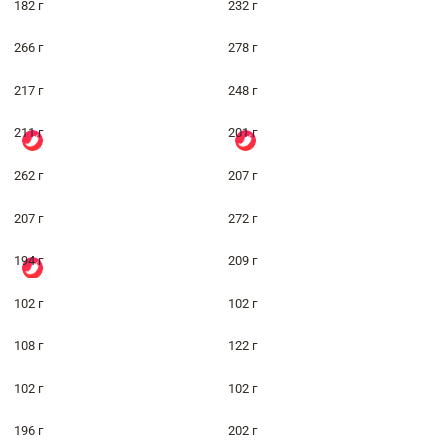
182 г
232 г
266 г
278 г
217 г
248 г
211 г
201 г
262 г
207 г
207 г
272 г
194 г
209 г
102 г
102 г
108 г
122 г
102 г
102 г
196 г
202 г