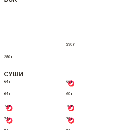
230 г
250 г
СУШИ
64 г
66 г
64 г
60 г
74 г
70 г
74 г
70 г