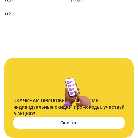
330 г
1 000 г
330 г
СКАЧИВАЙ ПРИЛОЖЕНИЕ и получай
индивидуальные скидки, промокоды, участвуй
в акциях!
Скачать