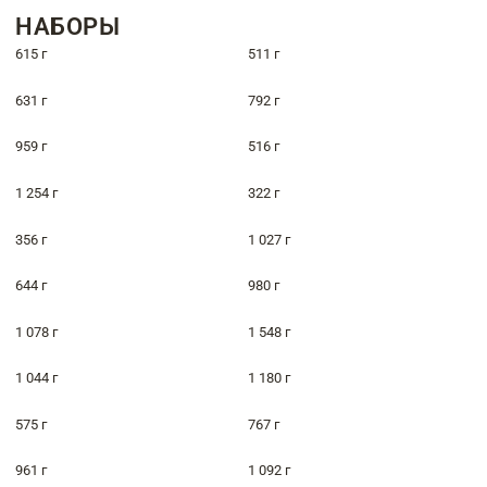
НАБОРЫ
615 г
511 г
631 г
792 г
959 г
516 г
1 254 г
322 г
356 г
1 027 г
644 г
980 г
1 078 г
1 548 г
1 044 г
1 180 г
575 г
767 г
961 г
1 092 г