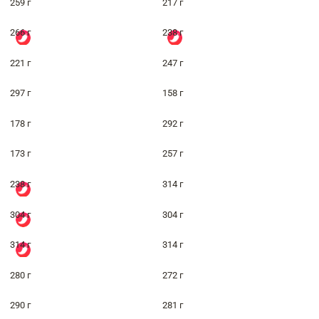
259 г
217 г
266 г
238 г
221 г
247 г
297 г
158 г
178 г
292 г
173 г
257 г
238 г
314 г
304 г
304 г
314 г
314 г
280 г
272 г
290 г
281 г