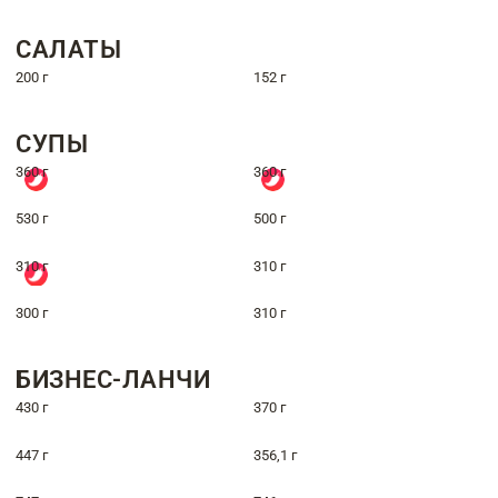
САЛАТЫ
200 г
152 г
СУПЫ
360 г
360 г
530 г
500 г
310 г
310 г
300 г
310 г
БИЗНЕС-ЛАНЧИ
430 г
370 г
447 г
356,1 г