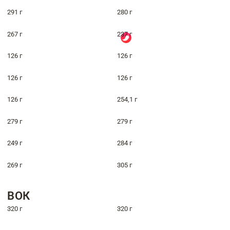
291 г
280 г
267 г
237 г
126 г
126 г
126 г
126 г
126 г
254,1 г
279 г
279 г
249 г
284 г
269 г
305 г
ВОК
320 г
320 г