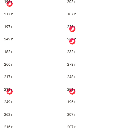
196 г
202 г
217 г
187 г
197 г
226 г
249 г
259 г
182 г
232 г
266 г
278 г
217 г
248 г
211 г
201 г
249 г
196 г
262 г
207 г
216 г
207 г