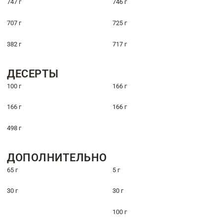
747 г
746 г
707 г
725 г
382 г
717 г
ДЕСЕРТЫ
100 г
166 г
166 г
166 г
498 г
ДОПОЛНИТЕЛЬНО
65 г
5 г
30 г
30 г
100 г