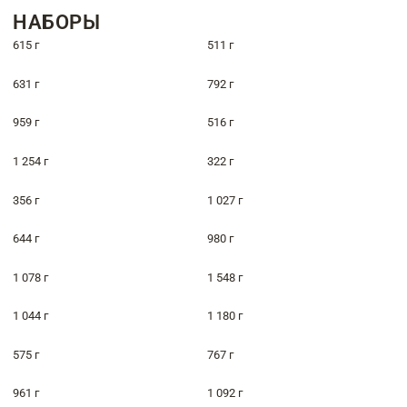
НАБОРЫ
615 г
511 г
631 г
792 г
959 г
516 г
1 254 г
322 г
356 г
1 027 г
644 г
980 г
1 078 г
1 548 г
1 044 г
1 180 г
575 г
767 г
961 г
1 092 г