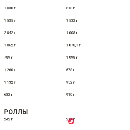
1 030 г
613 г
1 535 г
1 532 г
2 042 г
1 008 г
1 062 г
1 078,1 г
789 г
1 098 г
1 260 г
678 г
1 132 г
952 г
682 г
910 г
РОЛЛЫ
242 г
217 г