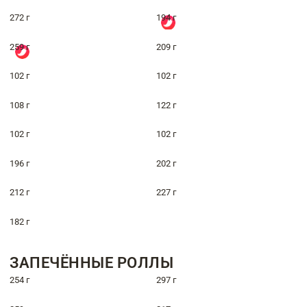
272 г
194 г
259 г
209 г
102 г
102 г
108 г
122 г
102 г
102 г
196 г
202 г
212 г
227 г
182 г
ЗАПЕЧЁННЫЕ РОЛЛЫ
254 г
297 г