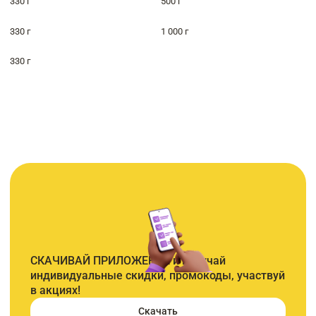
330 г
500 г
330 г
1 000 г
330 г
СКАЧИВАЙ ПРИЛОЖЕНИЕ и получай
индивидуальные скидки, промокоды, участвуй
в акциях!
Скачать