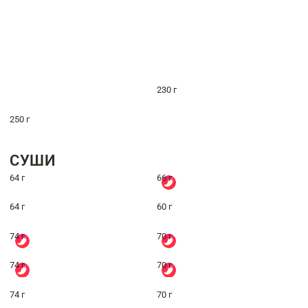
230 г
250 г
СУШИ
64 г
66 г
64 г
60 г
74 г
70 г
74 г
70 г
74 г
70 г