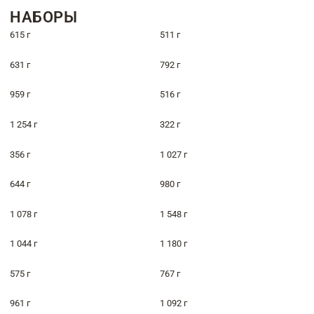
НАБОРЫ
615 г
511 г
631 г
792 г
959 г
516 г
1 254 г
322 г
356 г
1 027 г
644 г
980 г
1 078 г
1 548 г
1 044 г
1 180 г
575 г
767 г
961 г
1 092 г