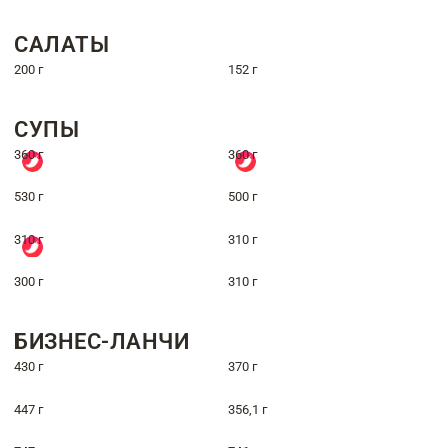
САЛАТЫ
200 г
152 г
СУПЫ
360 г
360 г
530 г
500 г
310 г
310 г
300 г
310 г
БИЗНЕС-ЛАНЧИ
430 г
370 г
447 г
356,1 г