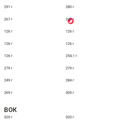
291 г
280 г
267 г
237 г
126 г
126 г
126 г
126 г
126 г
254,1 г
279 г
279 г
249 г
284 г
269 г
305 г
ВОК
320 г
320 г