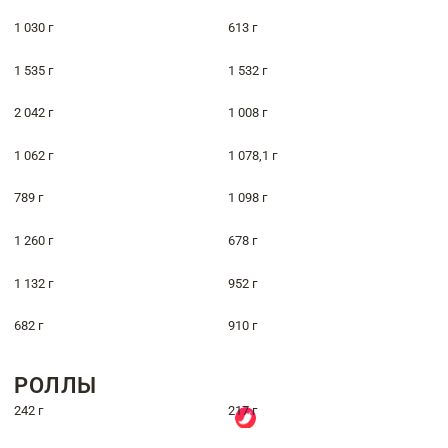
1 030 г
613 г
1 535 г
1 532 г
2 042 г
1 008 г
1 062 г
1 078,1 г
789 г
1 098 г
1 260 г
678 г
1 132 г
952 г
682 г
910 г
РОЛЛЫ
242 г
217 г