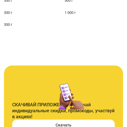
330 г
500 г
330 г
1 000 г
330 г
СКАЧИВАЙ ПРИЛОЖЕНИЕ и получай
индивидуальные скидки, промокоды, участвуй
в акциях!
Скачать