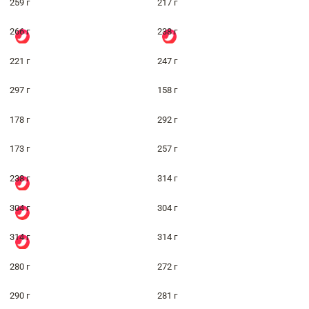
259 г
217 г
266 г
238 г
221 г
247 г
297 г
158 г
178 г
292 г
173 г
257 г
238 г
314 г
304 г
304 г
314 г
314 г
280 г
272 г
290 г
281 г