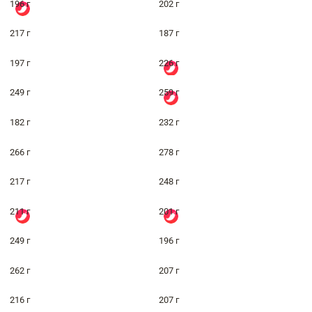
196 г
202 г
217 г
187 г
197 г
226 г
249 г
259 г
182 г
232 г
266 г
278 г
217 г
248 г
211 г
201 г
249 г
196 г
262 г
207 г
216 г
207 г