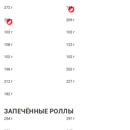
272 г
194 г
259 г
209 г
102 г
102 г
108 г
122 г
102 г
102 г
196 г
202 г
212 г
227 г
182 г
ЗАПЕЧЁННЫЕ РОЛЛЫ
254 г
297 г