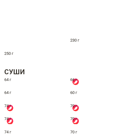
230 г
250 г
СУШИ
64 г
66 г
64 г
60 г
74 г
70 г
74 г
70 г
74 г
70 г