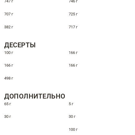
747 г
746 г
707 г
725 г
382 г
717 г
ДЕСЕРТЫ
100 г
166 г
166 г
166 г
498 г
ДОПОЛНИТЕЛЬНО
65 г
5 г
30 г
30 г
100 г