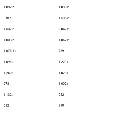
1 092 г
1 030 г
613 г
1 535 г
1 532 г
2 042 г
1 008 г
1 062 г
1 078,1 г
789 г
1 098 г
1 223 г
1 260 г
1 028 г
678 г
1 002 г
1 132 г
952 г
682 г
910 г