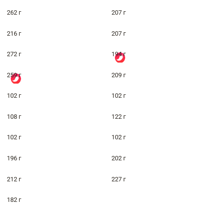
262 г
207 г
216 г
207 г
272 г
194 г
259 г
209 г
102 г
102 г
108 г
122 г
102 г
102 г
196 г
202 г
212 г
227 г
182 г