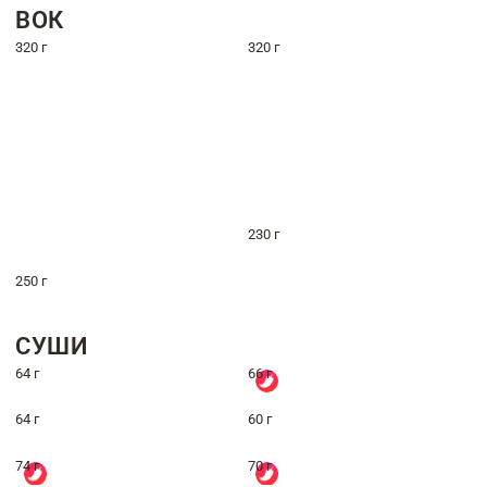
ВОК
320 г
320 г
230 г
250 г
СУШИ
64 г
66 г
64 г
60 г
74 г
70 г