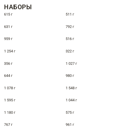
НАБОРЫ
615 г
511 г
631 г
792 г
959 г
516 г
1 254 г
322 г
356 г
1 027 г
644 г
980 г
1 078 г
1 548 г
1 595 г
1 044 г
1 180 г
575 г
767 г
961 г