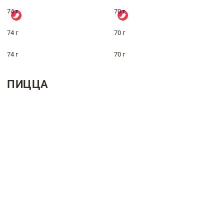
74 г
70 г
74 г
70 г
74 г
70 г
ПИЦЦА