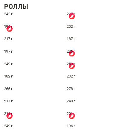
РОЛЛЫ
242 г
217 г
196 г
202 г
217 г
187 г
197 г
226 г
249 г
259 г
182 г
232 г
266 г
278 г
217 г
248 г
211 г
201 г
249 г
196 г