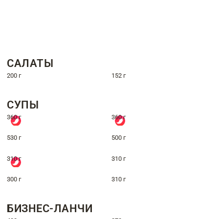
САЛАТЫ
200 г
152 г
СУПЫ
360 г
360 г
530 г
500 г
310 г
310 г
300 г
310 г
БИЗНЕС-ЛАНЧИ