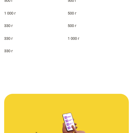
500 г
500 г
1 000 г
500 г
330 г
500 г
330 г
1 000 г
330 г