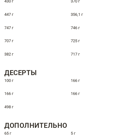
430 г
370 г
447 г
356,1 г
747 г
746 г
707 г
725 г
382 г
717 г
ДЕСЕРТЫ
100 г
166 г
166 г
166 г
498 г
ДОПОЛНИТЕЛЬНО
65 г
5 г