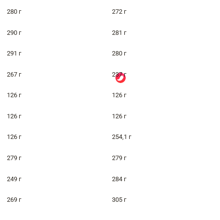
280 г
272 г
290 г
281 г
291 г
280 г
267 г
237 г
126 г
126 г
126 г
126 г
126 г
254,1 г
279 г
279 г
249 г
284 г
269 г
305 г