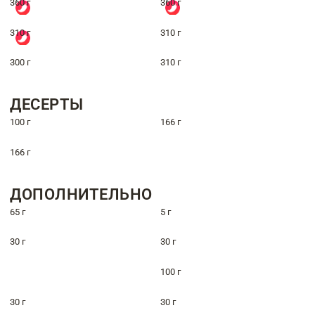
360 г
360 г
310 г
310 г
300 г
310 г
ДЕСЕРТЫ
100 г
166 г
166 г
ДОПОЛНИТЕЛЬНО
65 г
5 г
30 г
30 г
100 г
30 г
30 г