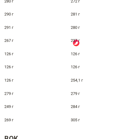
280 г
272 г
290 г
281 г
291 г
280 г
267 г
237 г
126 г
126 г
126 г
126 г
126 г
254,1 г
279 г
279 г
249 г
284 г
269 г
305 г
ВОК