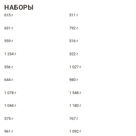
НАБОРЫ
615 г
511 г
631 г
792 г
959 г
516 г
1 254 г
322 г
356 г
1 027 г
644 г
980 г
1 078 г
1 548 г
1 044 г
1 180 г
575 г
767 г
961 г
1 092 г