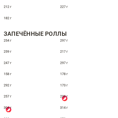
212 г
227 г
182 г
ЗАПЕЧЁННЫЕ РОЛЛЫ
254 г
297 г
259 г
217 г
247 г
297 г
158 г
178 г
292 г
173 г
257 г
238 г
304 г
314 г