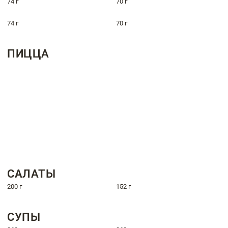
74 г
70 г
74 г
70 г
ПИЦЦА
САЛАТЫ
200 г
152 г
СУПЫ