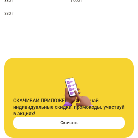
330 г
1 000 г
330 г
СКАЧИВАЙ ПРИЛОЖЕНИЕ и получай
индивидуальные скидки, промокоды, участвуй
в акциях!
Скачать