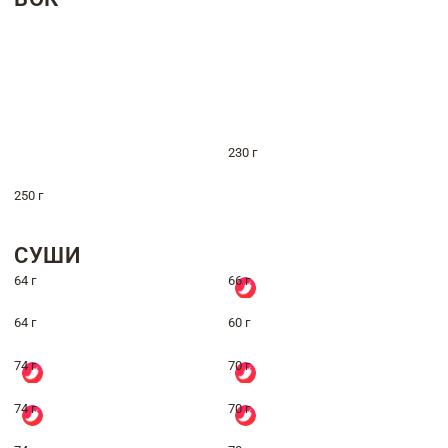
230 г
250 г
СУШИ
64 г
66 г
64 г
60 г
74 г
70 г
74 г
70 г