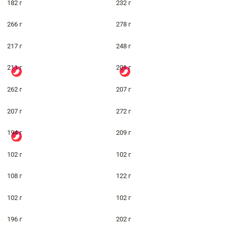
182 г
232 г
266 г
278 г
217 г
248 г
211 г
201 г
262 г
207 г
207 г
272 г
194 г
209 г
102 г
102 г
108 г
122 г
102 г
102 г
196 г
202 г