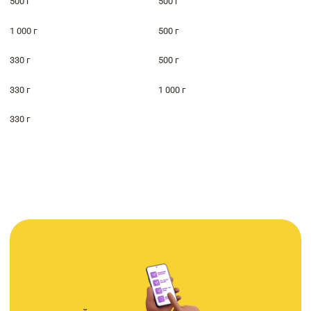
500 г
500 г
1 000 г
500 г
330 г
500 г
330 г
1 000 г
330 г