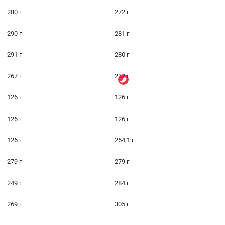
280 г
272 г
290 г
281 г
291 г
280 г
267 г
237 г
126 г
126 г
126 г
126 г
126 г
254,1 г
279 г
279 г
249 г
284 г
269 г
305 г