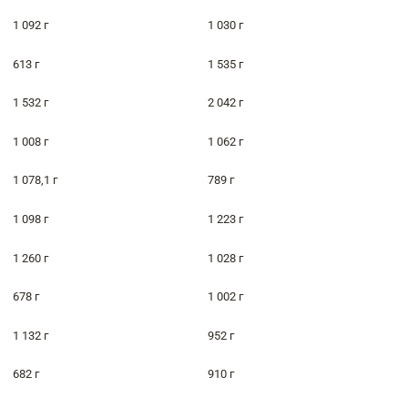
1 092 г
1 030 г
613 г
1 535 г
1 532 г
2 042 г
1 008 г
1 062 г
1 078,1 г
789 г
1 098 г
1 223 г
1 260 г
1 028 г
678 г
1 002 г
1 132 г
952 г
682 г
910 г