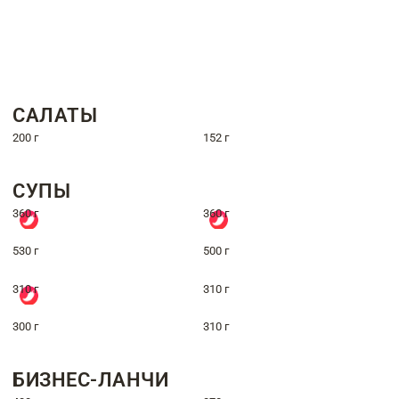
САЛАТЫ
200 г
152 г
СУПЫ
360 г
360 г
530 г
500 г
310 г
310 г
300 г
310 г
БИЗНЕС-ЛАНЧИ