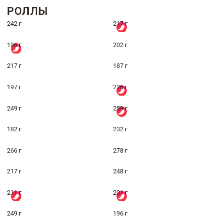
РОЛЛЫ
242 г
217 г
196 г
202 г
217 г
187 г
197 г
226 г
249 г
259 г
182 г
232 г
266 г
278 г
217 г
248 г
211 г
201 г
249 г
196 г