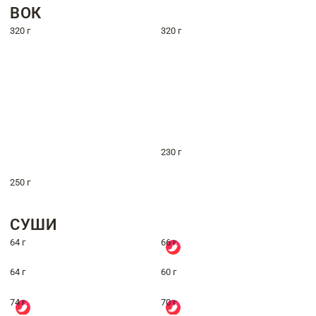
ВОК
320 г
320 г
230 г
250 г
СУШИ
64 г
66 г
64 г
60 г
74 г
70 г