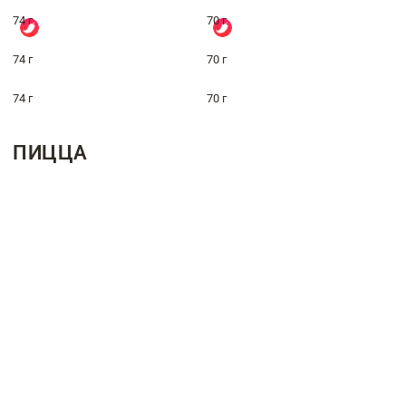
74 г
70 г
74 г
70 г
74 г
70 г
ПИЦЦА