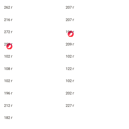
262 г
207 г
216 г
207 г
272 г
194 г
259 г
209 г
102 г
102 г
108 г
122 г
102 г
102 г
196 г
202 г
212 г
227 г
182 г