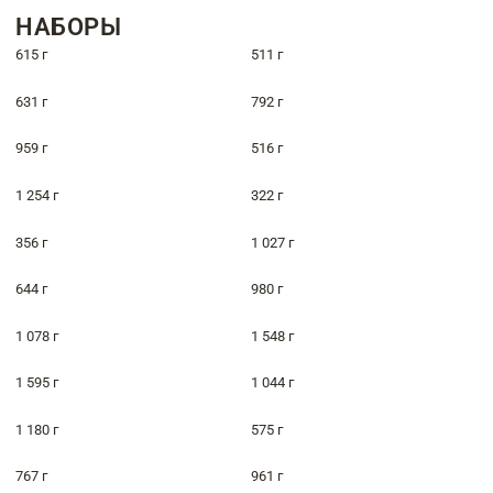
НАБОРЫ
615 г
511 г
631 г
792 г
959 г
516 г
1 254 г
322 г
356 г
1 027 г
644 г
980 г
1 078 г
1 548 г
1 595 г
1 044 г
1 180 г
575 г
767 г
961 г