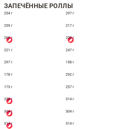
ЗАПЕЧЁННЫЕ РОЛЛЫ
254 г
297 г
259 г
217 г
266 г
238 г
221 г
247 г
297 г
158 г
178 г
292 г
173 г
257 г
238 г
314 г
304 г
304 г
314 г
314 г