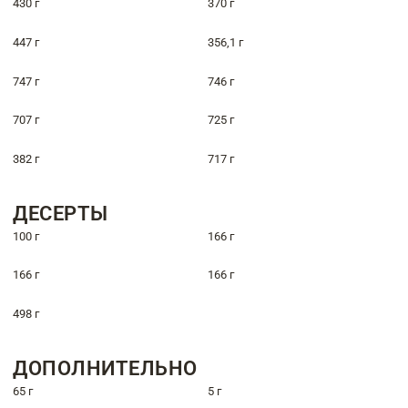
430 г
370 г
447 г
356,1 г
747 г
746 г
707 г
725 г
382 г
717 г
ДЕСЕРТЫ
100 г
166 г
166 г
166 г
498 г
ДОПОЛНИТЕЛЬНО
65 г
5 г