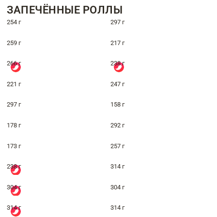
ЗАПЕЧЁННЫЕ РОЛЛЫ
254 г
297 г
259 г
217 г
266 г
238 г
221 г
247 г
297 г
158 г
178 г
292 г
173 г
257 г
238 г
314 г
304 г
304 г
314 г
314 г