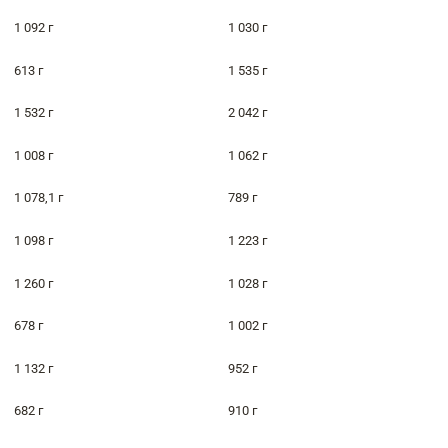
1 092 г
1 030 г
613 г
1 535 г
1 532 г
2 042 г
1 008 г
1 062 г
1 078,1 г
789 г
1 098 г
1 223 г
1 260 г
1 028 г
678 г
1 002 г
1 132 г
952 г
682 г
910 г