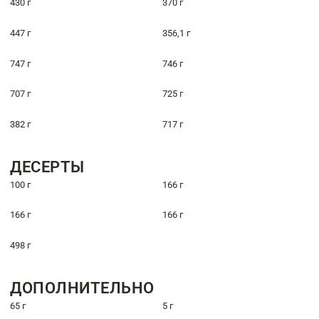
430 г
370 г
447 г
356,1 г
747 г
746 г
707 г
725 г
382 г
717 г
ДЕСЕРТЫ
100 г
166 г
166 г
166 г
498 г
ДОПОЛНИТЕЛЬНО
65 г
5 г