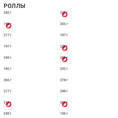
РОЛЛЫ
242 г
217 г
196 г
202 г
217 г
187 г
197 г
226 г
249 г
259 г
182 г
232 г
266 г
278 г
217 г
248 г
211 г
201 г
249 г
196 г