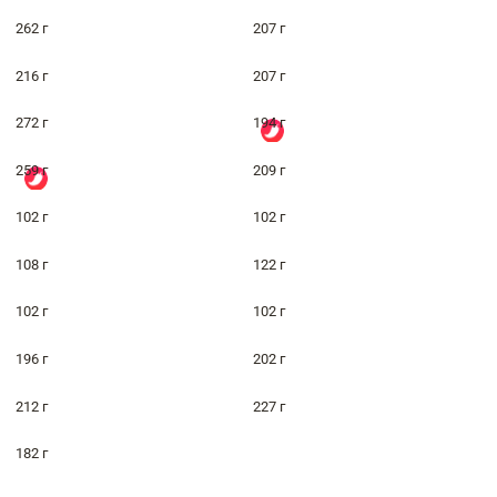
262 г
207 г
216 г
207 г
272 г
194 г
259 г
209 г
102 г
102 г
108 г
122 г
102 г
102 г
196 г
202 г
212 г
227 г
182 г