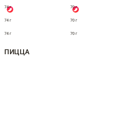
74 г
70 г
74 г
70 г
74 г
70 г
ПИЦЦА