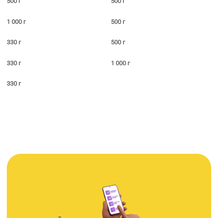
500 г
500 г
1 000 г
500 г
330 г
500 г
330 г
1 000 г
330 г