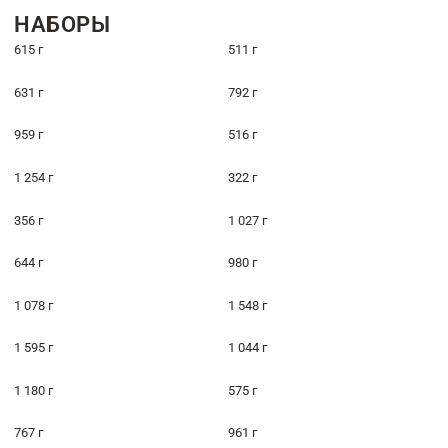
НАБОРЫ
615 г
511 г
631 г
792 г
959 г
516 г
1 254 г
322 г
356 г
1 027 г
644 г
980 г
1 078 г
1 548 г
1 595 г
1 044 г
1 180 г
575 г
767 г
961 г