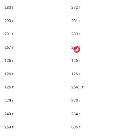
280 г
272 г
290 г
281 г
291 г
280 г
267 г
237 г
126 г
126 г
126 г
126 г
126 г
254,1 г
279 г
279 г
249 г
284 г
269 г
305 г