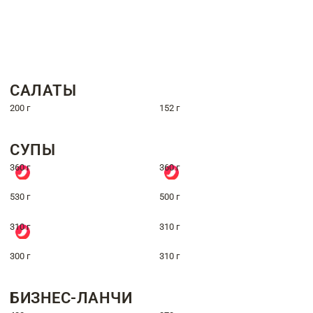
САЛАТЫ
200 г
152 г
СУПЫ
360 г
360 г
530 г
500 г
310 г
310 г
300 г
310 г
БИЗНЕС-ЛАНЧИ