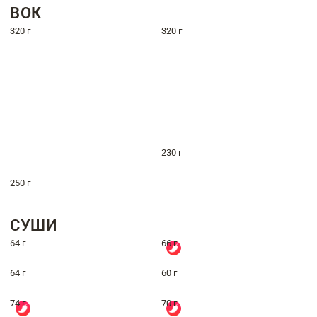
ВОК
320 г
320 г
230 г
250 г
СУШИ
64 г
66 г
64 г
60 г
74 г
70 г