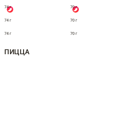
74 г
70 г
74 г
70 г
74 г
70 г
ПИЦЦА