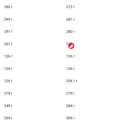
280 г
272 г
290 г
281 г
291 г
280 г
267 г
237 г
126 г
126 г
126 г
126 г
126 г
254,1 г
279 г
279 г
249 г
284 г
269 г
305 г