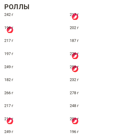
РОЛЛЫ
242 г
217 г
196 г
202 г
217 г
187 г
197 г
226 г
249 г
259 г
182 г
232 г
266 г
278 г
217 г
248 г
211 г
201 г
249 г
196 г