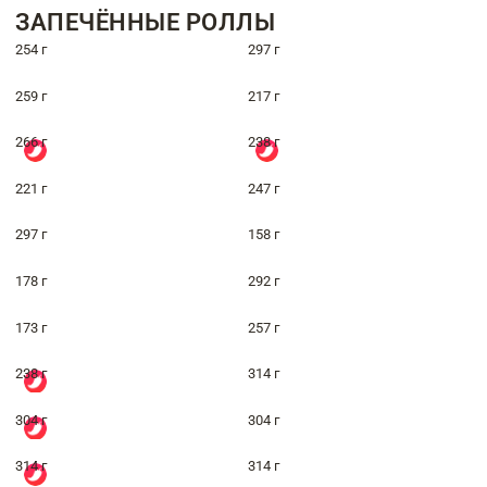
ЗАПЕЧЁННЫЕ РОЛЛЫ
254 г
297 г
259 г
217 г
266 г
238 г
221 г
247 г
297 г
158 г
178 г
292 г
173 г
257 г
238 г
314 г
304 г
304 г
314 г
314 г