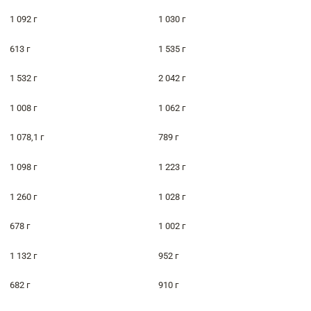
1 092 г
1 030 г
613 г
1 535 г
1 532 г
2 042 г
1 008 г
1 062 г
1 078,1 г
789 г
1 098 г
1 223 г
1 260 г
1 028 г
678 г
1 002 г
1 132 г
952 г
682 г
910 г