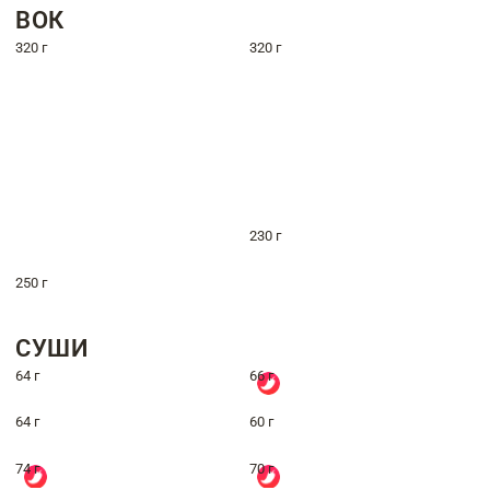
ВОК
320 г
320 г
230 г
250 г
СУШИ
64 г
66 г
64 г
60 г
74 г
70 г