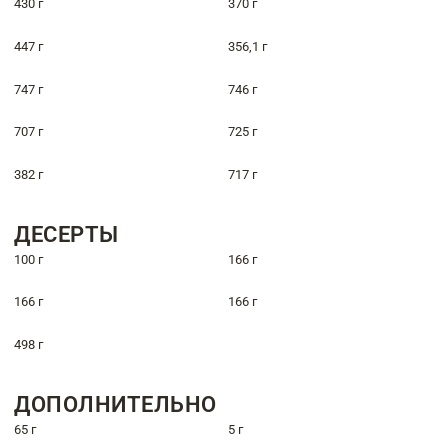
430 г
370 г
447 г
356,1 г
747 г
746 г
707 г
725 г
382 г
717 г
ДЕСЕРТЫ
100 г
166 г
166 г
166 г
498 г
ДОПОЛНИТЕЛЬНО
65 г
5 г