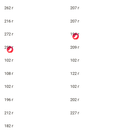
262 г
207 г
216 г
207 г
272 г
194 г
259 г
209 г
102 г
102 г
108 г
122 г
102 г
102 г
196 г
202 г
212 г
227 г
182 г