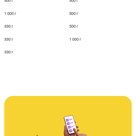
500 г
500 г
1 000 г
500 г
330 г
500 г
330 г
1 000 г
330 г