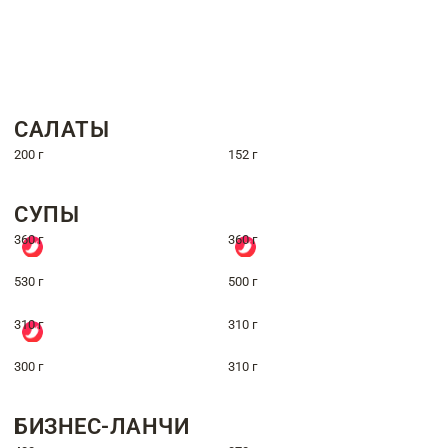
САЛАТЫ
200 г
152 г
СУПЫ
360 г
360 г
530 г
500 г
310 г
310 г
300 г
310 г
БИЗНЕС-ЛАНЧИ