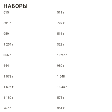
НАБОРЫ
615 г
511 г
631 г
792 г
959 г
516 г
1 254 г
322 г
356 г
1 027 г
644 г
980 г
1 078 г
1 548 г
1 595 г
1 044 г
1 180 г
575 г
767 г
961 г