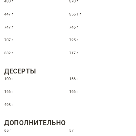
430 г
370 г
447 г
356,1 г
747 г
746 г
707 г
725 г
382 г
717 г
ДЕСЕРТЫ
100 г
166 г
166 г
166 г
498 г
ДОПОЛНИТЕЛЬНО
65 г
5 г