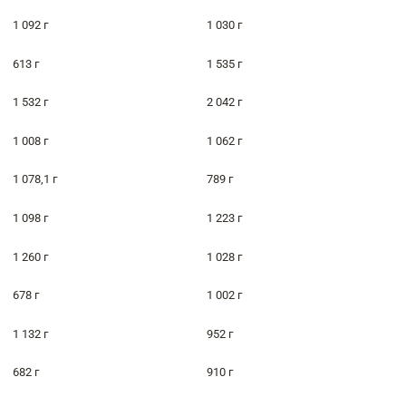
1 092 г
1 030 г
613 г
1 535 г
1 532 г
2 042 г
1 008 г
1 062 г
1 078,1 г
789 г
1 098 г
1 223 г
1 260 г
1 028 г
678 г
1 002 г
1 132 г
952 г
682 г
910 г