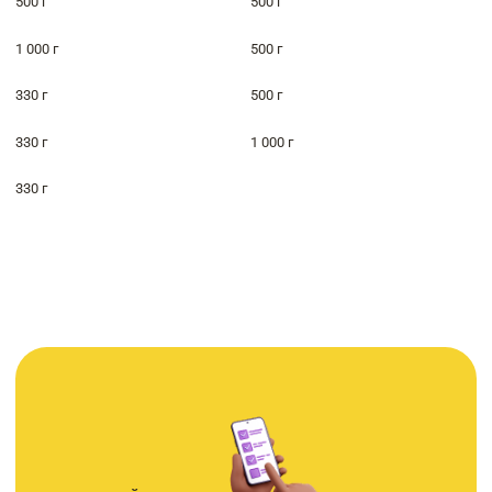
500 г
500 г
1 000 г
500 г
330 г
500 г
330 г
1 000 г
330 г