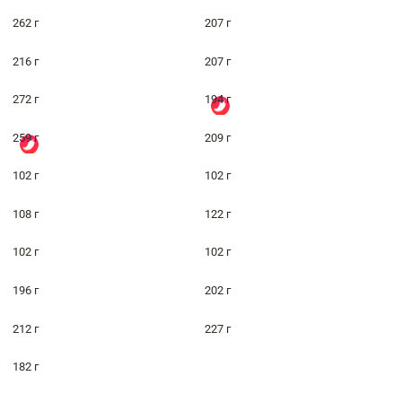
262 г
207 г
216 г
207 г
272 г
194 г
259 г
209 г
102 г
102 г
108 г
122 г
102 г
102 г
196 г
202 г
212 г
227 г
182 г