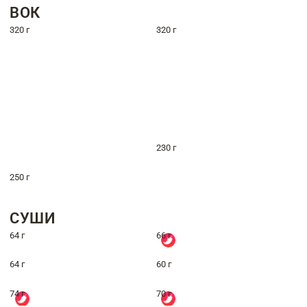
ВОК
320 г
320 г
230 г
250 г
СУШИ
64 г
66 г
64 г
60 г
74 г
70 г