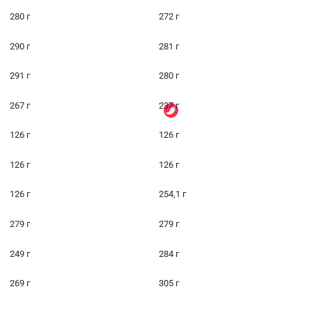
280 г
272 г
290 г
281 г
291 г
280 г
267 г
237 г
126 г
126 г
126 г
126 г
126 г
254,1 г
279 г
279 г
249 г
284 г
269 г
305 г