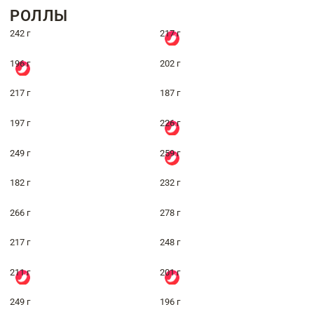
РОЛЛЫ
242 г
217 г
196 г
202 г
217 г
187 г
197 г
226 г
249 г
259 г
182 г
232 г
266 г
278 г
217 г
248 г
211 г
201 г
249 г
196 г