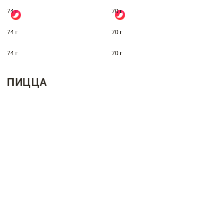
74 г
70 г
74 г
70 г
74 г
70 г
ПИЦЦА