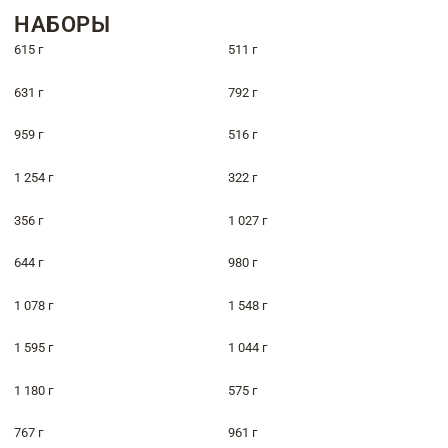
НАБОРЫ
615 г
511 г
631 г
792 г
959 г
516 г
1 254 г
322 г
356 г
1 027 г
644 г
980 г
1 078 г
1 548 г
1 595 г
1 044 г
1 180 г
575 г
767 г
961 г