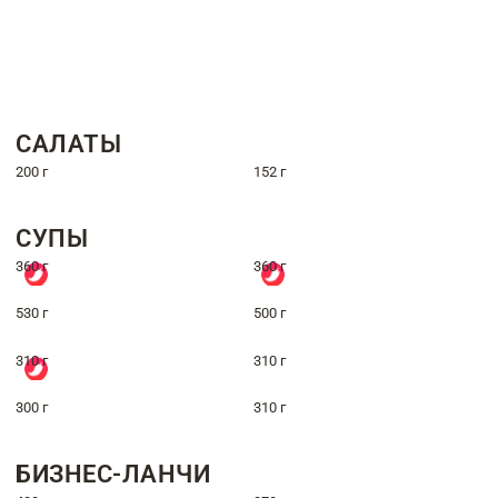
САЛАТЫ
200 г
152 г
СУПЫ
360 г
360 г
530 г
500 г
310 г
310 г
300 г
310 г
БИЗНЕС-ЛАНЧИ