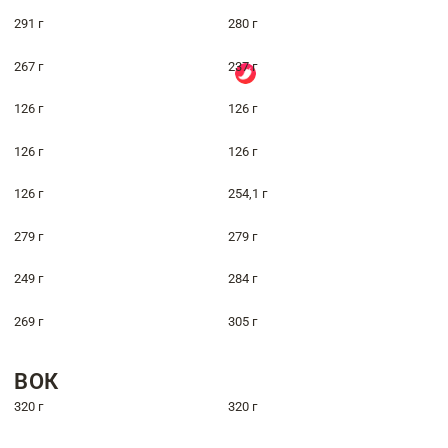
291 г
280 г
267 г
237 г
126 г
126 г
126 г
126 г
126 г
254,1 г
279 г
279 г
249 г
284 г
269 г
305 г
ВОК
320 г
320 г