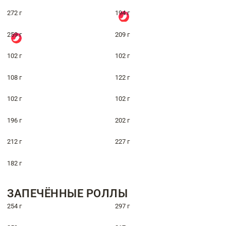
272 г
194 г
259 г
209 г
102 г
102 г
108 г
122 г
102 г
102 г
196 г
202 г
212 г
227 г
182 г
ЗАПЕЧЁННЫЕ РОЛЛЫ
254 г
297 г