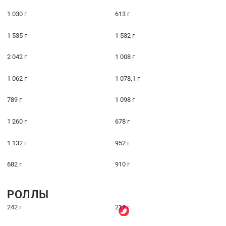
1 030 г
613 г
1 535 г
1 532 г
2 042 г
1 008 г
1 062 г
1 078,1 г
789 г
1 098 г
1 260 г
678 г
1 132 г
952 г
682 г
910 г
РОЛЛЫ
242 г
217 г