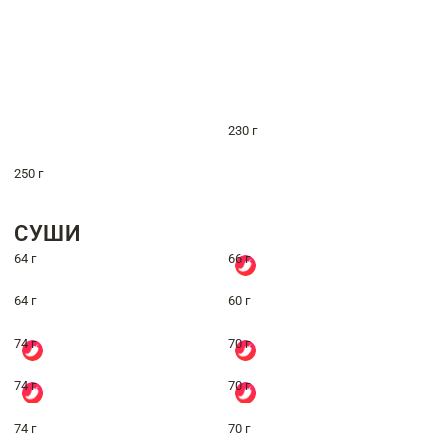
230 г
250 г
СУШИ
64 г
66 г
64 г
60 г
74 г
70 г
74 г
70 г
74 г
70 г