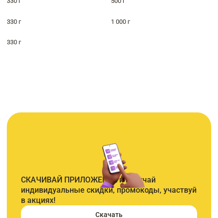
330 г
500 г
330 г
1 000 г
330 г
СКАЧИВАЙ ПРИЛОЖЕНИЕ и получай
индивидуальные скидки, промокоды, участвуй
в акциях!
Скачать