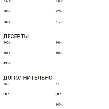
747 г
746 г
707 г
725 г
382 г
717 г
ДЕСЕРТЫ
100 г
166 г
166 г
166 г
498 г
ДОПОЛНИТЕЛЬНО
65 г
5 г
30 г
30 г
100 г