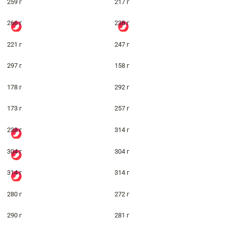
259 г
217 г
266 г
238 г
221 г
247 г
297 г
158 г
178 г
292 г
173 г
257 г
238 г
314 г
304 г
304 г
314 г
314 г
280 г
272 г
290 г
281 г