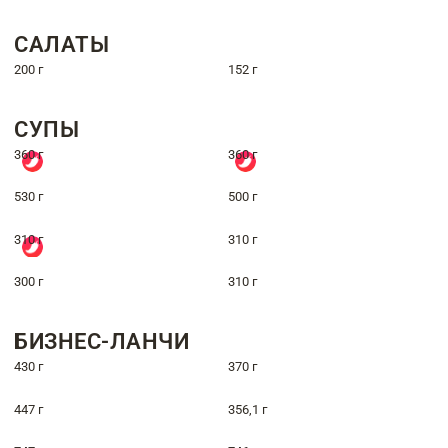
САЛАТЫ
200 г
152 г
СУПЫ
360 г
360 г
530 г
500 г
310 г
310 г
300 г
310 г
БИЗНЕС-ЛАНЧИ
430 г
370 г
447 г
356,1 г