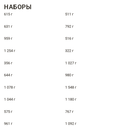
НАБОРЫ
615 г
511 г
631 г
792 г
959 г
516 г
1 254 г
322 г
356 г
1 027 г
644 г
980 г
1 078 г
1 548 г
1 044 г
1 180 г
575 г
767 г
961 г
1 092 г