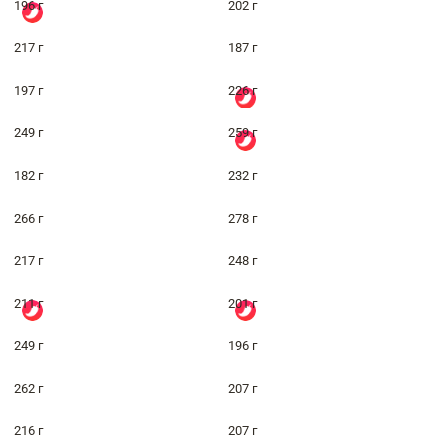
196 г
202 г
217 г
187 г
197 г
226 г
249 г
259 г
182 г
232 г
266 г
278 г
217 г
248 г
211 г
201 г
249 г
196 г
262 г
207 г
216 г
207 г