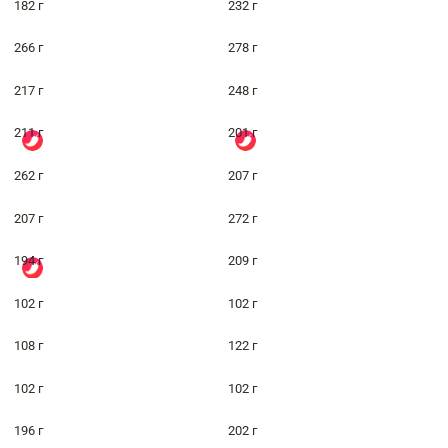
182 г
232 г
266 г
278 г
217 г
248 г
211 г
201 г
262 г
207 г
207 г
272 г
194 г
209 г
102 г
102 г
108 г
122 г
102 г
102 г
196 г
202 г