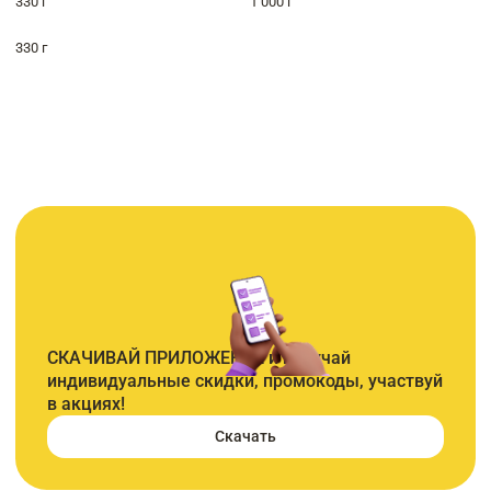
330 г
1 000 г
330 г
СКАЧИВАЙ ПРИЛОЖЕНИЕ и получай
индивидуальные скидки, промокоды, участвуй
в акциях!
Скачать