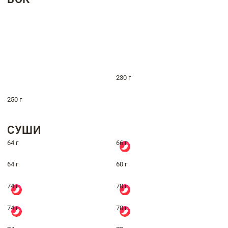
230 г
250 г
СУШИ
64 г
66 г
64 г
60 г
74 г
70 г
74 г
70 г