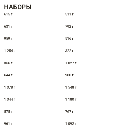
НАБОРЫ
615 г
511 г
631 г
792 г
959 г
516 г
1 254 г
322 г
356 г
1 027 г
644 г
980 г
1 078 г
1 548 г
1 044 г
1 180 г
575 г
767 г
961 г
1 092 г