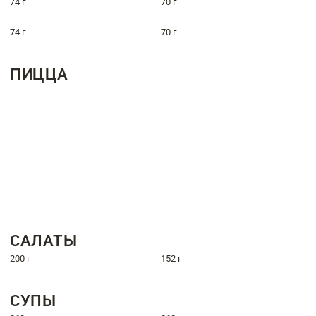
74 г
70 г
74 г
70 г
ПИЦЦА
САЛАТЫ
200 г
152 г
СУПЫ