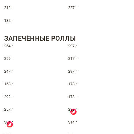
212 г
227 г
182 г
ЗАПЕЧЁННЫЕ РОЛЛЫ
254 г
297 г
259 г
217 г
247 г
297 г
158 г
178 г
292 г
173 г
257 г
238 г
304 г
314 г