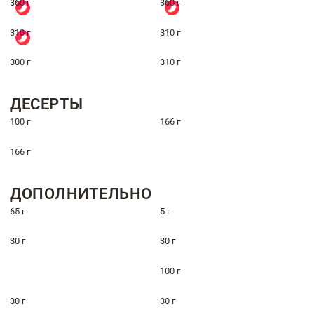
360 г
360 г
310 г
310 г
300 г
310 г
ДЕСЕРТЫ
100 г
166 г
166 г
ДОПОЛНИТЕЛЬНО
65 г
5 г
30 г
30 г
100 г
30 г
30 г