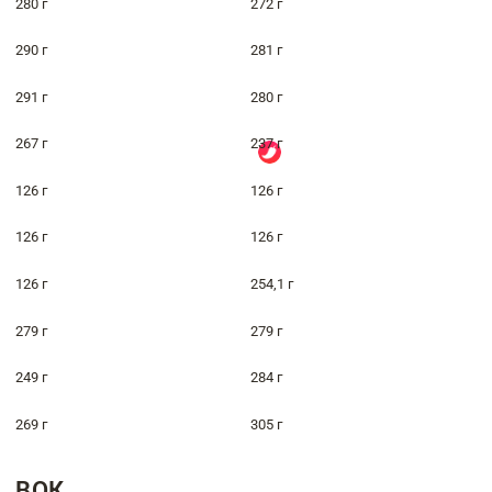
280 г
272 г
290 г
281 г
291 г
280 г
267 г
237 г
126 г
126 г
126 г
126 г
126 г
254,1 г
279 г
279 г
249 г
284 г
269 г
305 г
ВОК