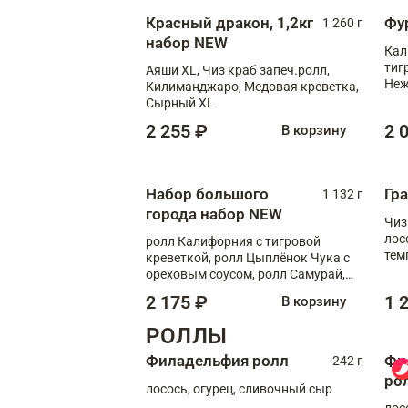
Красный дракон, 1,2кг
Фу
1 260 г
набор NEW
Кал
тиг
Аяши XL, Чиз краб запеч.ролл,
Неж
Килиманджаро, Медовая креветка,
Сырный XL
2 255 ₽
2 
В корзину
Набор большого
Гр
1 132 г
города набор NEW
Чиз
лос
ролл Калифорния с тигровой
тем
креветкой, ролл Цыплёнок Чука с
кре
ореховым соусом, ролл Самурай,
ролл Шиитаке пиканто, Спринг-
2 175 ₽
1 
В корзину
ролл с крабом
РОЛЛЫ
Филадельфия ролл
Фи
242 г
ро
лосось, огурец, сливочный сыр
лос