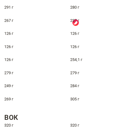
291 г
280 г
267 г
237 г
126 г
126 г
126 г
126 г
126 г
254,1 г
279 г
279 г
249 г
284 г
269 г
305 г
ВОК
320 г
320 г