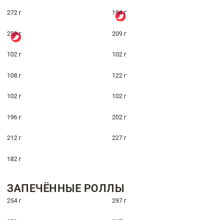
272 г
194 г
259 г
209 г
102 г
102 г
108 г
122 г
102 г
102 г
196 г
202 г
212 г
227 г
182 г
ЗАПЕЧЁННЫЕ РОЛЛЫ
254 г
297 г