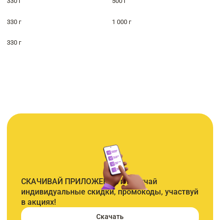
330 г
500 г
330 г
1 000 г
330 г
СКАЧИВАЙ ПРИЛОЖЕНИЕ и получай
индивидуальные скидки, промокоды, участвуй
в акциях!
Скачать