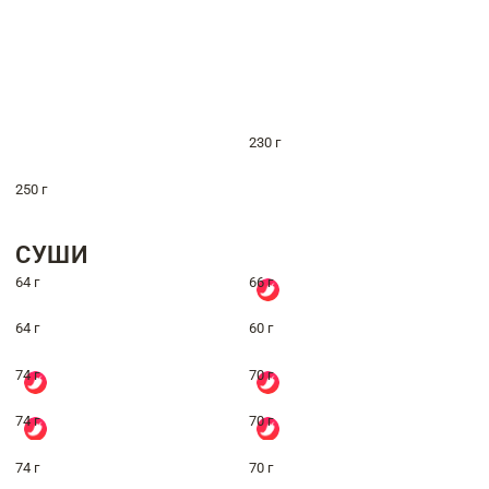
230 г
250 г
СУШИ
64 г
66 г
64 г
60 г
74 г
70 г
74 г
70 г
74 г
70 г