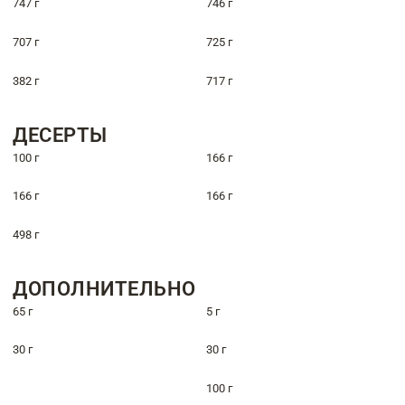
747 г
746 г
707 г
725 г
382 г
717 г
ДЕСЕРТЫ
100 г
166 г
166 г
166 г
498 г
ДОПОЛНИТЕЛЬНО
65 г
5 г
30 г
30 г
100 г