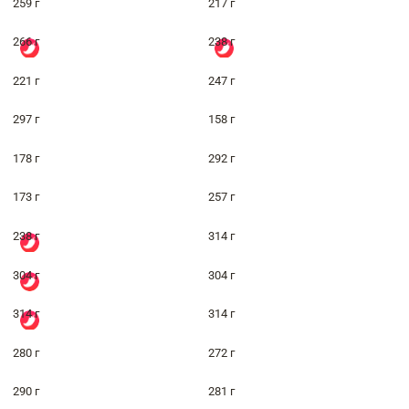
259 г
217 г
266 г
238 г
221 г
247 г
297 г
158 г
178 г
292 г
173 г
257 г
238 г
314 г
304 г
304 г
314 г
314 г
280 г
272 г
290 г
281 г