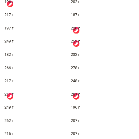
196 г
202 г
217 г
187 г
197 г
226 г
249 г
259 г
182 г
232 г
266 г
278 г
217 г
248 г
211 г
201 г
249 г
196 г
262 г
207 г
216 г
207 г