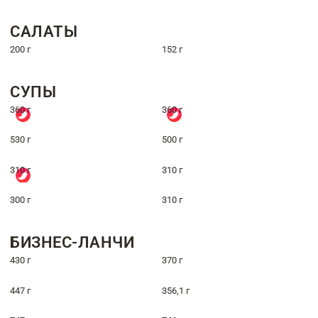
САЛАТЫ
200 г
152 г
СУПЫ
360 г
360 г
530 г
500 г
310 г
310 г
300 г
310 г
БИЗНЕС-ЛАНЧИ
430 г
370 г
447 г
356,1 г