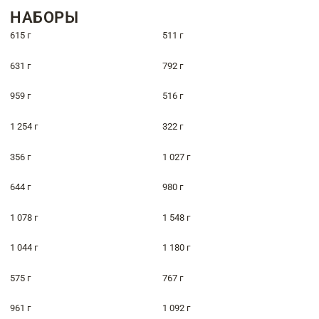
НАБОРЫ
615 г
511 г
631 г
792 г
959 г
516 г
1 254 г
322 г
356 г
1 027 г
644 г
980 г
1 078 г
1 548 г
1 044 г
1 180 г
575 г
767 г
961 г
1 092 г