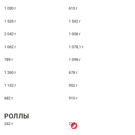
1 030 г
613 г
1 535 г
1 532 г
2 042 г
1 008 г
1 062 г
1 078,1 г
789 г
1 098 г
1 260 г
678 г
1 132 г
952 г
682 г
910 г
РОЛЛЫ
242 г
217 г