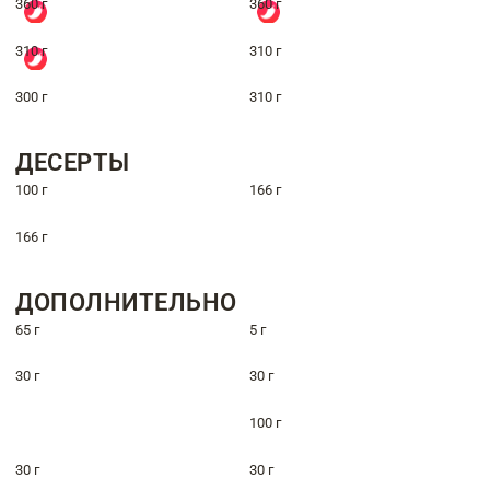
360 г
360 г
310 г
310 г
300 г
310 г
ДЕСЕРТЫ
100 г
166 г
166 г
ДОПОЛНИТЕЛЬНО
65 г
5 г
30 г
30 г
100 г
30 г
30 г