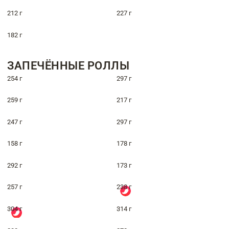
212 г
227 г
182 г
ЗАПЕЧЁННЫЕ РОЛЛЫ
254 г
297 г
259 г
217 г
247 г
297 г
158 г
178 г
292 г
173 г
257 г
238 г
304 г
314 г