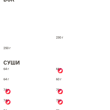
230 г
250 г
СУШИ
64 г
66 г
64 г
60 г
74 г
70 г
74 г
70 г