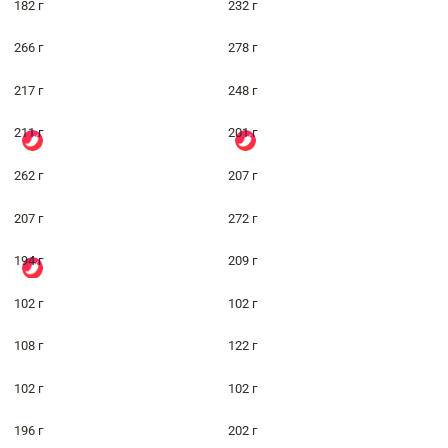
182 г
232 г
266 г
278 г
217 г
248 г
211 г
201 г
262 г
207 г
207 г
272 г
194 г
209 г
102 г
102 г
108 г
122 г
102 г
102 г
196 г
202 г