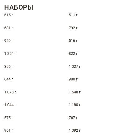
НАБОРЫ
615 г
511 г
631 г
792 г
959 г
516 г
1 254 г
322 г
356 г
1 027 г
644 г
980 г
1 078 г
1 548 г
1 044 г
1 180 г
575 г
767 г
961 г
1 092 г