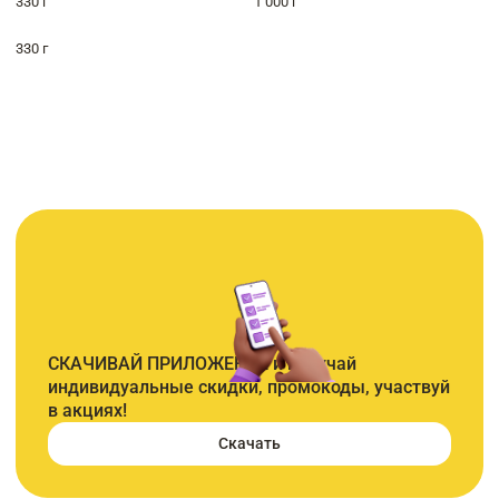
330 г
1 000 г
330 г
СКАЧИВАЙ ПРИЛОЖЕНИЕ и получай
индивидуальные скидки, промокоды, участвуй
в акциях!
Скачать