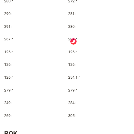
280 г
272 г
290 г
281 г
291 г
280 г
267 г
237 г
126 г
126 г
126 г
126 г
126 г
254,1 г
279 г
279 г
249 г
284 г
269 г
305 г
ВОК