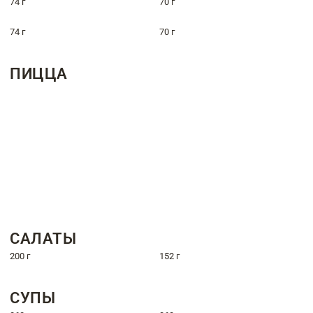
74 г
70 г
74 г
70 г
ПИЦЦА
САЛАТЫ
200 г
152 г
СУПЫ