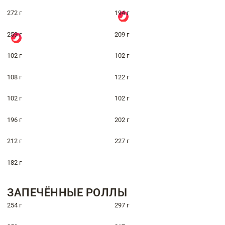
272 г
194 г
259 г
209 г
102 г
102 г
108 г
122 г
102 г
102 г
196 г
202 г
212 г
227 г
182 г
ЗАПЕЧЁННЫЕ РОЛЛЫ
254 г
297 г