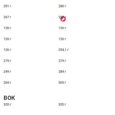
291 г
280 г
267 г
237 г
126 г
126 г
126 г
126 г
126 г
254,1 г
279 г
279 г
249 г
284 г
269 г
305 г
ВОК
320 г
320 г