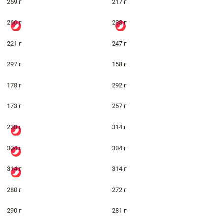
259 г
217 г
266 г
238 г
221 г
247 г
297 г
158 г
178 г
292 г
173 г
257 г
238 г
314 г
304 г
304 г
314 г
314 г
280 г
272 г
290 г
281 г