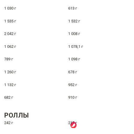
1 030 г
613 г
1 535 г
1 532 г
2 042 г
1 008 г
1 062 г
1 078,1 г
789 г
1 098 г
1 260 г
678 г
1 132 г
952 г
682 г
910 г
РОЛЛЫ
242 г
217 г