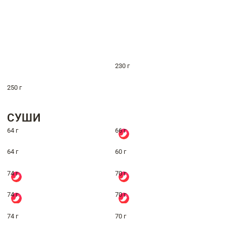
230 г
250 г
СУШИ
64 г
66 г
64 г
60 г
74 г
70 г
74 г
70 г
74 г
70 г