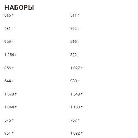
НАБОРЫ
615 г
511 г
631 г
792 г
959 г
516 г
1 254 г
322 г
356 г
1 027 г
644 г
980 г
1 078 г
1 548 г
1 044 г
1 180 г
575 г
767 г
961 г
1 092 г