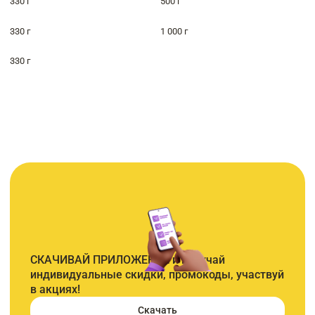
330 г
500 г
330 г
1 000 г
330 г
СКАЧИВАЙ ПРИЛОЖЕНИЕ и получай
индивидуальные скидки, промокоды, участвуй
в акциях!
Скачать