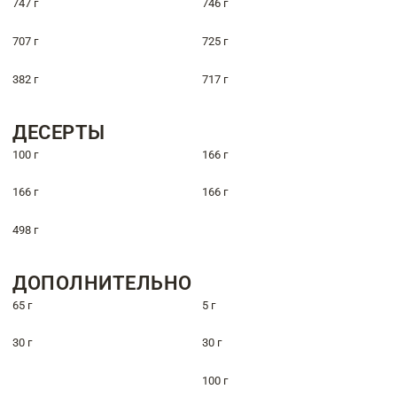
747 г
746 г
707 г
725 г
382 г
717 г
ДЕСЕРТЫ
100 г
166 г
166 г
166 г
498 г
ДОПОЛНИТЕЛЬНО
65 г
5 г
30 г
30 г
100 г