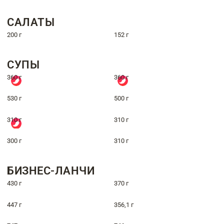
САЛАТЫ
200 г
152 г
СУПЫ
360 г
360 г
530 г
500 г
310 г
310 г
300 г
310 г
БИЗНЕС-ЛАНЧИ
430 г
370 г
447 г
356,1 г