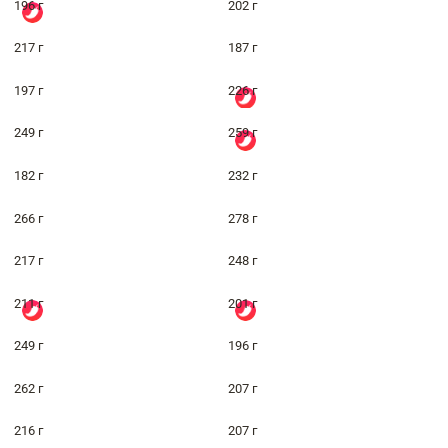
196 г
202 г
217 г
187 г
197 г
226 г
249 г
259 г
182 г
232 г
266 г
278 г
217 г
248 г
211 г
201 г
249 г
196 г
262 г
207 г
216 г
207 г