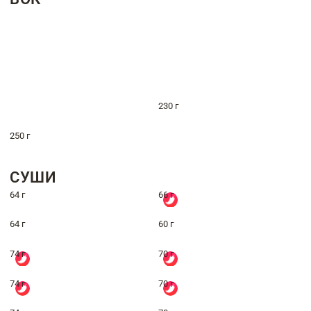
230 г
250 г
СУШИ
64 г
66 г
64 г
60 г
74 г
70 г
74 г
70 г