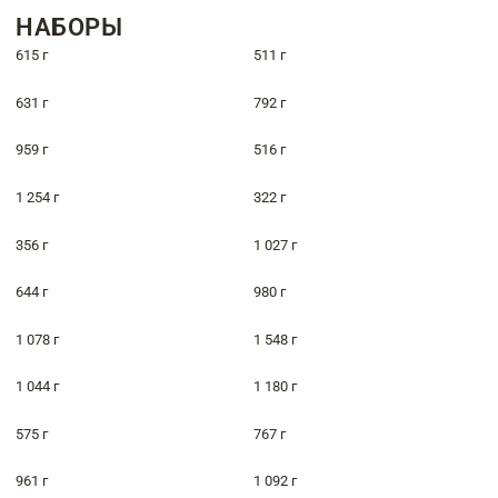
НАБОРЫ
615 г
511 г
631 г
792 г
959 г
516 г
1 254 г
322 г
356 г
1 027 г
644 г
980 г
1 078 г
1 548 г
1 044 г
1 180 г
575 г
767 г
961 г
1 092 г