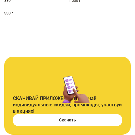
330 г
1 000 г
330 г
СКАЧИВАЙ ПРИЛОЖЕНИЕ и получай
индивидуальные скидки, промокоды, участвуй
в акциях!
Скачать