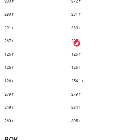
280 г
272 г
290 г
281 г
291 г
280 г
267 г
237 г
126 г
126 г
126 г
126 г
126 г
254,1 г
279 г
279 г
249 г
284 г
269 г
305 г
ВОК