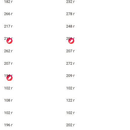
182 г
232 г
266 г
278 г
217 г
248 г
211 г
201 г
262 г
207 г
207 г
272 г
194 г
209 г
102 г
102 г
108 г
122 г
102 г
102 г
196 г
202 г