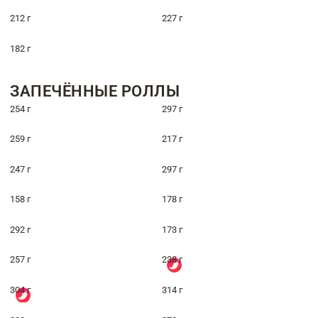
212 г
227 г
182 г
ЗАПЕЧЁННЫЕ РОЛЛЫ
254 г
297 г
259 г
217 г
247 г
297 г
158 г
178 г
292 г
173 г
257 г
238 г
304 г
314 г