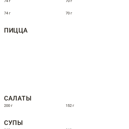
74 г
70 г
74 г
70 г
ПИЦЦА
САЛАТЫ
200 г
152 г
СУПЫ