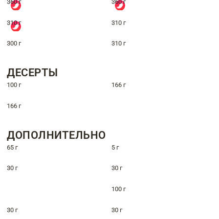
360 г
360 г
310 г
310 г
300 г
310 г
ДЕСЕРТЫ
100 г
166 г
166 г
ДОПОЛНИТЕЛЬНО
65 г
5 г
30 г
30 г
100 г
30 г
30 г