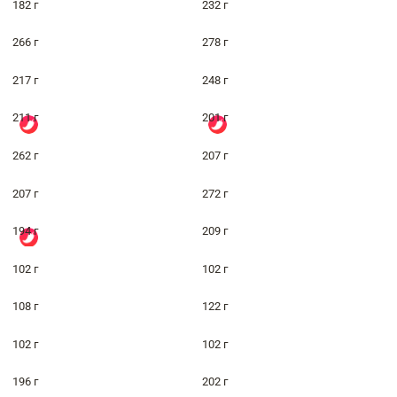
182 г
232 г
266 г
278 г
217 г
248 г
211 г
201 г
262 г
207 г
207 г
272 г
194 г
209 г
102 г
102 г
108 г
122 г
102 г
102 г
196 г
202 г