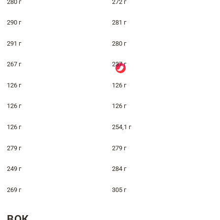
280 г
272 г
290 г
281 г
291 г
280 г
267 г
237 г
126 г
126 г
126 г
126 г
126 г
254,1 г
279 г
279 г
249 г
284 г
269 г
305 г
ВОК