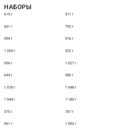
НАБОРЫ
615 г
511 г
631 г
792 г
959 г
516 г
1 254 г
322 г
356 г
1 027 г
644 г
980 г
1 078 г
1 548 г
1 044 г
1 180 г
575 г
767 г
961 г
1 092 г