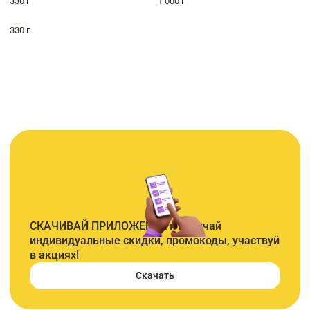
330 г
1 000 г
330 г
СКАЧИВАЙ ПРИЛОЖЕНИЕ и получай
индивидуальные скидки, промокоды, участвуй
в акциях!
Скачать