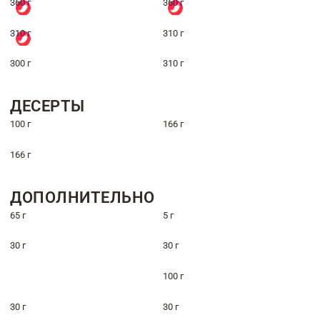
360 г
360 г
310 г
310 г
300 г
310 г
ДЕСЕРТЫ
100 г
166 г
166 г
ДОПОЛНИТЕЛЬНО
65 г
5 г
30 г
30 г
100 г
30 г
30 г