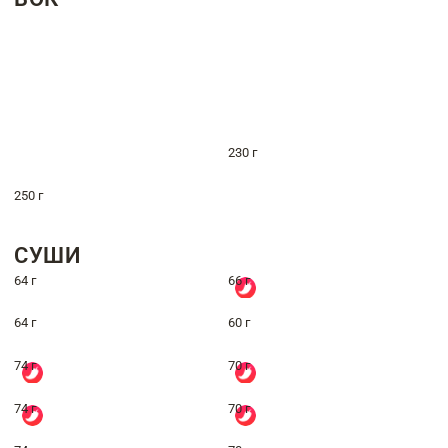
230 г
250 г
СУШИ
64 г
66 г
64 г
60 г
74 г
70 г
74 г
70 г