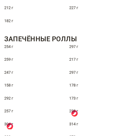
212 г
227 г
182 г
ЗАПЕЧЁННЫЕ РОЛЛЫ
254 г
297 г
259 г
217 г
247 г
297 г
158 г
178 г
292 г
173 г
257 г
238 г
304 г
314 г