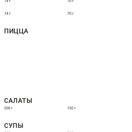
74 г
70 г
74 г
70 г
ПИЦЦА
САЛАТЫ
200 г
152 г
СУПЫ