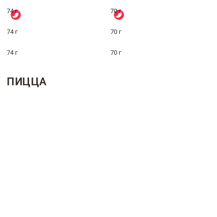
74 г
70 г
74 г
70 г
74 г
70 г
ПИЦЦА