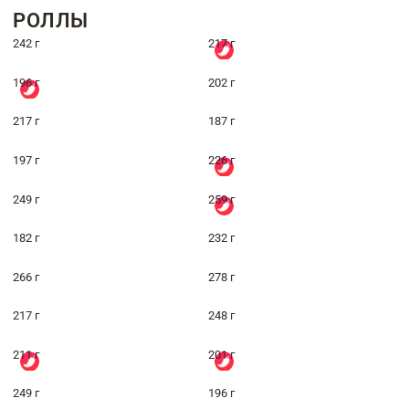
РОЛЛЫ
242 г
217 г
196 г
202 г
217 г
187 г
197 г
226 г
249 г
259 г
182 г
232 г
266 г
278 г
217 г
248 г
211 г
201 г
249 г
196 г