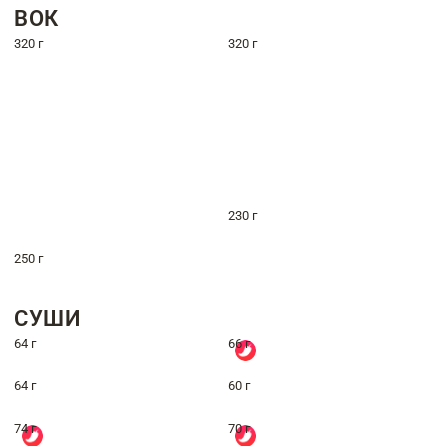
ВОК
320 г
320 г
230 г
250 г
СУШИ
64 г
66 г
64 г
60 г
74 г
70 г