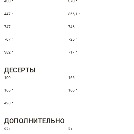
430 г
370 г
447 г
356,1 г
747 г
746 г
707 г
725 г
382 г
717 г
ДЕСЕРТЫ
100 г
166 г
166 г
166 г
498 г
ДОПОЛНИТЕЛЬНО
65 г
5 г