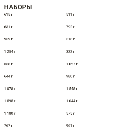
НАБОРЫ
615 г
511 г
631 г
792 г
959 г
516 г
1 254 г
322 г
356 г
1 027 г
644 г
980 г
1 078 г
1 548 г
1 595 г
1 044 г
1 180 г
575 г
767 г
961 г