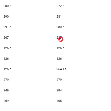
280 г
272 г
290 г
281 г
291 г
280 г
267 г
237 г
126 г
126 г
126 г
126 г
126 г
254,1 г
279 г
279 г
249 г
284 г
269 г
305 г