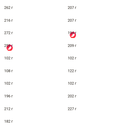
262 г
207 г
216 г
207 г
272 г
194 г
259 г
209 г
102 г
102 г
108 г
122 г
102 г
102 г
196 г
202 г
212 г
227 г
182 г