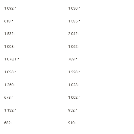
1 092 г
1 030 г
613 г
1 535 г
1 532 г
2 042 г
1 008 г
1 062 г
1 078,1 г
789 г
1 098 г
1 223 г
1 260 г
1 028 г
678 г
1 002 г
1 132 г
952 г
682 г
910 г