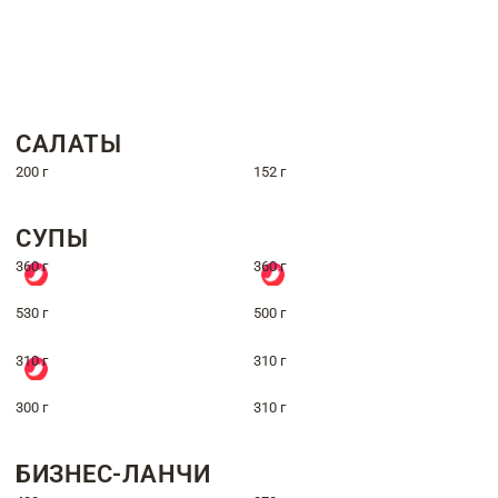
САЛАТЫ
200 г
152 г
СУПЫ
360 г
360 г
530 г
500 г
310 г
310 г
300 г
310 г
БИЗНЕС-ЛАНЧИ