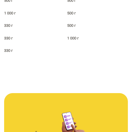
500 г
500 г
1 000 г
500 г
330 г
500 г
330 г
1 000 г
330 г