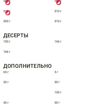
360 г
360 г
310 г
310 г
300 г
310 г
ДЕСЕРТЫ
100 г
166 г
166 г
ДОПОЛНИТЕЛЬНО
65 г
5 г
30 г
30 г
100 г
30 г
30 г