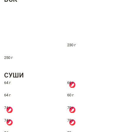
230 г
250 г
СУШИ
64 г
66 г
64 г
60 г
74 г
70 г
74 г
70 г