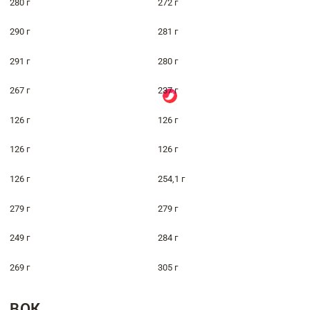
280 г
272 г
290 г
281 г
291 г
280 г
267 г
237 г
126 г
126 г
126 г
126 г
126 г
254,1 г
279 г
279 г
249 г
284 г
269 г
305 г
ВОК