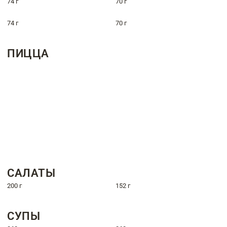
74 г
70 г
74 г
70 г
ПИЦЦА
САЛАТЫ
200 г
152 г
СУПЫ