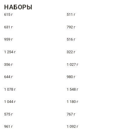
НАБОРЫ
615 г
511 г
631 г
792 г
959 г
516 г
1 254 г
322 г
356 г
1 027 г
644 г
980 г
1 078 г
1 548 г
1 044 г
1 180 г
575 г
767 г
961 г
1 092 г