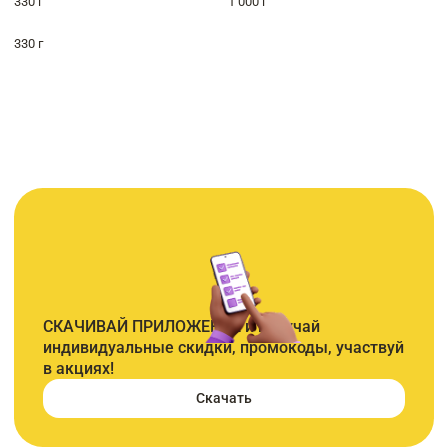
330 г
1 000 г
330 г
СКАЧИВАЙ ПРИЛОЖЕНИЕ и получай
индивидуальные скидки, промокоды, участвуй
в акциях!
Скачать