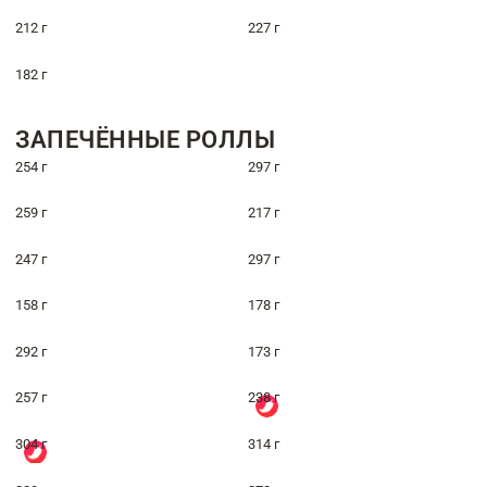
212 г
227 г
182 г
ЗАПЕЧЁННЫЕ РОЛЛЫ
254 г
297 г
259 г
217 г
247 г
297 г
158 г
178 г
292 г
173 г
257 г
238 г
304 г
314 г