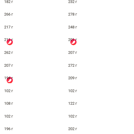
182 г
232 г
266 г
278 г
217 г
248 г
211 г
201 г
262 г
207 г
207 г
272 г
194 г
209 г
102 г
102 г
108 г
122 г
102 г
102 г
196 г
202 г