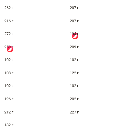
262 г
207 г
216 г
207 г
272 г
194 г
259 г
209 г
102 г
102 г
108 г
122 г
102 г
102 г
196 г
202 г
212 г
227 г
182 г