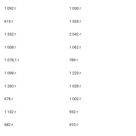
1 092 г
1 030 г
613 г
1 535 г
1 532 г
2 042 г
1 008 г
1 062 г
1 078,1 г
789 г
1 098 г
1 223 г
1 260 г
1 028 г
678 г
1 002 г
1 132 г
952 г
682 г
910 г