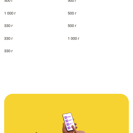
500 г
500 г
1 000 г
500 г
330 г
500 г
330 г
1 000 г
330 г