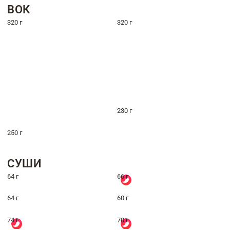
ВОК
320 г
320 г
230 г
250 г
СУШИ
64 г
66 г
64 г
60 г
74 г
70 г