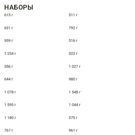
НАБОРЫ
615 г
511 г
631 г
792 г
959 г
516 г
1 254 г
322 г
356 г
1 027 г
644 г
980 г
1 078 г
1 548 г
1 595 г
1 044 г
1 180 г
575 г
767 г
961 г