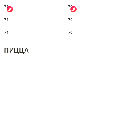
74 г
70 г
74 г
70 г
74 г
70 г
ПИЦЦА