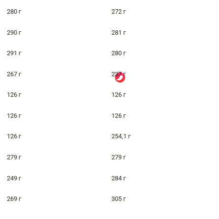
280 г
272 г
290 г
281 г
291 г
280 г
267 г
237 г
126 г
126 г
126 г
126 г
126 г
254,1 г
279 г
279 г
249 г
284 г
269 г
305 г