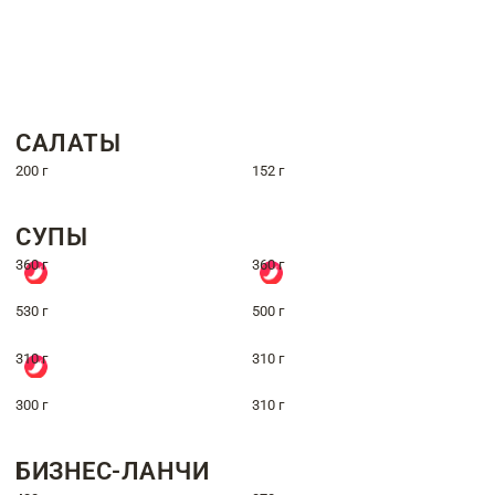
САЛАТЫ
200 г
152 г
СУПЫ
360 г
360 г
530 г
500 г
310 г
310 г
300 г
310 г
БИЗНЕС-ЛАНЧИ