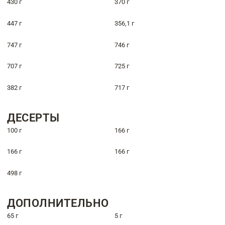
430 г
370 г
447 г
356,1 г
747 г
746 г
707 г
725 г
382 г
717 г
ДЕСЕРТЫ
100 г
166 г
166 г
166 г
498 г
ДОПОЛНИТЕЛЬНО
65 г
5 г