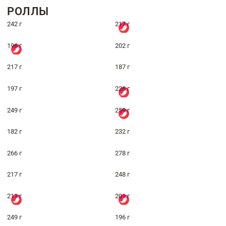
РОЛЛЫ
242 г
217 г
196 г
202 г
217 г
187 г
197 г
226 г
249 г
259 г
182 г
232 г
266 г
278 г
217 г
248 г
211 г
201 г
249 г
196 г