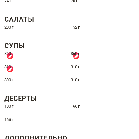
74 г
70 г
САЛАТЫ
200 г
152 г
СУПЫ
360 г
360 г
310 г
310 г
300 г
310 г
ДЕСЕРТЫ
100 г
166 г
166 г
ДОПОЛНИТЕЛЬНО