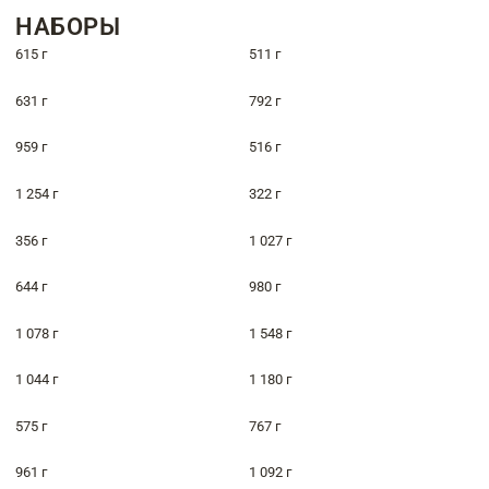
НАБОРЫ
615 г
511 г
631 г
792 г
959 г
516 г
1 254 г
322 г
356 г
1 027 г
644 г
980 г
1 078 г
1 548 г
1 044 г
1 180 г
575 г
767 г
961 г
1 092 г