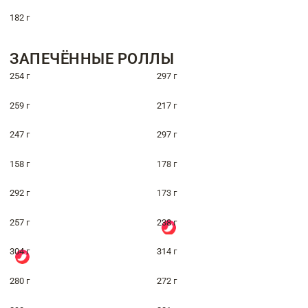
182 г
ЗАПЕЧЁННЫЕ РОЛЛЫ
254 г
297 г
259 г
217 г
247 г
297 г
158 г
178 г
292 г
173 г
257 г
238 г
304 г
314 г
280 г
272 г