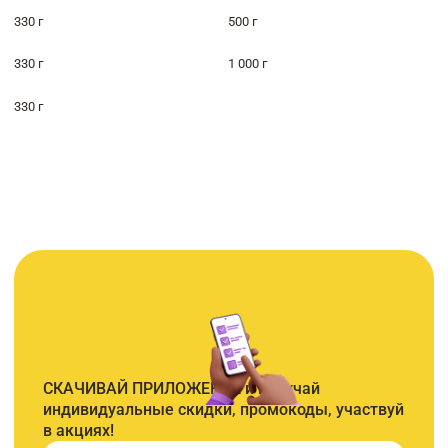
330 г
500 г
330 г
1 000 г
330 г
СКАЧИВАЙ ПРИЛОЖЕНИЕ и получай
индивидуальные скидки, промокоды, участвуй
в акциях!