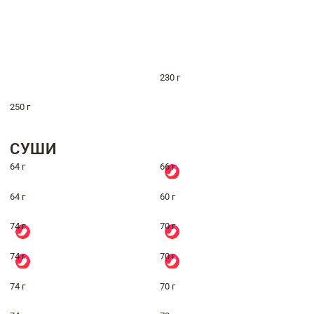
230 г
250 г
СУШИ
64 г
66 г
64 г
60 г
74 г
70 г
74 г
70 г
74 г
70 г