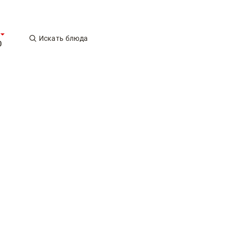
Искать блюда
0