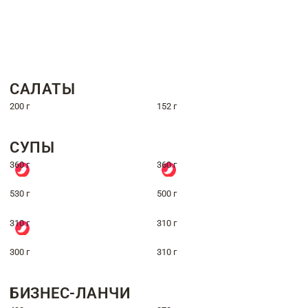
САЛАТЫ
200 г
152 г
СУПЫ
360 г
360 г
530 г
500 г
310 г
310 г
300 г
310 г
БИЗНЕС-ЛАНЧИ