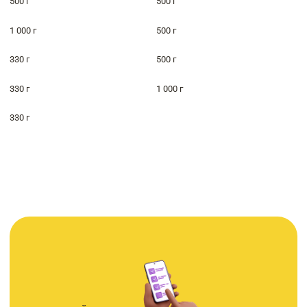
500 г
500 г
1 000 г
500 г
330 г
500 г
330 г
1 000 г
330 г