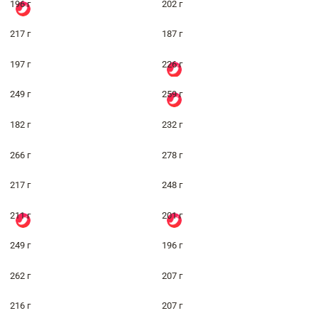
196 г
202 г
217 г
187 г
197 г
226 г
249 г
259 г
182 г
232 г
266 г
278 г
217 г
248 г
211 г
201 г
249 г
196 г
262 г
207 г
216 г
207 г