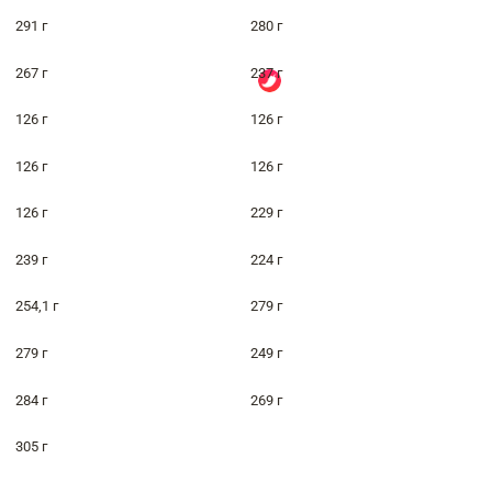
291 г
280 г
267 г
237 г
126 г
126 г
126 г
126 г
126 г
229 г
239 г
224 г
254,1 г
279 г
279 г
249 г
284 г
269 г
305 г