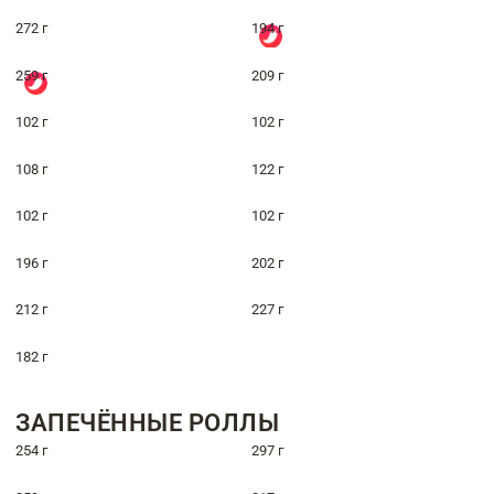
272 г
194 г
259 г
209 г
102 г
102 г
108 г
122 г
102 г
102 г
196 г
202 г
212 г
227 г
182 г
ЗАПЕЧЁННЫЕ РОЛЛЫ
254 г
297 г