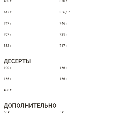
430 г
370 г
447 г
356,1 г
747 г
746 г
707 г
725 г
382 г
717 г
ДЕСЕРТЫ
100 г
166 г
166 г
166 г
498 г
ДОПОЛНИТЕЛЬНО
65 г
5 г