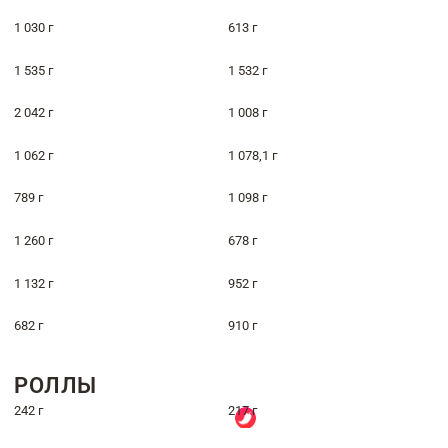
1 030 г
613 г
1 535 г
1 532 г
2 042 г
1 008 г
1 062 г
1 078,1 г
789 г
1 098 г
1 260 г
678 г
1 132 г
952 г
682 г
910 г
РОЛЛЫ
242 г
217 г