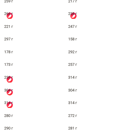
259 г
217 г
266 г
238 г
221 г
247 г
297 г
158 г
178 г
292 г
173 г
257 г
238 г
314 г
304 г
304 г
314 г
314 г
280 г
272 г
290 г
281 г