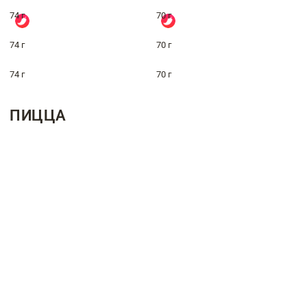
74 г
70 г
74 г
70 г
74 г
70 г
ПИЦЦА