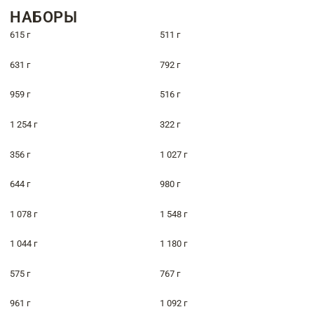
НАБОРЫ
615 г
511 г
631 г
792 г
959 г
516 г
1 254 г
322 г
356 г
1 027 г
644 г
980 г
1 078 г
1 548 г
1 044 г
1 180 г
575 г
767 г
961 г
1 092 г