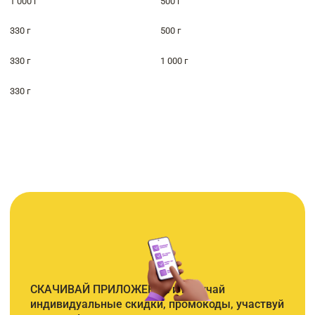
1 000 г
500 г
330 г
500 г
330 г
1 000 г
330 г
СКАЧИВАЙ ПРИЛОЖЕНИЕ и получай
индивидуальные скидки, промокоды, участвуй