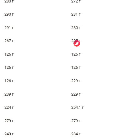
280 г
272 г
290 г
281 г
291 г
280 г
267 г
237 г
126 г
126 г
126 г
126 г
126 г
229 г
239 г
229 г
224 г
254,1 г
279 г
279 г
249 г
284 г