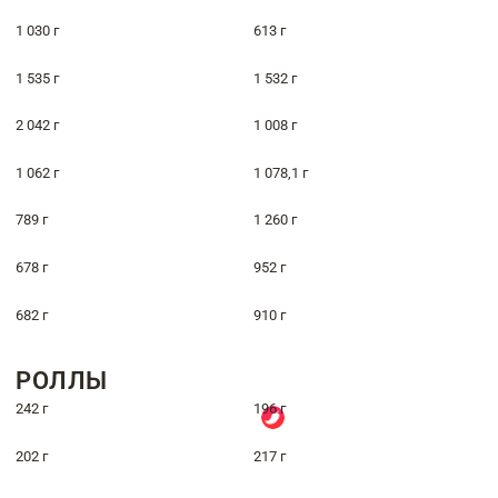
1 030 г
613 г
1 535 г
1 532 г
2 042 г
1 008 г
1 062 г
1 078,1 г
789 г
1 260 г
678 г
952 г
682 г
910 г
РОЛЛЫ
242 г
196 г
202 г
217 г