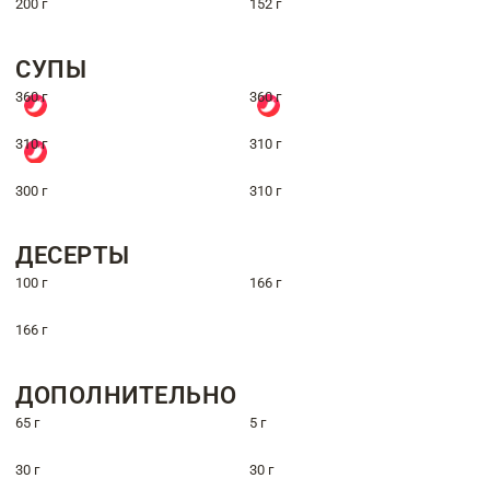
200 г
152 г
СУПЫ
360 г
360 г
310 г
310 г
300 г
310 г
ДЕСЕРТЫ
100 г
166 г
166 г
ДОПОЛНИТЕЛЬНО
65 г
5 г
30 г
30 г