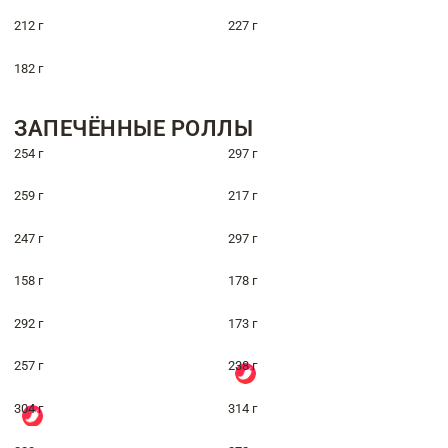
212 г
227 г
182 г
ЗАПЕЧЁННЫЕ РОЛЛЫ
254 г
297 г
259 г
217 г
247 г
297 г
158 г
178 г
292 г
173 г
257 г
238 г
304 г
314 г