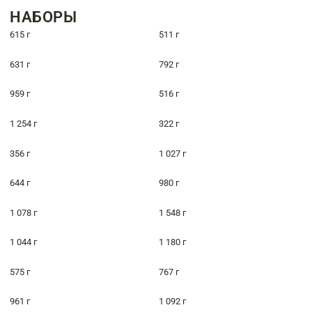
НАБОРЫ
615 г
511 г
631 г
792 г
959 г
516 г
1 254 г
322 г
356 г
1 027 г
644 г
980 г
1 078 г
1 548 г
1 044 г
1 180 г
575 г
767 г
961 г
1 092 г