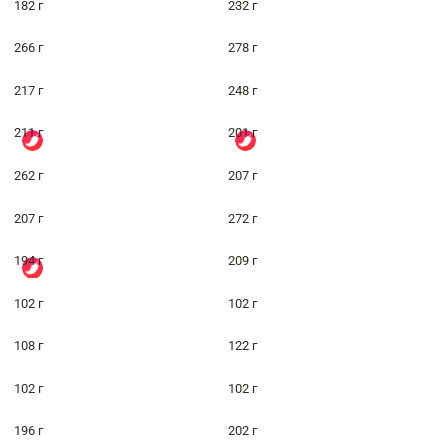
182 г
232 г
266 г
278 г
217 г
248 г
211 г
201 г
262 г
207 г
207 г
272 г
194 г
209 г
102 г
102 г
108 г
122 г
102 г
102 г
196 г
202 г