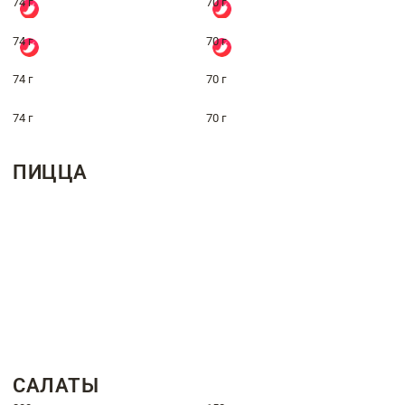
74 г
70 г
74 г
70 г
74 г
70 г
74 г
70 г
ПИЦЦА
САЛАТЫ