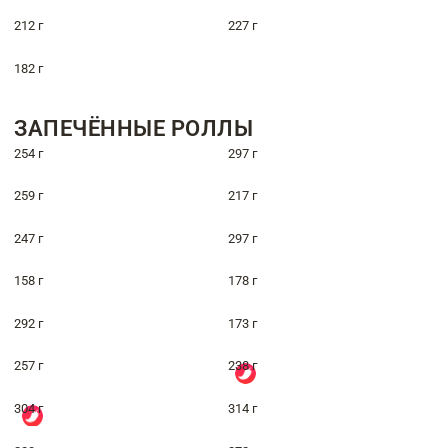
212 г
227 г
182 г
ЗАПЕЧЁННЫЕ РОЛЛЫ
254 г
297 г
259 г
217 г
247 г
297 г
158 г
178 г
292 г
173 г
257 г
238 г
304 г
314 г