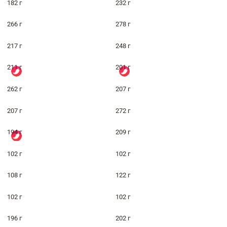
182 г
232 г
266 г
278 г
217 г
248 г
211 г
201 г
262 г
207 г
207 г
272 г
194 г
209 г
102 г
102 г
108 г
122 г
102 г
102 г
196 г
202 г