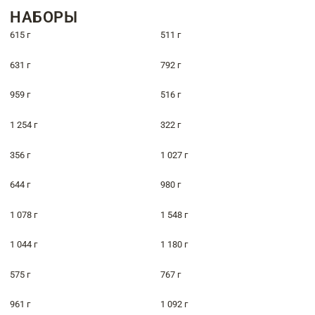
НАБОРЫ
615 г
511 г
631 г
792 г
959 г
516 г
1 254 г
322 г
356 г
1 027 г
644 г
980 г
1 078 г
1 548 г
1 044 г
1 180 г
575 г
767 г
961 г
1 092 г