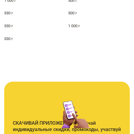
1 000 г
500 г
330 г
500 г
330 г
1 000 г
330 г
СКАЧИВАЙ ПРИЛОЖЕНИЕ и получай
индивидуальные скидки, промокоды, участвуй