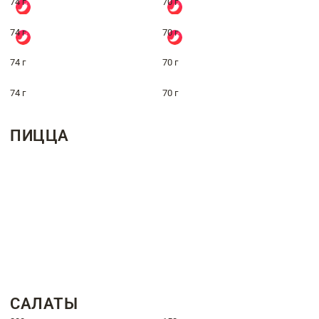
74 г
70 г
74 г
70 г
74 г
70 г
74 г
70 г
ПИЦЦА
САЛАТЫ