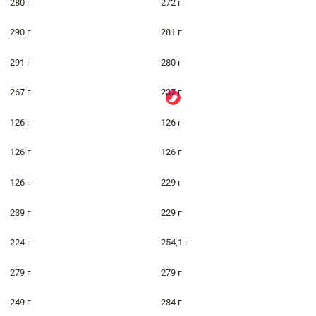
280 г
272 г
290 г
281 г
291 г
280 г
267 г
237 г
126 г
126 г
126 г
126 г
126 г
229 г
239 г
229 г
224 г
254,1 г
279 г
279 г
249 г
284 г