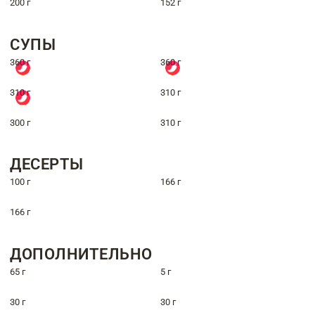
200 г
152 г
СУПЫ
360 г
360 г
310 г
310 г
300 г
310 г
ДЕСЕРТЫ
100 г
166 г
166 г
ДОПОЛНИТЕЛЬНО
65 г
5 г
30 г
30 г