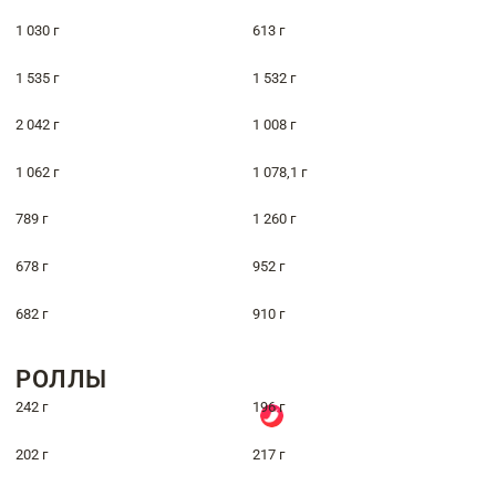
1 030 г
613 г
1 535 г
1 532 г
2 042 г
1 008 г
1 062 г
1 078,1 г
789 г
1 260 г
678 г
952 г
682 г
910 г
РОЛЛЫ
242 г
196 г
202 г
217 г