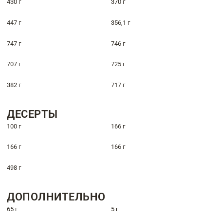
430 г
370 г
447 г
356,1 г
747 г
746 г
707 г
725 г
382 г
717 г
ДЕСЕРТЫ
100 г
166 г
166 г
166 г
498 г
ДОПОЛНИТЕЛЬНО
65 г
5 г