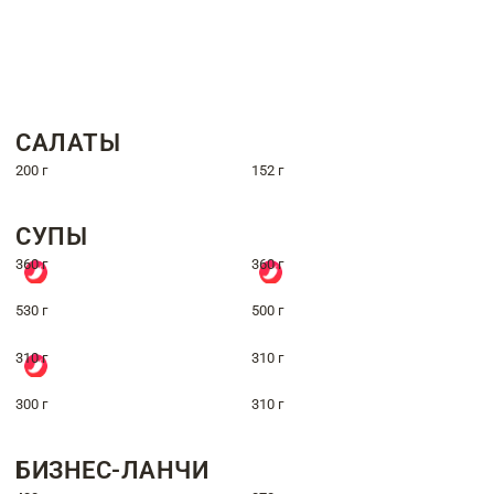
САЛАТЫ
200 г
152 г
СУПЫ
360 г
360 г
530 г
500 г
310 г
310 г
300 г
310 г
БИЗНЕС-ЛАНЧИ