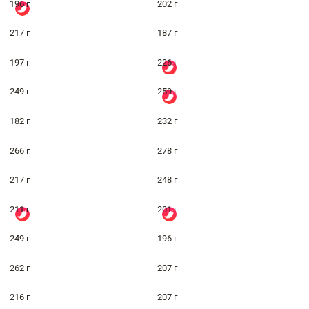
196 г
202 г
217 г
187 г
197 г
226 г
249 г
259 г
182 г
232 г
266 г
278 г
217 г
248 г
211 г
201 г
249 г
196 г
262 г
207 г
216 г
207 г