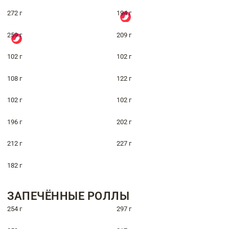
272 г
194 г
259 г
209 г
102 г
102 г
108 г
122 г
102 г
102 г
196 г
202 г
212 г
227 г
182 г
ЗАПЕЧЁННЫЕ РОЛЛЫ
254 г
297 г