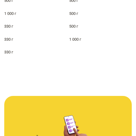
500 г
500 г
1 000 г
500 г
330 г
500 г
330 г
1 000 г
330 г