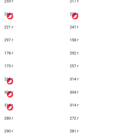
259 г
217 г
266 г
238 г
221 г
247 г
297 г
158 г
178 г
292 г
173 г
257 г
238 г
314 г
304 г
304 г
314 г
314 г
280 г
272 г
290 г
281 г