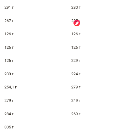
291 г
280 г
267 г
237 г
126 г
126 г
126 г
126 г
126 г
229 г
239 г
224 г
254,1 г
279 г
279 г
249 г
284 г
269 г
305 г