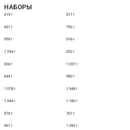
НАБОРЫ
615 г
511 г
631 г
792 г
959 г
516 г
1 254 г
322 г
356 г
1 027 г
644 г
980 г
1 078 г
1 548 г
1 044 г
1 180 г
575 г
767 г
961 г
1 092 г