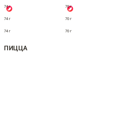
74 г
70 г
74 г
70 г
74 г
70 г
ПИЦЦА