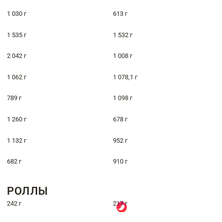
1 030 г
613 г
1 535 г
1 532 г
2 042 г
1 008 г
1 062 г
1 078,1 г
789 г
1 098 г
1 260 г
678 г
1 132 г
952 г
682 г
910 г
РОЛЛЫ
242 г
217 г