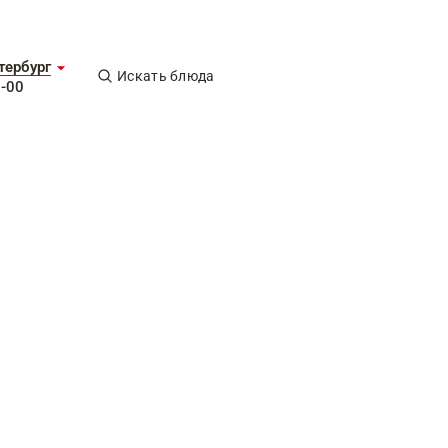
тербург
Искать блюда
5-00