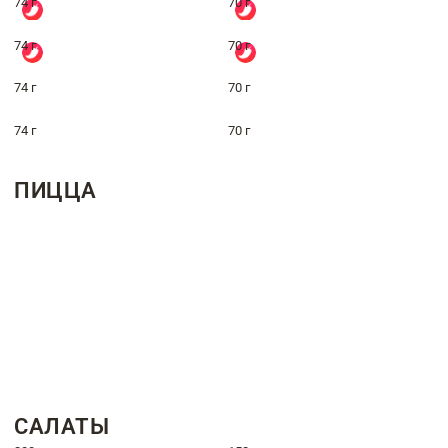
74 г
70 г
74 г
70 г
74 г
70 г
74 г
70 г
ПИЦЦА
САЛАТЫ