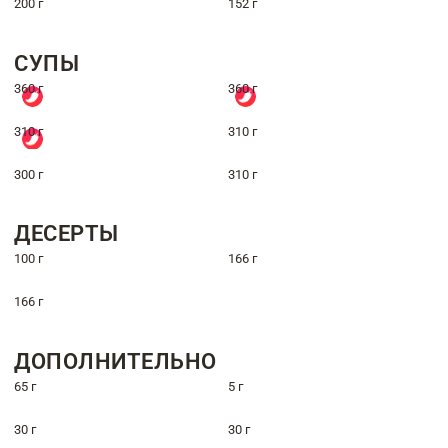
200 г
152 г
СУПЫ
360 г
360 г
310 г
310 г
300 г
310 г
ДЕСЕРТЫ
100 г
166 г
166 г
ДОПОЛНИТЕЛЬНО
65 г
5 г
30 г
30 г