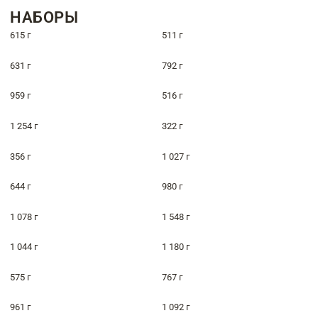
НАБОРЫ
615 г
511 г
631 г
792 г
959 г
516 г
1 254 г
322 г
356 г
1 027 г
644 г
980 г
1 078 г
1 548 г
1 044 г
1 180 г
575 г
767 г
961 г
1 092 г