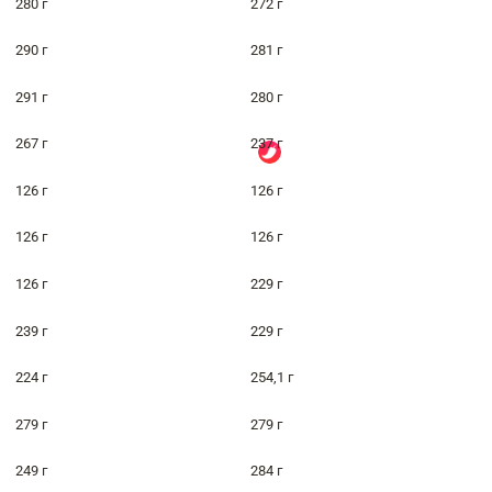
280 г
272 г
290 г
281 г
291 г
280 г
267 г
237 г
126 г
126 г
126 г
126 г
126 г
229 г
239 г
229 г
224 г
254,1 г
279 г
279 г
249 г
284 г