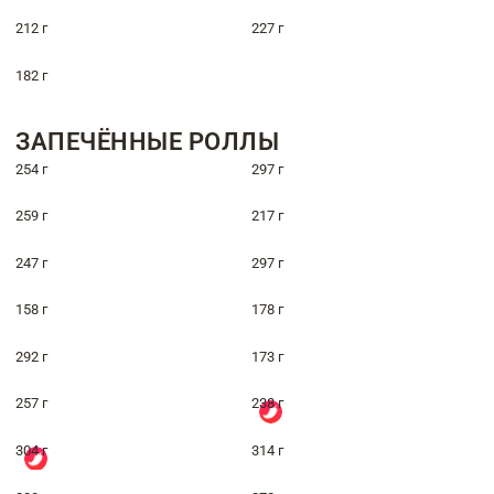
212 г
227 г
182 г
ЗАПЕЧЁННЫЕ РОЛЛЫ
254 г
297 г
259 г
217 г
247 г
297 г
158 г
178 г
292 г
173 г
257 г
238 г
304 г
314 г