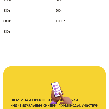
1 000 г
500 г
330 г
500 г
330 г
1 000 г
330 г
СКАЧИВАЙ ПРИЛОЖЕНИЕ и получай
индивидуальные скидки, промокоды, участвуй