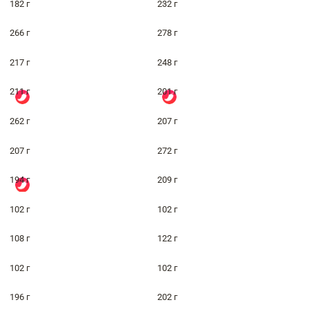
182 г
232 г
266 г
278 г
217 г
248 г
211 г
201 г
262 г
207 г
207 г
272 г
194 г
209 г
102 г
102 г
108 г
122 г
102 г
102 г
196 г
202 г