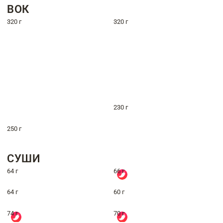
ВОК
320 г
320 г
230 г
250 г
СУШИ
64 г
66 г
64 г
60 г
74 г
70 г