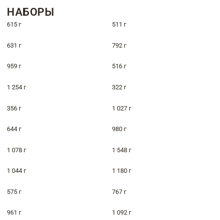
НАБОРЫ
615 г
511 г
631 г
792 г
959 г
516 г
1 254 г
322 г
356 г
1 027 г
644 г
980 г
1 078 г
1 548 г
1 044 г
1 180 г
575 г
767 г
961 г
1 092 г