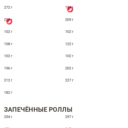
272 г
194 г
259 г
209 г
102 г
102 г
108 г
122 г
102 г
102 г
196 г
202 г
212 г
227 г
182 г
ЗАПЕЧЁННЫЕ РОЛЛЫ
254 г
297 г