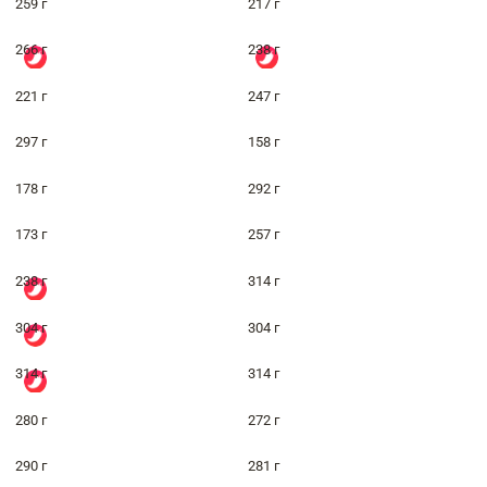
259 г
217 г
266 г
238 г
221 г
247 г
297 г
158 г
178 г
292 г
173 г
257 г
238 г
314 г
304 г
304 г
314 г
314 г
280 г
272 г
290 г
281 г