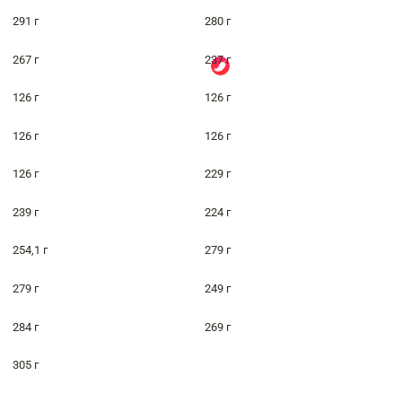
291 г
280 г
267 г
237 г
126 г
126 г
126 г
126 г
126 г
229 г
239 г
224 г
254,1 г
279 г
279 г
249 г
284 г
269 г
305 г