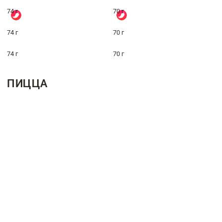
74 г
70 г
74 г
70 г
74 г
70 г
ПИЦЦА