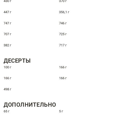
430 г
370 г
447 г
356,1 г
747 г
746 г
707 г
725 г
382 г
717 г
ДЕСЕРТЫ
100 г
166 г
166 г
166 г
498 г
ДОПОЛНИТЕЛЬНО
65 г
5 г