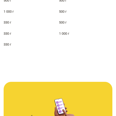
500 г
500 г
1 000 г
500 г
330 г
500 г
330 г
1 000 г
330 г