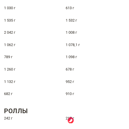
1 030 г
613 г
1 535 г
1 532 г
2 042 г
1 008 г
1 062 г
1 078,1 г
789 г
1 098 г
1 260 г
678 г
1 132 г
952 г
682 г
910 г
РОЛЛЫ
242 г
217 г