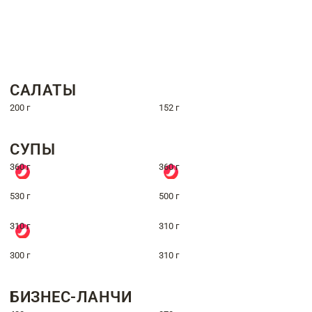
САЛАТЫ
200 г
152 г
СУПЫ
360 г
360 г
530 г
500 г
310 г
310 г
300 г
310 г
БИЗНЕС-ЛАНЧИ