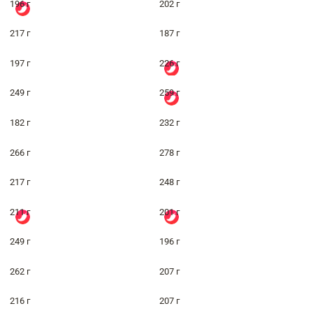
196 г
202 г
217 г
187 г
197 г
226 г
249 г
259 г
182 г
232 г
266 г
278 г
217 г
248 г
211 г
201 г
249 г
196 г
262 г
207 г
216 г
207 г