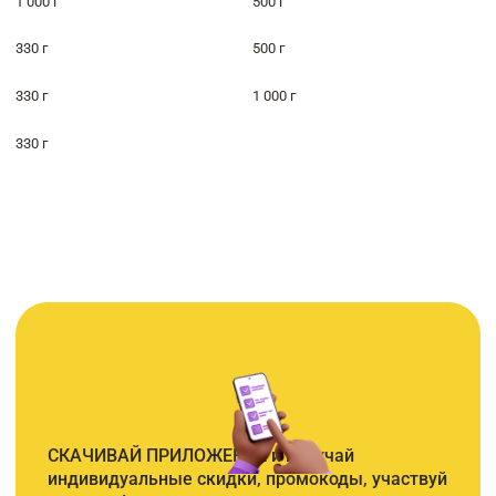
1 000 г
500 г
330 г
500 г
330 г
1 000 г
330 г
СКАЧИВАЙ ПРИЛОЖЕНИЕ и получай
индивидуальные скидки, промокоды, участвуй