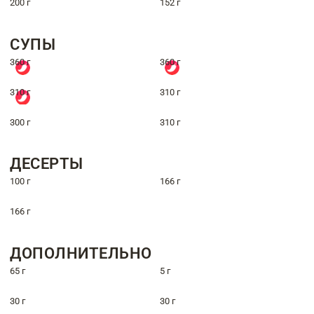
200 г
152 г
СУПЫ
360 г
360 г
310 г
310 г
300 г
310 г
ДЕСЕРТЫ
100 г
166 г
166 г
ДОПОЛНИТЕЛЬНО
65 г
5 г
30 г
30 г