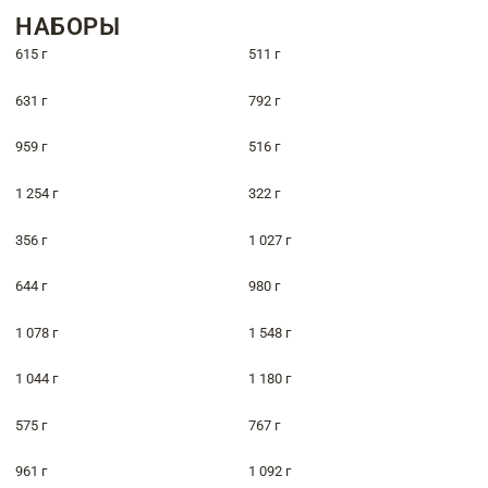
НАБОРЫ
615 г
511 г
631 г
792 г
959 г
516 г
1 254 г
322 г
356 г
1 027 г
644 г
980 г
1 078 г
1 548 г
1 044 г
1 180 г
575 г
767 г
961 г
1 092 г