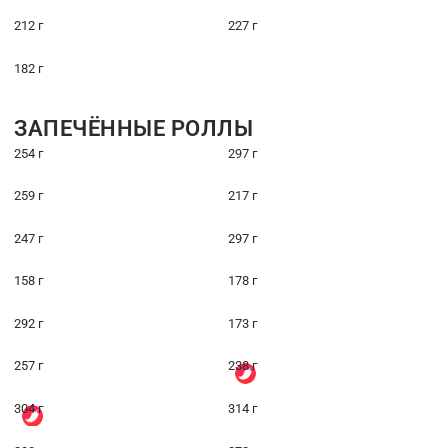
212 г
227 г
182 г
ЗАПЕЧЁННЫЕ РОЛЛЫ
254 г
297 г
259 г
217 г
247 г
297 г
158 г
178 г
292 г
173 г
257 г
238 г
304 г
314 г