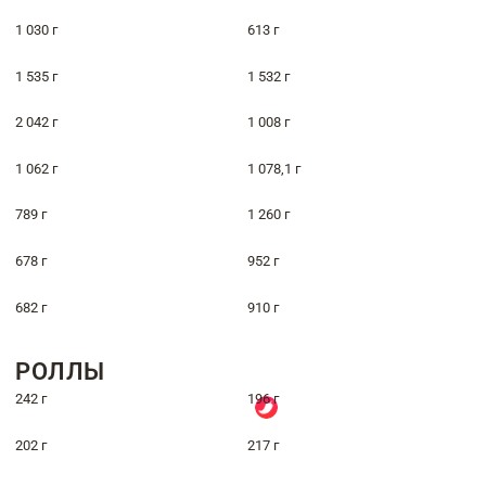
1 030 г
613 г
1 535 г
1 532 г
2 042 г
1 008 г
1 062 г
1 078,1 г
789 г
1 260 г
678 г
952 г
682 г
910 г
РОЛЛЫ
242 г
196 г
202 г
217 г