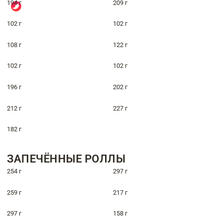
194 г
209 г
102 г
102 г
108 г
122 г
102 г
102 г
196 г
202 г
212 г
227 г
182 г
ЗАПЕЧЁННЫЕ РОЛЛЫ
254 г
297 г
259 г
217 г
297 г
158 г