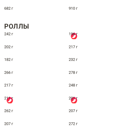
682 г
910 г
РОЛЛЫ
242 г
196 г
202 г
217 г
182 г
232 г
266 г
278 г
217 г
248 г
211 г
201 г
262 г
207 г
207 г
272 г