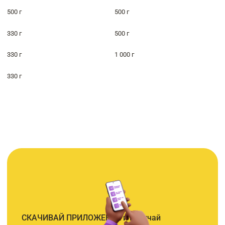
500 г
500 г
330 г
500 г
330 г
1 000 г
330 г
СКАЧИВАЙ ПРИЛОЖЕНИЕ и получай