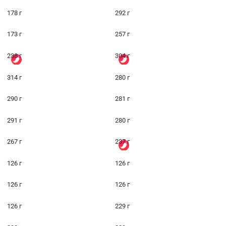
178 г
292 г
173 г
257 г
238 г
304 г
314 г
280 г
290 г
281 г
291 г
280 г
267 г
237 г
126 г
126 г
126 г
126 г
126 г
229 г