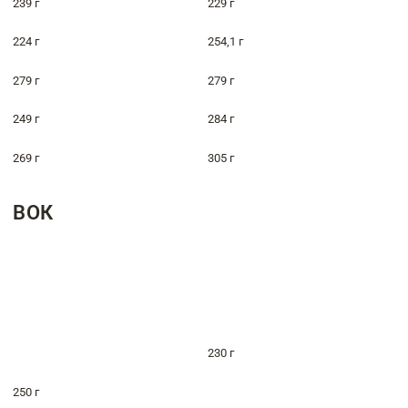
239 г
229 г
224 г
254,1 г
279 г
279 г
249 г
284 г
269 г
305 г
ВОК
230 г
250 г