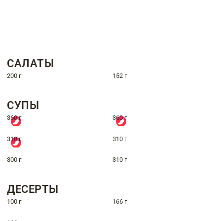
САЛАТЫ
200 г
152 г
СУПЫ
360 г
360 г
310 г
310 г
300 г
310 г
ДЕСЕРТЫ
100 г
166 г