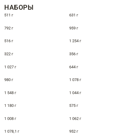
НАБОРЫ
511 г
631 г
792 г
959 г
516 г
1 254 г
322 г
356 г
1 027 г
644 г
980 г
1 078 г
1 548 г
1 044 г
1 180 г
575 г
1 008 г
1 062 г
1 078,1 г
952 г