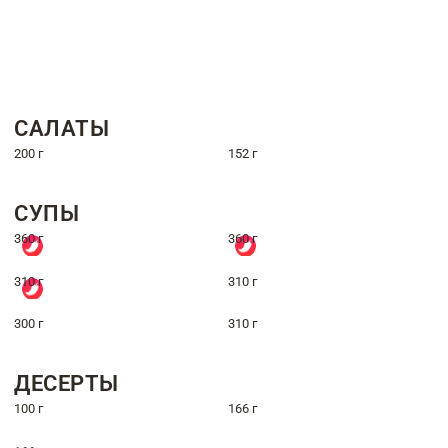
САЛАТЫ
200 г
152 г
СУПЫ
360 г
360 г
310 г
310 г
300 г
310 г
ДЕСЕРТЫ
100 г
166 г