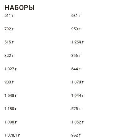
НАБОРЫ
511 г
631 г
792 г
959 г
516 г
1 254 г
322 г
356 г
1 027 г
644 г
980 г
1 078 г
1 548 г
1 044 г
1 180 г
575 г
1 008 г
1 062 г
1 078,1 г
952 г