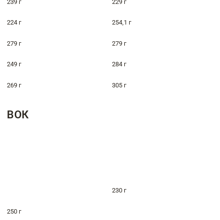
239 г
229 г
224 г
254,1 г
279 г
279 г
249 г
284 г
269 г
305 г
ВОК
230 г
250 г