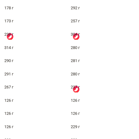
178 г
292 г
173 г
257 г
238 г
304 г
314 г
280 г
290 г
281 г
291 г
280 г
267 г
237 г
126 г
126 г
126 г
126 г
126 г
229 г