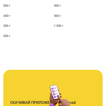
500 г
500 г
330 г
500 г
330 г
1 000 г
330 г
СКАЧИВАЙ ПРИЛОЖЕНИЕ и получай