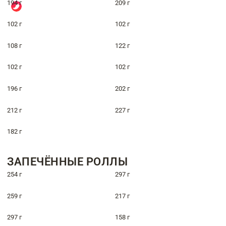
194 г
209 г
102 г
102 г
108 г
122 г
102 г
102 г
196 г
202 г
212 г
227 г
182 г
ЗАПЕЧЁННЫЕ РОЛЛЫ
254 г
297 г
259 г
217 г
297 г
158 г