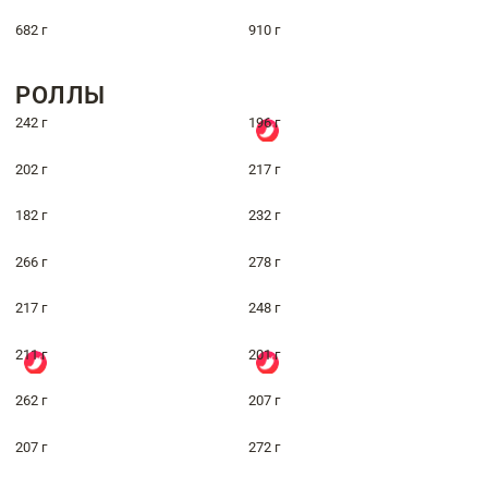
682 г
910 г
РОЛЛЫ
242 г
196 г
202 г
217 г
182 г
232 г
266 г
278 г
217 г
248 г
211 г
201 г
262 г
207 г
207 г
272 г