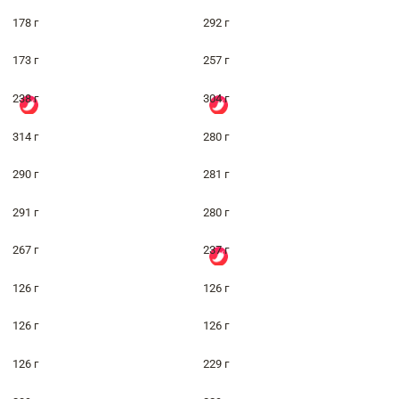
178 г
292 г
173 г
257 г
238 г
304 г
314 г
280 г
290 г
281 г
291 г
280 г
267 г
237 г
126 г
126 г
126 г
126 г
126 г
229 г