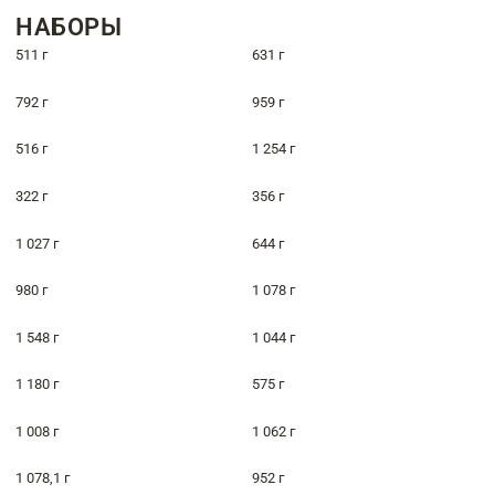
НАБОРЫ
511 г
631 г
792 г
959 г
516 г
1 254 г
322 г
356 г
1 027 г
644 г
980 г
1 078 г
1 548 г
1 044 г
1 180 г
575 г
1 008 г
1 062 г
1 078,1 г
952 г