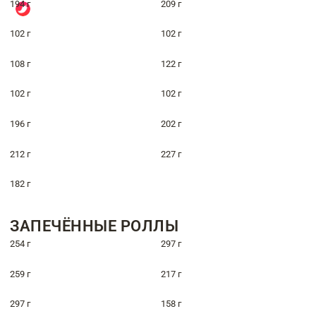
194 г
209 г
102 г
102 г
108 г
122 г
102 г
102 г
196 г
202 г
212 г
227 г
182 г
ЗАПЕЧЁННЫЕ РОЛЛЫ
254 г
297 г
259 г
217 г
297 г
158 г