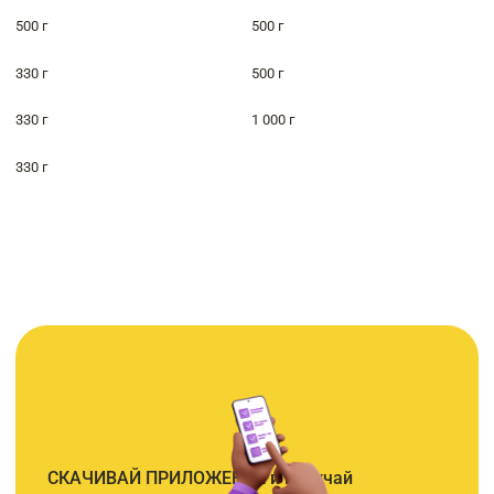
500 г
500 г
330 г
500 г
330 г
1 000 г
330 г
СКАЧИВАЙ ПРИЛОЖЕНИЕ и получай