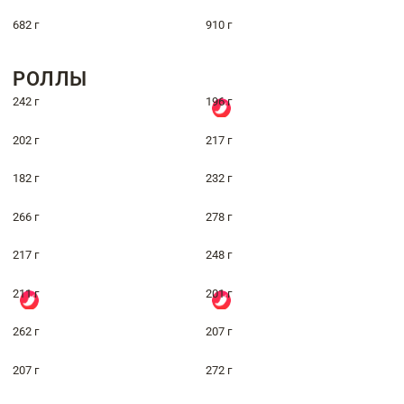
682 г
910 г
РОЛЛЫ
242 г
196 г
202 г
217 г
182 г
232 г
266 г
278 г
217 г
248 г
211 г
201 г
262 г
207 г
207 г
272 г