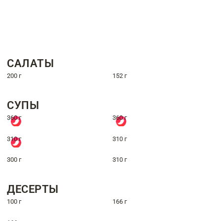
САЛАТЫ
200 г
152 г
СУПЫ
360 г
360 г
310 г
310 г
300 г
310 г
ДЕСЕРТЫ
100 г
166 г