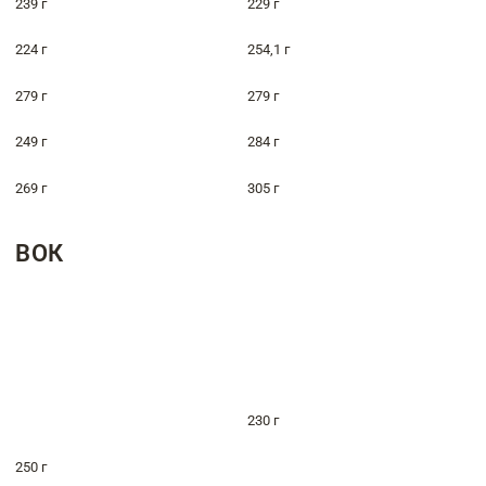
239 г
229 г
224 г
254,1 г
279 г
279 г
249 г
284 г
269 г
305 г
ВОК
230 г
250 г